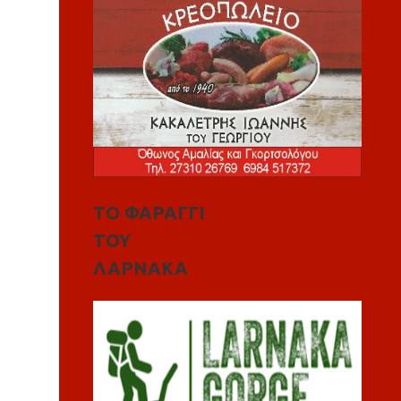
ΤΟ ΦΑΡΑΓΓΙ
ΤΟΥ
ΛΑΡΝΑΚΑ