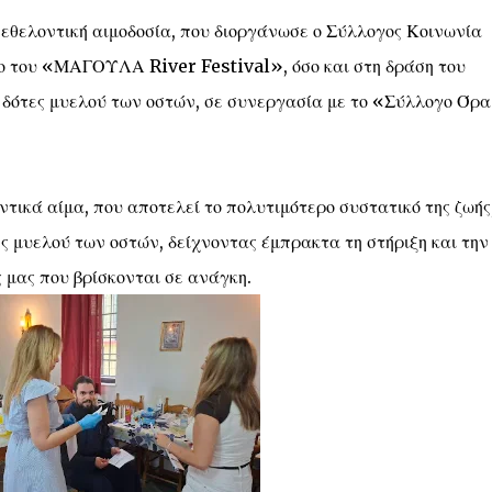
 εθελοντική αιμοδοσία, που διοργάνωσε ο Σύλλογος Κοινωνία
ο του «ΜΑΓΟΥΛΑ River Festival», όσο και στη δράση του
 δότες μυελού των οστών, σε συνεργασία με το «Σύλλογο Όρ
ικά αίμα, που αποτελεί το πολυτιμότερο συστατικό της ζωής
ς μυελού των οστών, δείχνοντας έμπρακτα τη στήριξη και την
μας που βρίσκονται σε ανάγκη.