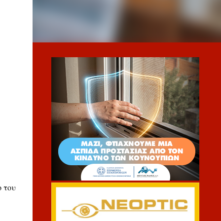
ο του