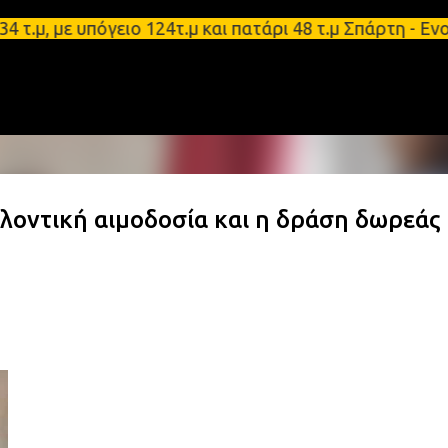
Μετάβαση στο κύριο περιεχόμενο
με υπόγειο 124τ.μ και πατάρι 48 τ.μ Σπάρτη - Ενοι
ελοντική αιμοδοσία και η δράση δωρεάς