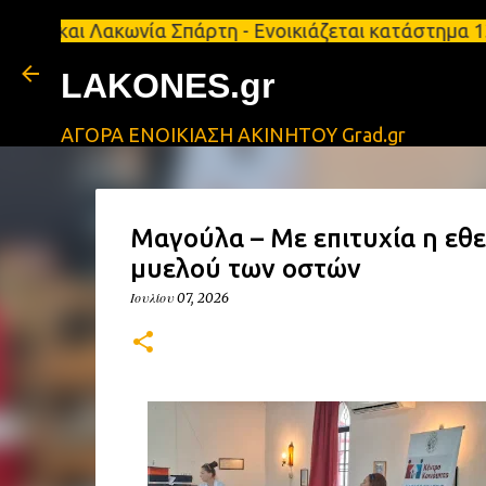
Λακωνία Σπάρτη - Ενοικιάζεται κατάστημα 134 τ.μ, 
LAKONES.gr
ΑΓΟΡΑ ΕΝΟΙΚΙΑΣΗ ΑΚΙΝΗΤΟΥ Grad.gr
Μαγούλα – Με επιτυχία η εθ
μυελού των οστών
Ιουλίου 07, 2026