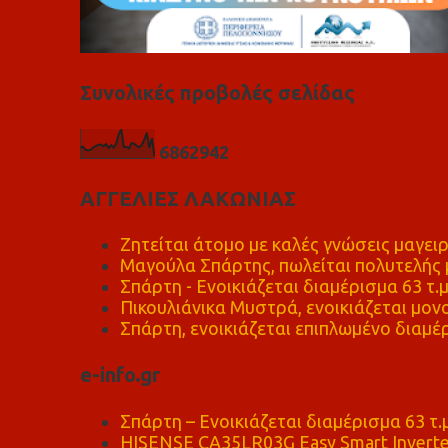
Συνολικές προβολές σελίδας
6
8
6
2
9
4
2
ΑΓΓΕΛΙΕΣ ΛΑΚΩΝΙΑΣ
Ζητείται άτομο με καλές γνώσεις μαγειρ
Μαγούλα Σπάρτης, πωλείται πολυτελής μ
Σπάρτη - Ενοικιάζεται διαμέρισμα 63 τ.
Πικουλιάνικα Μυστρά, ενοικιάζεται μονο
Σπάρτη, ενοικιάζεται επιπλωμένο διαμέρ
e-info.gr
Σπάρτη – Ενοικιάζεται διαμέρισμα 63 τ.
HISENSE CA35LR03G Easy Smart Inverte