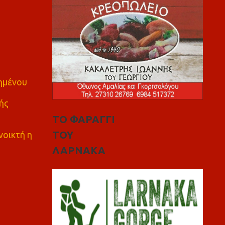
πημένου
ής
ΤΟ ΦΑΡΑΓΓΙ
ΤΟΥ
νοικτή η
ΛΑΡΝΑΚΑ