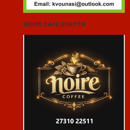
NOIRE CAFE ΣΠΑΡΤΗ