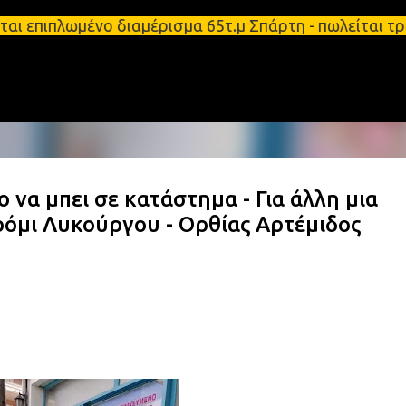
Μετάβαση στο κύριο περιεχόμενο
ται επιπλωμένο διαμέρισμα 65τ.μ Σπάρτη - πωλείται
 να μπει σε κατάστημα - Για άλλη μια
όμι Λυκούργου - Ορθίας Αρτέμιδος