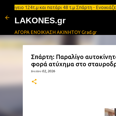
όγειο 124τ.μ και πατάρι 48 τ.μ Σπάρτη - Ενοικιάζε
LAKONES.gr
ΑΓΟΡΑ ΕΝΟΙΚΙΑΣΗ ΑΚΙΝΗΤΟΥ Grad.gr
Σπάρτη: Παραλίγο αυτοκίνητο
φορά ατύχημα στο σταυροδρ
Ιουλίου 02, 2026