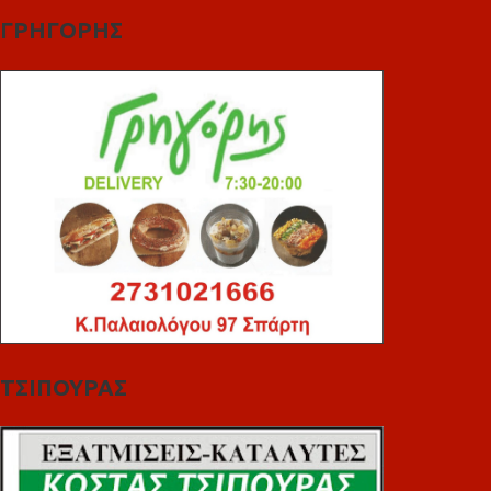
ΓΡΗΓΟΡΗΣ
ΤΣΙΠΟΥΡΑΣ