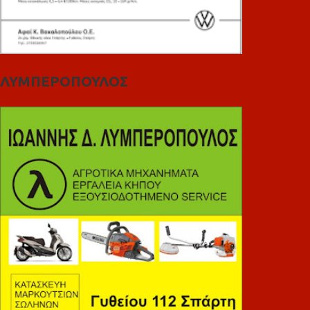
ΛΥΜΠΕΡΟΠΟΥΛΟΣ