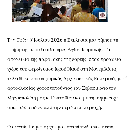
Την Τρίτη 7 Ιουλίου 2026 η Εκκλησία μας τίμησε τη
μνήμη της μεγαλομάρτυρος Αγίας Κυριακής. Το
απόγευμα της παραμονής της εορτής, στον προαύλιο
χώρο του φερώνυμου Ιερού Ναού στη Μονεμβάσια,
τελέσθηκε ο πανηγυρικός Αρχιερατικός Εσπερινός μετ’
αρτοκλασίας χοροστατούντος του Σεβασμιωτάτου
Μητροπολίτη μας κ. Ευσταθίου και με τη συμμετοχή
αρκετών ιερέων από την ευρύτερη περιοχή.
Ο σεπτός Ποιμενάρχης μας απευθυνόμενος στους