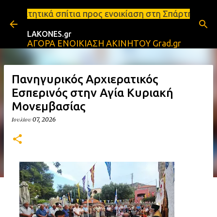
Μετάβαση στο κύριο περιεχόμενο
ια προς ενοικίαση στη Σπάρτη Ενοικιάσεις διαμερισ
LAKONES.gr
ΑΓΟΡΑ ΕΝΟΙΚΙΑΣΗ ΑΚΙΝΗΤΟΥ Grad.gr
Πανηγυρικός Αρχιερατικός
Εσπερινός στην Αγία Κυριακή
Μονεμβασίας
Ιουλίου 07, 2026