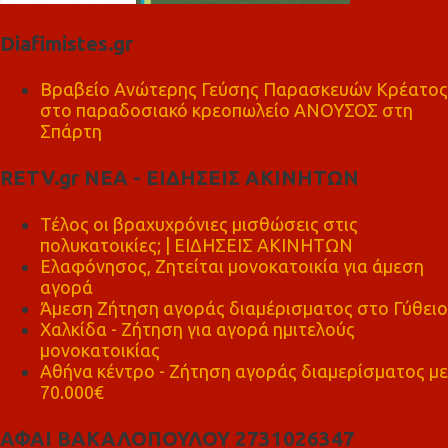
Diafimistes.gr
Βραβείο Ανώτερης Γεύσης Παρασκευών Κρέατος
στο παραδοσιακό κρεοπωλείο ΑΝΟΥΣΟΣ στη
Σπάρτη
RETV.gr ΝΕΑ - ΕΙΔΗΣΕΙΣ ΑΚΙΝΗΤΩΝ
Τέλος οι βραχυχρόνιες μισθώσεις στις
πολυκατοικίες; | ΕΙΔΗΣΕΙΣ ΑΚΙΝΗΤΩΝ
Ελαφόνησος, Ζητείται μονοκατοικία για άμεση
αγορά
Άμεση Ζήτηση αγοράς διαμέρισματος στο Γύθειο
Χαλκίδα - Ζήτηση για αγορά ημιτελούς
μονοκατοικίας
Αθήνα κέντρο - Ζήτηση αγοράς διαμερίσματος με
70.000€
ΑΦΑΙ ΒΑΚΑΛΟΠΟΥΛΟΥ 2731026347