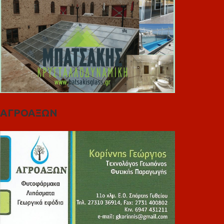
ΑΓΡΟΑΞΩΝ