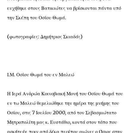
ευχήθηκε στους Βατικιώτες να βρίσκονται πάντα υπό
την Σκέπη του Οσίου Θωμά.
(φωτογραφίες: Δημήτριος Σκιαδάς)
Ι.Μ. Οσίου Θωμά του εν Μαλεώ
Η Ιερά Ανδρώα Κοινοβιακή Μονή του Οσίου Θωμά του
εν τω Μαλεώ θεμελιώθηκε την ημέρα της μνήμης του
Οσίου, στις 7 Ιουλίου 2000, από τον Σεβασμιώτατο
Μητροπολίτη μας κ. Ευστάθιο, κοντά στον τόπο που
ασκήτεψε πριν από δέκα περίπου αιώνες ο Όσιος στην