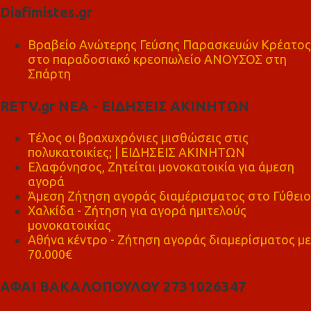
Diafimistes.gr
Βραβείο Ανώτερης Γεύσης Παρασκευών Κρέατος
στο παραδοσιακό κρεοπωλείο ΑΝΟΥΣΟΣ στη
Σπάρτη
RETV.gr ΝΕΑ - ΕΙΔΗΣΕΙΣ ΑΚΙΝΗΤΩΝ
Τέλος οι βραχυχρόνιες μισθώσεις στις
πολυκατοικίες; | ΕΙΔΗΣΕΙΣ ΑΚΙΝΗΤΩΝ
Ελαφόνησος, Ζητείται μονοκατοικία για άμεση
αγορά
Άμεση Ζήτηση αγοράς διαμέρισματος στο Γύθειο
Χαλκίδα - Ζήτηση για αγορά ημιτελούς
μονοκατοικίας
Αθήνα κέντρο - Ζήτηση αγοράς διαμερίσματος με
70.000€
ΑΦΑΙ ΒΑΚΑΛΟΠΟΥΛΟΥ 2731026347