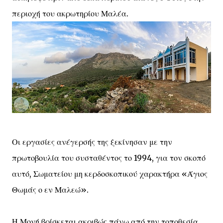
περιοχή του ακρωτηρίου Μαλέα.
Οι εργασίες ανέγερσής της ξεκίνησαν με την
πρωτοβουλία του συσταθέντος το 1994, για τον σκοπό
αυτό, Σωματείου μη κερδοσκοπικού χαρακτήρα «Άγιος
Θωμάς ο εν Μαλεώ».
Η Μονή βρίσκεται ακριβώς πάνω από την τοποθεσία