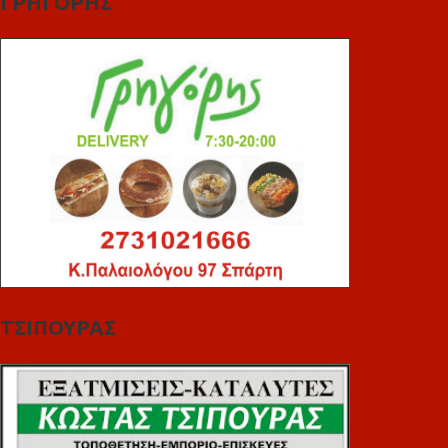
ΓΡΗΓΟΡΗΣ
ΤΣΙΠΟΥΡΑΣ