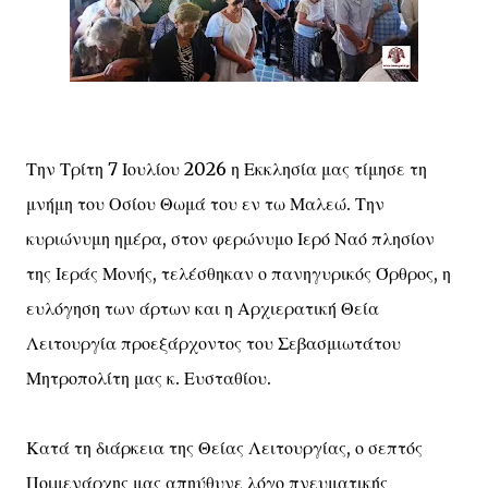
Την Τρίτη 7 Ιουλίου 2026 η Εκκλησία μας τίμησε τη
μνήμη του Οσίου Θωμά του εν τω Μαλεώ. Την
κυριώνυμη ημέρα, στον φερώνυμο Ιερό Ναό πλησίον
της Ιεράς Μονής, τελέσθηκαν ο πανηγυρικός Όρθρος, η
ευλόγηση των άρτων και η Αρχιερατική Θεία
Λειτουργία προεξάρχοντος του Σεβασμιωτάτου
Μητροπολίτη μας κ. Ευσταθίου.
Κατά τη διάρκεια της Θείας Λειτουργίας, ο σεπτός
Ποιμενάρχης μας απηύθυνε λόγο πνευματικής