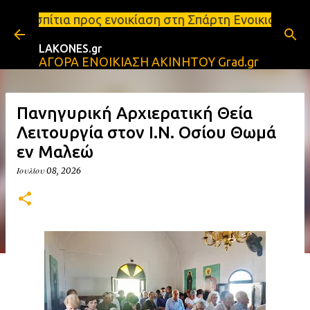
Μετάβαση στο κύριο περιεχόμενο
 ενοικίαση στη Σπάρτη Ενοικιάσεις διαμερισμάτων Σ
LAKONES.gr
ΑΓΟΡΑ ΕΝΟΙΚΙΑΣΗ ΑΚΙΝΗΤΟΥ Grad.gr
Πανηγυρική Αρχιερατική Θεία
Λειτουργία στον Ι.Ν. Οσίου Θωμά
εν Μαλεώ
Ιουλίου 08, 2026