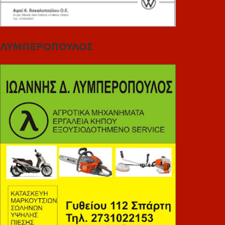
ΛΥΜΠΕΡΟΠΟΥΛΟΣ