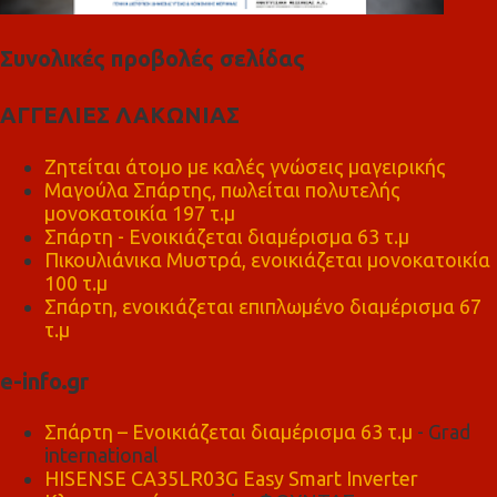
Συνολικές προβολές σελίδας
ΑΓΓΕΛΙΕΣ ΛΑΚΩΝΙΑΣ
Ζητείται άτομο με καλές γνώσεις μαγειρικής
Μαγούλα Σπάρτης, πωλείται πολυτελής
μονοκατοικία 197 τ.μ
Σπάρτη - Ενοικιάζεται διαμέρισμα 63 τ.μ
Πικουλιάνικα Μυστρά, ενοικιάζεται μονοκατοικία
100 τ.μ
Σπάρτη, ενοικιάζεται επιπλωμένο διαμέρισμα 67
τ.μ
e-info.gr
Σπάρτη – Ενοικιάζεται διαμέρισμα 63 τ.μ
- Grad
international
HISENSE CA35LR03G Easy Smart Inverter