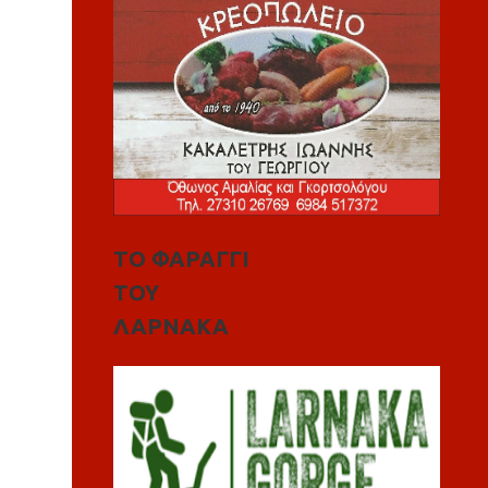
ΤΟ ΦΑΡΑΓΓΙ
ΤΟΥ
ΛΑΡΝΑΚΑ