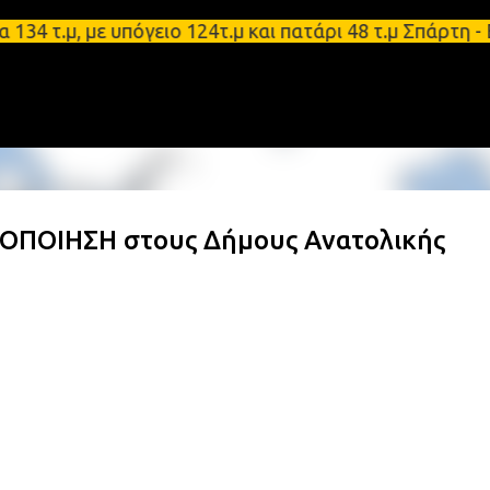
Μετάβαση στο κύριο περιεχόμενο
.μ, με υπόγειο 124τ.μ και πατάρι 48 τ.μ Σπάρτη - 
ΠΟΙΗΣΗ στους Δήμους Ανατολικής