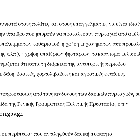
υνιστά στους πολίτες και στους επαγγελματίες να είναι ιδια
την ύπαιθρο που μπορούν να προκαλέσουν πυρκαγιά από αμέλ
 υπολειμμάτων καθαρισμού, η χρήση μηχανημάτων που προκαλ
ς κ.λπ.), η χρήση υπαίθριων ψησταριών, το κάπνισμα μελισσώ
μίζεται ότι κατά τη διάρκεια της αντιπυρικής περιόδου
δάση, δασικές, χορτολιβαδικές και αγροτικές εκτάσεις.
υτοπροστασίας από τους κινδύνους των δασικών πυρκαγιών, οι
ίδα της Γενικής Γραμματείας Πολιτικής Προστασίας στην
on.gov.gr.
ι σε περίπτωση που αντιληφθούν δασική πυρκαγιά,