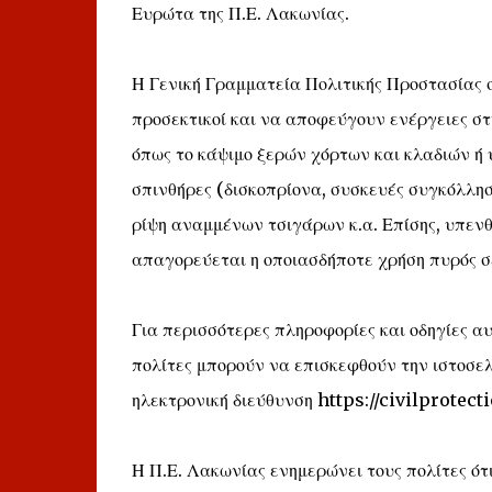
Ευρώτα της Π.Ε. Λακωνίας.
Η Γενική Γραμματεία Πολιτικής Προστασίας σ
προσεκτικοί και να αποφεύγουν ενέργειες σ
όπως το κάψιμο ξερών χόρτων και κλαδιών ή
σπινθήρες (δισκοπρίονα, συσκευές συγκόλληση
ρίψη αναμμένων τσιγάρων κ.α. Επίσης, υπενθυ
απαγορεύεται η οποιασδήποτε χρήση πυρός σε 
Για περισσότερες πληροφορίες και οδηγίες α
πολίτες μπορούν να επισκεφθούν την ιστοσελ
ηλεκτρονική διεύθυνση https://civilprotecti
Η Π.Ε. Λακωνίας ενημερώνει τους πολίτες ότ