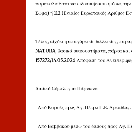
παρακαλούνται να ειδοποιήσουν αμέσως την 
Σώμα) ή 112 (Ενιαίος Ευρωπαϊκός Αριθμός Έκ
Τέλος, ισχύει η απαγόρευση διέλευσης, παρ
NATURA, δασικά οικοσυστήματα, πάρκα και ά
157272/14.05.2026 Απόφαση του Αντιπεριφε
Δασικό Σύμπλεγμα Πάρνωνα
∙ Από Καρυές προς Αγ. Πέτρο Π.Ε. Αρκαδίας.
∙ Από Βαµβακού μέσω του δάσους προς Αγ. Π