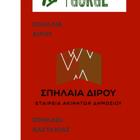
ΣΠΗΛΑΙΑ
ΔΙΡΟΥ
ΣΠΗΛΑΙΟ
ΚΑΣΤΑΝΙΑΣ