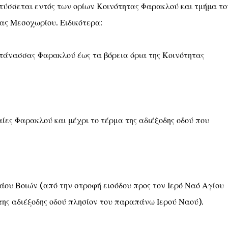
τύσσεται εντός των ορίων Κοινότητας Φαρακλού και τμήμα το
τας Μεσοχωρίου. Ειδικότερα:
ντάνασσας Φαρακλού έως τα βόρεια όρια της Κοινότητας
αίες Φαρακλού και μέχρι το τέρμα της αδιέξοδης οδού που
ου Βοιών (από την στροφή εισόδου προς τον Ιερό Ναό Αγίου
της αδιέξοδης οδού πλησίον του παραπάνω Ιερού Ναού).