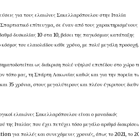
αβεύσεις για τους ελαιώνες Σακελλαρόπουλου στην Ιταλία
 Σπαρτιατικό επίτευγμα, σε έναν από τους χαρακτηρισμένους
βαθμό δυσκολίας 10 στα 10, βάσει της παγκόσμιας κατάταξης
 κόσμος του ελαιολάδου κάθε χρόνο, με πολύ μεγάλη προσοχή.
 σηματοδοτείται ως διάκριση πολύ υψηλού επιπέδου στο χώρο τ
τον τόπο μας, τη Σπάρτη Λακωνίας καθώς και για την πορεία τ
ι 35 χρόνια, στους μεγαλύτερους και πλέον έγκριτους διεθν
ολογικοί ελαιώνες Σακελλαρόπουλου είναι ο μοναδικός
ύ της Ιταλίας που έχει πετύχει τόσο μεγάλο αριθμό διακρίσε
on για πολλές και συνεχόμενες χρονιές, όπως το 2021, το 2