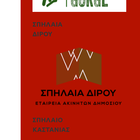
ΣΠΗΛΑΙΑ
ΔΙΡΟΥ
ΣΠΗΛΑΙΟ
ΚΑΣΤΑΝΙΑΣ