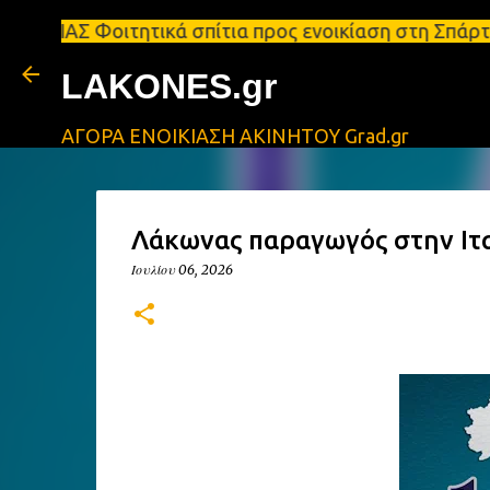
οιτητικά σπίτια προς ενοικίαση στη Σπάρτη Ενοικιά
LAKONES.gr
ΑΓΟΡΑ ΕΝΟΙΚΙΑΣΗ ΑΚΙΝΗΤΟΥ Grad.gr
Λάκωνας παραγωγός στην Ιτ
Ιουλίου 06, 2026