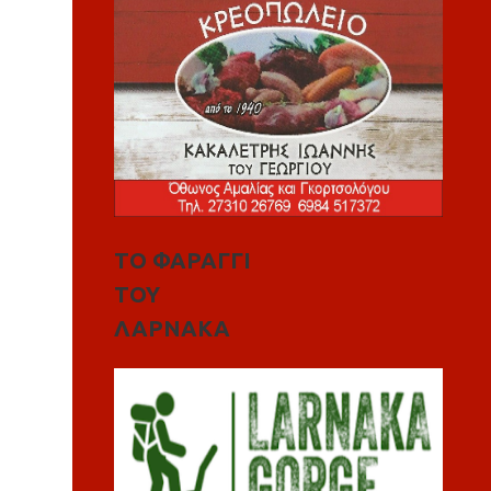
ΤΟ ΦΑΡΑΓΓΙ
ΤΟΥ
ΛΑΡΝΑΚΑ