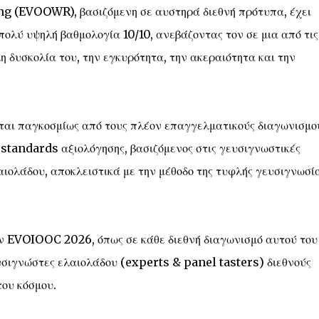
 (EVOOWR), βασιζόμενη σε αυστηρά διεθνή πρότυπα, έχει
ολύ υψηλή βαθμολογία 10/10, ανεβάζοντας τον σε μια από τις
η δυσκολία του, την εγκυρότητα, την ακεραιότητα και την
ίται παγκοσμίως από τους πλέον επαγγελματικούς διαγωνισμο
standards αξιολόγησης, βασιζόμενος στις γευσιγνωστικές
λαιολάδου, αποκλειστικά με την μέθοδο της τυφλής γευσιγνωσί
ν EVOIOOC 2026, όπως σε κάθε διεθνή διαγωνισμό αυτού του
υσιγνώστες ελαιολάδου (experts & panel tasters) διεθνούς
του κόσμου.