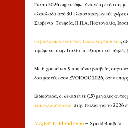
Για το 2026 σημειώθηκε ένα νέο ρεκόρ συμμε
ελαιόλαδα από 30 ελαιοπαραγωγικές χώρες όπ
Σλοβενία, Τυνησία, Η.Π.Α, Πορτογαλία, Ισραή
Οι
βιολογικοί ελαιώνες Σακελλαρόπουλου
, α
τιμώμενοι στην Ιταλία με εξαιρετικά υψηλές
Με 6 χρυσά και 9 ασημένια βραβεία, συγκεντρ
δοκιμαστές στον EVOIOOC 2026, στην επαρχί
Ειδικότερα, οι δεκαπέντε (15) μεγάλες αυτέ
Σακελλαρόπουλου
στην Ιταλία για το 2026 ε
MAJESTIC Blend evoo
– Χρυσό Βραβείο