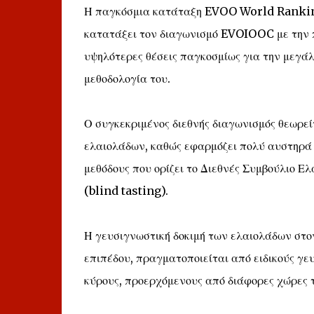
Η παγκόσμια κατάταξη EVOO World Ranking
κατατάξει τον διαγωνισμό EVOIOOC με την π
υψηλότερες θέσεις παγκοσμίως για την μεγάλ
μεθοδολογία του.
Ο συγκεκριμένος διεθνής διαγωνισμός θεωρε
ελαιολάδων, καθώς εφαρμόζει πολύ αυστηρά 
μεθόδους που ορίζει το Διεθνές Συμβούλιο Ε
(blind tasting).
Η γευσιγνωστική δοκιμή των ελαιολάδων στο
επιπέδου, πραγματοποιείται από ειδικούς γε
κύρους, προερχόμενους από διάφορες χώρες 