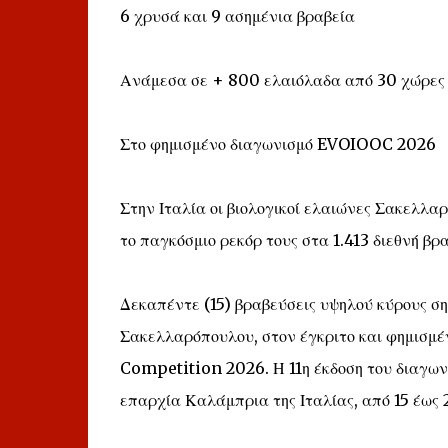
6 χρυσά και 9 ασημένια βραβεία
Ανάμεσα σε + 800 ελαιόλαδα από 30 χώρες
Στο φημισμένο διαγωνισμό EVOIOOC 2026
Στην Ιταλία οι βιολογικοί ελαιώνες Σακελλα
το παγκόσμιο ρεκόρ τους στα 1.413 διεθνή βρ
Δεκαπέντε (15) βραβεύσεις υψηλού κύρους ση
Σακελλαρόπουλου, στον έγκριτο και φημισμέ
Competition 2026. Η 11η έκδοση του διαγω
επαρχία Καλάμπρια της Ιταλίας, από 15 έως 