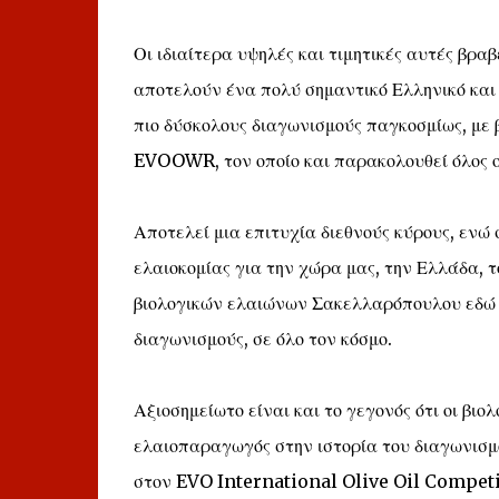
Οι ιδιαίτερα υψηλές και τιμητικές αυτές βρ
αποτελούν ένα πολύ σημαντικό Ελληνικό και
πιο δύσκολους διαγωνισμούς παγκοσμίως, με 
EVOOWR, τον οποίο και παρακολουθεί όλος ο
Αποτελεί μια επιτυχία διεθνούς κύρους, ενώ
ελαιοκομίας για την χώρα μας, την Ελλάδα, 
βιολογικών ελαιώνων Σακελλαρόπουλου εδώ κα
διαγωνισμούς, σε όλο τον κόσμο.
Αξιοσημείωτο είναι και το γεγονός ότι οι βι
ελαιοπαραγωγός στην ιστορία του διαγωνισμο
στον EVO International Olive Oil Competiti