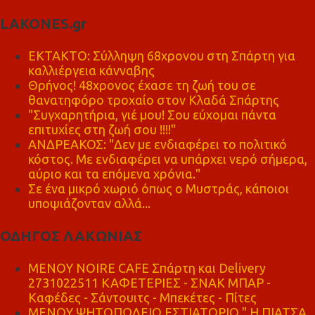
LAKONES.gr
ΕΚΤΑΚΤΟ: Σύλληψη 68χρονου στη Σπάρτη για
καλλιέργεια κάνναβης
Θρήνος! 48χρονος έχασε τη ζωή του σε
θανατηφόρο τροχαίο στον Κλαδά Σπάρτης
"Συγχαρητήρια, γιέ μου! Σου εύχομαι πάντα
επιτυχίες στη ζωή σου !!!!"
ΑΝΔΡΕΑΚΟΣ: "Δεν με ενδιαφέρει το πολιτικό
κόστος. Με ενδιαφέρει να υπάρχει νερό σήμερα,
αύριο και τα επόμενα χρόνια."
Σε ένα μικρό χωριό όπως ο Μυστράς, κάποιοι
υποψιάζονταν αλλά...
ΟΔΗΓΟΣ ΛΑΚΩΝΙΑΣ
MENOY NOIRE CAFE Σπάρτη και Delivery
2731022511 ΚΑΦΕΤΕΡΙΕΣ - ΣΝΑΚ ΜΠΑΡ -
Καφέδες - Σάντουιτς - Μπεκέτες - Πίτες
ΜΕΝΟΥ ΨΗΤΟΠΩΛΕΙΟ ΕΣΤΙΑΤΟΡΙΟ " Η ΠΙΑΤΣΑ