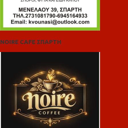
NOIRE CAFE ΣΠΑΡΤΗ