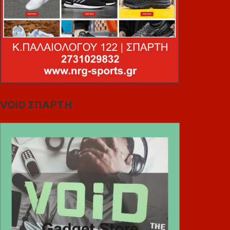
VOiD ΣΠΑΡΤΗ