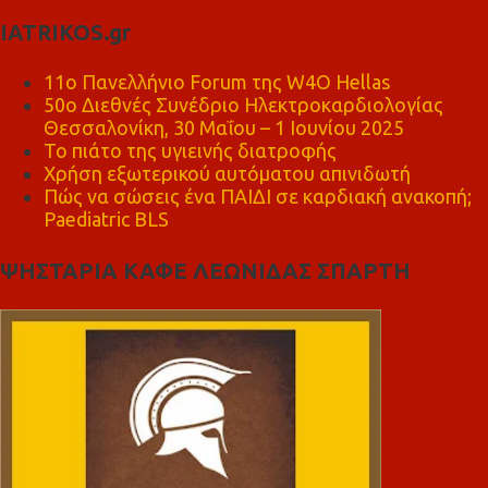
IATRIKOS.gr
11ο Πανελλήνιο Forum της W4O Hellas
50ο Διεθνές Συνέδριο Ηλεκτροκαρδιολογίας
Θεσσαλονίκη, 30 Μαΐου – 1 Ιουνίου 2025
Το πιάτο της υγιεινής διατροφής
Χρήση εξωτερικού αυτόματου απινιδωτή
Πώς να σώσεις ένα ΠΑΙΔΙ σε καρδιακή ανακοπή;
Paediatric BLS
ΨΗΣΤΑΡΙΑ ΚΑΦΕ ΛΕΩΝΙΔΑΣ ΣΠΑΡΤΗ