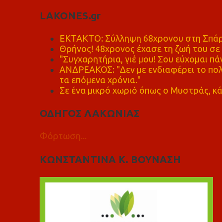
LAKONES.gr
ΕΚΤΑΚΤΟ: Σύλληψη 68χρονου στη Σπάρτ
Θρήνος! 48χρονος έχασε τη ζωή του σ
"Συγχαρητήρια, γιέ μου! Σου εύχομαι πάν
ΑΝΔΡΕΑΚΟΣ: "Δεν με ενδιαφέρει το πολι
τα επόμενα χρόνια."
Σε ένα μικρό χωριό όπως ο Μυστράς, κά
ΟΔΗΓΟΣ ΛΑΚΩΝΙΑΣ
Φόρτωση...
ΚΩΝΣΤΑΝΤΙΝΑ Κ. ΒΟΥΝΑΣΗ