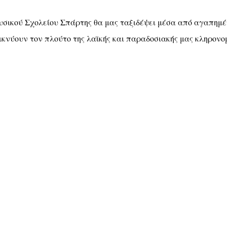
υσικού Σχολείου Σπάρτης θα μας ταξιδέψει μέσα από αγαπημ
ικνύουν τον πλούτο της λαϊκής και παραδοσιακής μας κληρονομ