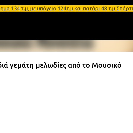
Μετάβαση στο κύριο περιεχόμενο
τ.μ, με υπόγειο 124τ.μ και πατάρι 48 τ.μ Σπάρτη -
ιά γεμάτη μελωδίες από το Μουσικό