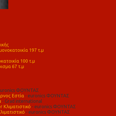
ικής
ονοκατοικία 197 τ.μ
μ
κατοικία 100 τ.μ
ισμα 67 τ.μ
euronics ΦΟΥΝΤΑΣ
ρνος Εστία
- euronics ΦΟΥΝΤΑΣ
μ
- Grad international
r Κλιματιστικό
- euronics ΦΟΥΝΤΑΣ
λιματιστικό
- euronics ΦΟΥΝΤΑΣ