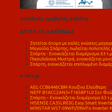
Συνολικές προβολές σελίδας
ΑΓΓΕΛΙΕΣ ΛΑΚΩΝΙΑΣ
Ζητείται άτομο με καλές γνώσεις μαγειρ
Μαγούλα Σπάρτης, πωλείται πολυτελής μ
Σπάρτη - Ενοικιάζεται διαμέρισμα 63 τ.
Πικουλιάνικα Μυστρά, ενοικιάζεται μονο
Σπάρτη, ενοικιάζεται επιπλωμένο διαμέρ
e-info.gr
AEG CCB6446CBM Κουζίνα Ελεύθερη
- 
NEFF B1ACC2AN3+T16SBF1L0 Σετ Φού
Σπάρτη – Ενοικιάζεται διαμέρισμα 63 τ.
HISENSE CA35LR03G Easy Smart Inverte
WINSTAR WST-09WFi/09WFo Inverter Κ