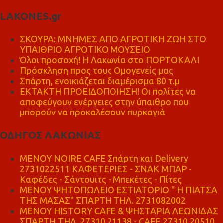
LAKONES.gr
ΣΚΟΥΡΑ: ΜΝΗΜΕΣ ΑΠΟ ΑΓΡΟΤΙΚΗ ΖΩΗ ΣΤΟ
ΥΠΑΙΘΡΙΟ ΑΓΡΟΤΙΚΟ ΜΟΥΣΕΙΟ
Όλοι προσοχή! Η Λακωνία στο ΠΟΡΤΟΚΑΛΙ
Πρόσκληση προς τους Ομογενείς μας
Σπάρτη, ενοικιάζεται διαμέρισμα 80 τ.μ
ΕΚΤΑΚΤΗ ΠΡΟΕΙΔΟΠΟΙΗΣΗ! Οι πολίτες να
αποφεύγουν ενέργειες στην ύπαιθρο που
μπορούν να προκαλέσουν πυρκαγιά
ΟΔΗΓΟΣ ΛΑΚΩΝΙΑΣ
MENOY NOIRE CAFE Σπάρτη και Delivery
2731022511 ΚΑΦΕΤΕΡΙΕΣ - ΣΝΑΚ ΜΠΑΡ -
Καφέδες - Σάντουιτς - Μπεκέτες - Πίτες
ΜΕΝΟΥ ΨΗΤΟΠΩΛΕΙΟ ΕΣΤΙΑΤΟΡΙΟ " Η ΠΙΑΤΣΑ
ΤΗΣ ΜΑΣΑΣ" ΣΠΑΡΤΗ ΤΗΛ. 2731082002
ΜΕΝΟΥ HISTORY CAFE & ΨΗΣΤΑΡΙΑ ΛΕΩΝΙΔΑΣ
ΣΠΑΡΤΗ ΤΗΛ. 27310 21138 - CAFE 27310 20510