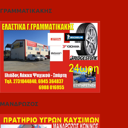
ΓΡΑΜΜΑΤΙΚΑΚΗΣ
ΜΑΝΔΡΩΖΟΣ