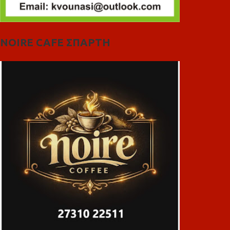
NOIRE CAFE ΣΠΑΡΤΗ