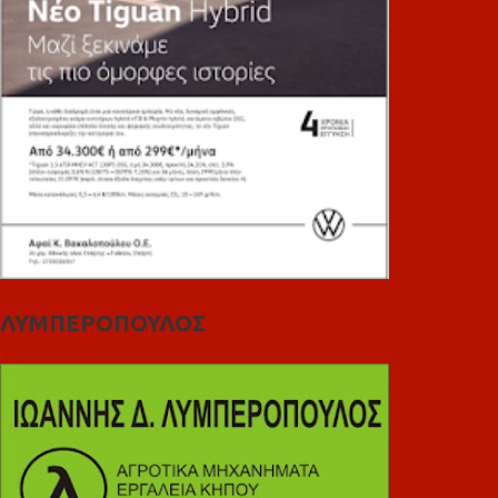
ΛΥΜΠΕΡΟΠΟΥΛΟΣ