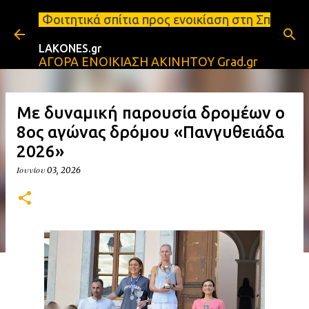
Μετάβαση στο κύριο περιεχόμενο
κά σπίτια προς ενοικίαση στη Σπάρτη Ενοικιάσεις δι
LAKONES.gr
ΑΓΟΡΑ ΕΝΟΙΚΙΑΣΗ ΑΚΙΝΗΤΟΥ Grad.gr
Με δυναμική παρουσία δρομέων ο
8ος αγώνας δρόμου «Πανγυθειάδα
2026»
Ιουνίου 03, 2026