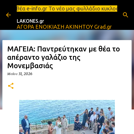
Μετάβαση στο κύριο περιεχόμενο
 απεριόριστη θέα e-info.gr Το νέο μας φυλλάδιο κυ
LAKONES.gr
ΑΓΟΡΑ ΕΝΟΙΚΙΑΣΗ ΑΚΙΝΗΤΟΥ Grad.gr
ΜΑΓΕΙΑ: Παντρεύτηκαν με θέα το
απέραντο γαλάζιο της
Μονεμβασιάς
Μαΐου 31, 2026