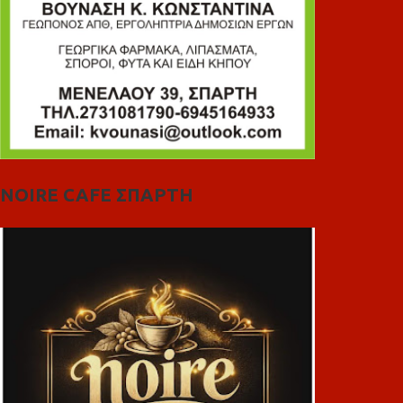
NOIRE CAFE ΣΠΑΡΤΗ