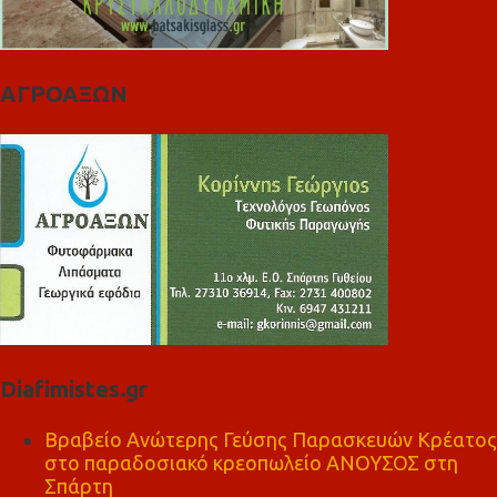
ΑΓΡΟΑΞΩΝ
Diafimistes.gr
Βραβείο Ανώτερης Γεύσης Παρασκευών Κρέατος
στο παραδοσιακό κρεοπωλείο ΑΝΟΥΣΟΣ στη
Σπάρτη