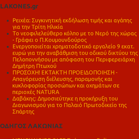
LAKONES.gr
Ρειχέα: Συγκινητική εκδήλωση τιμής και αγάπης
για την Τρίτη Ηλικία
Το νεοφιλελεύθερο κόλπο με το Νερό της χώρας
- Γράφει ο Π.Κουμουνδούρος
Ενεργοποιείται χρηματοδοτικό εργαλείο 9 εκατ.
ευρώ για την αναβάθμιση του οδικού δικτύου της
Πελοποννήσου με απόφαση του Περιφερειάρχη
Δημήτρη Πτωχού
ΠΡΟΣΟΧΗ! ΕΚΤΑΚΤΗ ΠΡΟΕΙΔΟΠΟΙΗΣΗ -
Απαγόρευση διέλευσης, παραμονής και
κυκλοφορίας προσώπων και οχημάτων σε
περιοχές NATURA
Δαβάκης: Δημοσιεύτηκε η προκήρυξη του
Διαγωνισμού για το Παλαιό Πρωτοδικείο της
Σπάρτης
ΟΔΗΓΟΣ ΛΑΚΩΝΙΑΣ