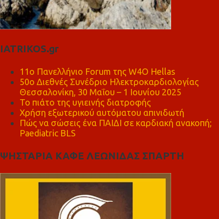
IATRIKOS.gr
11ο Πανελλήνιο Forum της W4O Hellas
50ο Διεθνές Συνέδριο Ηλεκτροκαρδιολογίας
Θεσσαλονίκη, 30 Μαΐου – 1 Ιουνίου 2025
Το πιάτο της υγιεινής διατροφής
Χρήση εξωτερικού αυτόματου απινιδωτή
Πώς να σώσεις ένα ΠΑΙΔΙ σε καρδιακή ανακοπή;
Paediatric BLS
ΨΗΣΤΑΡΙΑ ΚΑΦΕ ΛΕΩΝΙΔΑΣ ΣΠΑΡΤΗ