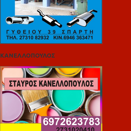
ΚΑΝΕΛΛΟΠΟΥΛΟΣ