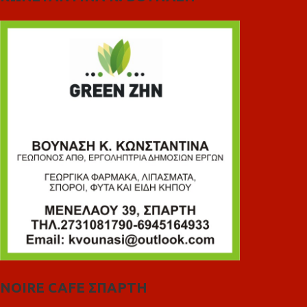
NOIRE CAFE ΣΠΑΡΤΗ