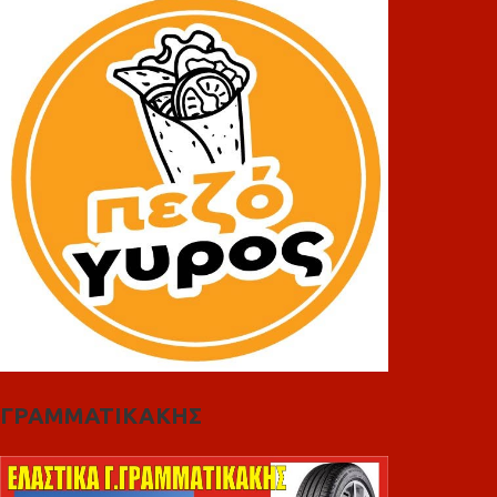
ΓΡΑΜΜΑΤΙΚΑΚΗΣ