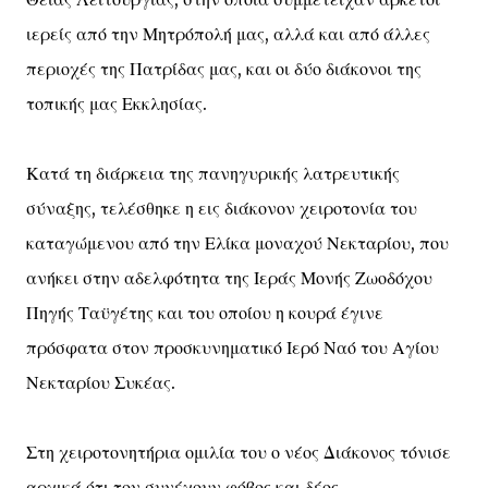
ιερείς από την Μητρόπολή μας, αλλά και από άλλες
περιοχές της Πατρίδας μας, και οι δύο διάκονοι της
τοπικής μας Εκκλησίας.
Κατά τη διάρκεια της πανηγυρικής λατρευτικής
σύναξης, τελέσθηκε η εις διάκονον χειροτονία του
καταγώμενου από την Ελίκα μοναχού Νεκταρίου, που
ανήκει στην αδελφότητα της Ιεράς Μονής Ζωοδόχου
Πηγής Ταϋγέτης και του οποίου η κουρά έγινε
πρόσφατα στον προσκυνηματικό Ιερό Ναό του Αγίου
Νεκταρίου Συκέας.
Στη χειροτονητήρια ομιλία του ο νέος Διάκονος τόνισε
αρχικά ότι τον συνέχουν φόβος και δέος