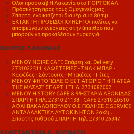
Όλοι προσοχή! Η Λακωνία στο ΠΟΡΤΟΚΑΛΙ
Πρόσκληση προς τους Ομογενείς μας
Σπάρτη, ενοικιάζεται διαμέρισμα 80 τ.μ
ΕΚΤΑΚΤΗ ΠΡΟΕΙΔΟΠΟΙΗΣΗ! Οι πολίτες να
αποφεύγουν ενέργειες στην ύπαιθρο που
μπορούν να προκαλέσουν πυρκαγιά
ΟΔΗΓΟΣ ΛΑΚΩΝΙΑΣ
MENOY NOIRE CAFE Σπάρτη και Delivery
2731022511 ΚΑΦΕΤΕΡΙΕΣ - ΣΝΑΚ ΜΠΑΡ -
Καφέδες - Σάντουιτς - Μπεκέτες - Πίτες
ΜΕΝΟΥ ΨΗΤΟΠΩΛΕΙΟ ΕΣΤΙΑΤΟΡΙΟ " Η ΠΙΑΤΣΑ
ΤΗΣ ΜΑΣΑΣ" ΣΠΑΡΤΗ ΤΗΛ. 2731082002
ΜΕΝΟΥ HISTORY CAFE & ΨΗΣΤΑΡΙΑ ΛΕΩΝΙΔΑΣ
ΣΠΑΡΤΗ ΤΗΛ. 27310 21138 - CAFE 27310 20510
ΑΦΑΙ ΒΑΚΑΛΟΠΟΥΛΟΥ Ο.Ε ΠΩΛΗΣΕΙΣ SERVICE
ΑΝΤΑΛΛΑΚΤΙΚΑ ΑΥΤΟΚΙΝΗΤΩΝ 2οχλμ.
Σπάρτης Γυθειού ΣΠΑΡΤΗ Τηλ. 27310 26347
ΚΩΝΣΤΑΝΤΙΝΑ Κ. ΒΟΥΝΑΣΗ