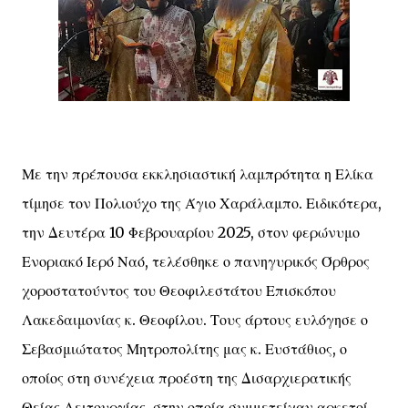
Με την πρέπουσα εκκλησιαστική λαμπρότητα η Ελίκα
τίμησε τον Πολιούχο της Άγιο Χαράλαμπο. Ειδικότερα,
την Δευτέρα 10 Φεβρουαρίου 2025, στον φερώνυμο
Ενοριακό Ιερό Ναό, τελέσθηκε ο πανηγυρικός Όρθρος
χοροστατούντος του Θεοφιλεστάτου Επισκόπου
Λακεδαιμονίας κ. Θεοφίλου. Τους άρτους ευλόγησε ο
Σεβασμιώτατος Μητροπολίτης μας κ. Ευστάθιος, ο
οποίος στη συνέχεια προέστη της Δισαρχιερατικής
Θείας Λειτουργίας, στην οποία συμμετείχαν αρκετοί