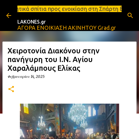
Μετάβαση στο κύριο περιεχόμενο
προς ενοικίαση στη Σπάρτη Ενοικιάσεις διαμερισμάτ
LAKONES.gr
ΑΓΟΡΑ ΕΝΟΙΚΙΑΣΗ ΑΚΙΝΗΤΟΥ Grad.gr
Χειροτονία Διακόνου στην
πανήγυρη του Ι.Ν. Αγίου
Χαραλάμπους Ελίκας
Φεβρουαρίου 14, 2025