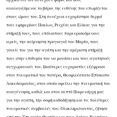
αναλογιζόμενος το βάρος της ευθύνης που επωμίζεται
στους ώμους του. Στη συνέχεια ευχαρίστησε θερμά
τους εφημερίους Πακίων, Ρειχέας και Ελίκας για την
στήριξή τους, τους υπόλοιπους παρευρισκόμενους
ιερείς, την αείμνηστη προγιαγιά του Μαρία, τους
γονείς του για την αγάπη και την αμέριστη στήριξή
τους στην επιθυμία του να μονάσει και τους αγαπητούς
συγχωριανούς του. Ιδιαίτερες ευχαριστίες εξέφρασε
στον πνευματικό του πατέρα, Θεοφιλέστατο Επίσκοπο
Λακεδαιμονίας, στον οποίο οφείλει την πνευματική του
αναγέννηση, καθώς και στον σεπτό Ποιμενάρχη μας
για την αγάπη, την σοφή καθοδήγηση και τις πολύτιμες
πνευματικές συμβουλές του. Ολοκληρώνοντας, ζήτησε
από την Υπεραγία Θεοτόκο και τους Αγίους Νεκτάριο