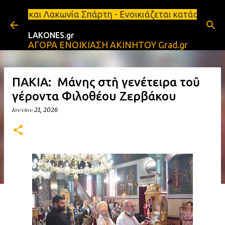
Μετάβαση στο κύριο περιεχόμενο
Λακωνία Σπάρτη - Ενοικιάζεται κατάστημα 134 τ.μ, 
LAKONES.gr
ΑΓΟΡΑ ΕΝΟΙΚΙΑΣΗ ΑΚΙΝΗΤΟΥ Grad.gr
ΠΑΚΙΑ: Ὁ Μάνης στὴ γενέτειρα τοῦ
γέροντα Φιλοθέου Ζερβάκου
Ιουνίου 21, 2026