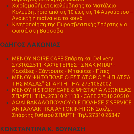
Χωρίς μαθήματα κολύμβησης το Ματάλειο
Κολυμβητήριο από τις 10 έως τις 14 Αυγούστου –
Ανοικτή η πισίνα για το κοινό
Κινητοποίηση της Πυροσβεστικής Σπάρτης για
φωτιά στη Βαρσοβα
ΟΔΗΓΟΣ ΛΑΚΩΝΙΑΣ
MENOY NOIRE CAFE Σπάρτη και Delivery
2731022511 ΚΑΦΕΤΕΡΙΕΣ - ΣΝΑΚ ΜΠΑΡ -
Καφέδες - Σάντουιτς - Μπεκέτες - Πίτες
ΜΕΝΟΥ ΨΗΤΟΠΩΛΕΙΟ ΕΣΤΙΑΤΟΡΙΟ " Η ΠΙΑΤΣΑ
ΤΗΣ ΜΑΣΑΣ" ΣΠΑΡΤΗ ΤΗΛ. 2731082002
ΜΕΝΟΥ HISTORY CAFE & ΨΗΣΤΑΡΙΑ ΛΕΩΝΙΔΑΣ
ΣΠΑΡΤΗ ΤΗΛ. 27310 21138 - CAFE 27310 20510
ΑΦΑΙ ΒΑΚΑΛΟΠΟΥΛΟΥ Ο.Ε ΠΩΛΗΣΕΙΣ SERVICE
ΑΝΤΑΛΛΑΚΤΙΚΑ ΑΥΤΟΚΙΝΗΤΩΝ 2οχλμ.
Σπάρτης Γυθειού ΣΠΑΡΤΗ Τηλ. 27310 26347
ΚΩΝΣΤΑΝΤΙΝΑ Κ. ΒΟΥΝΑΣΗ