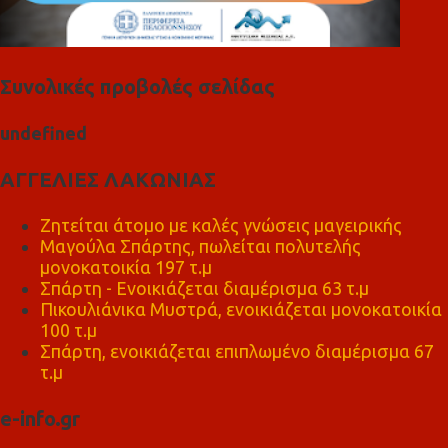
Συνολικές προβολές σελίδας
u
n
d
e
f
n
e
d
ΑΓΓΕΛΙΕΣ ΛΑΚΩΝΙΑΣ
Ζητείται άτομο με καλές γνώσεις μαγειρικής
Μαγούλα Σπάρτης, πωλείται πολυτελής
μονοκατοικία 197 τ.μ
Σπάρτη - Ενοικιάζεται διαμέρισμα 63 τ.μ
Πικουλιάνικα Μυστρά, ενοικιάζεται μονοκατοικία
100 τ.μ
Σπάρτη, ενοικιάζεται επιπλωμένο διαμέρισμα 67
τ.μ
e-info.gr