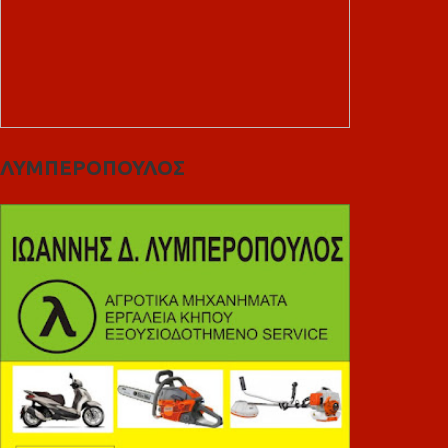
ΛΥΜΠΕΡΟΠΟΥΛΟΣ