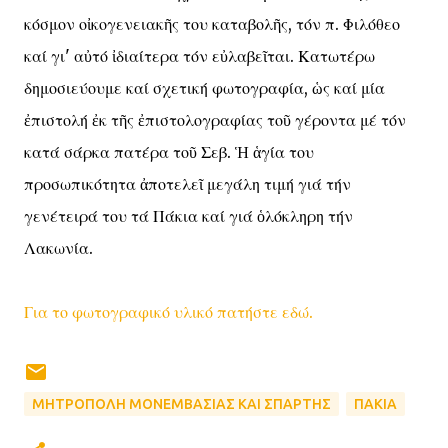
κόσμον οἰκογενειακῆς του καταβολῆς, τόν π. Φιλόθεο
καί γι' αὐτό ἰδιαίτερα τόν εὐλαβεῖται. Κατωτέρω
δημοσιεύουμε καί σχετική φωτογραφία, ὡς καί μία
ἐπιστολή ἐκ τῆς ἐπιστολογραφίας τοῦ γέροντα μέ τόν
κατά σάρκα πατέρα τοῦ Σεβ. Ἡ ἁγία του
προσωπικότητα ἀποτελεῖ μεγάλη τιμή γιά τήν
γενέτειρά του τά Πάκια καί γιά ὁλόκληρη τήν
Λακωνία.
Για το φωτογραφικό υλικό πατήστε εδώ.
ΜΗΤΡΟΠΟΛΗ ΜΟΝΕΜΒΑΣΙΑΣ ΚΑΙ ΣΠΑΡΤΗΣ
ΠΑΚΙΑ