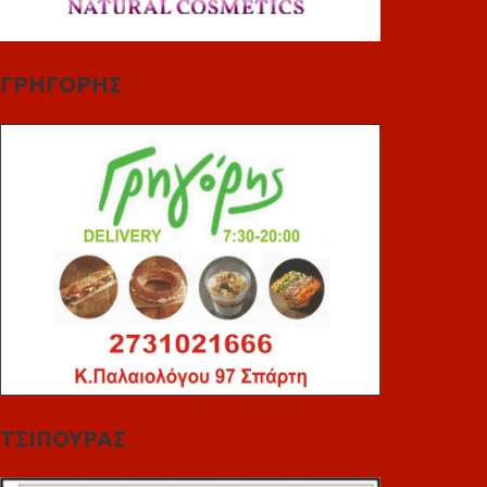
ΓΡΗΓΟΡΗΣ
ΤΣΙΠΟΥΡΑΣ