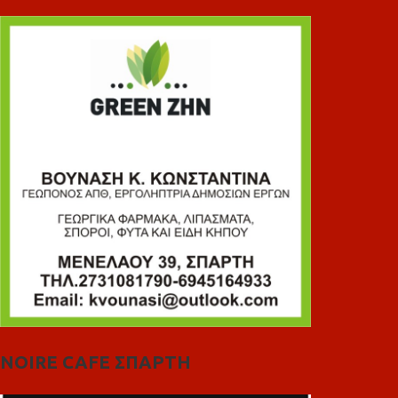
NOIRE CAFE ΣΠΑΡΤΗ