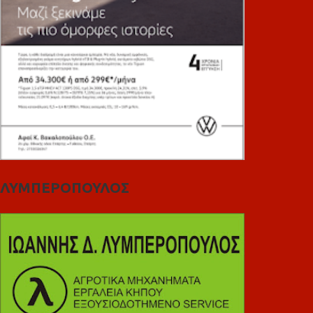
ΛΥΜΠΕΡΟΠΟΥΛΟΣ