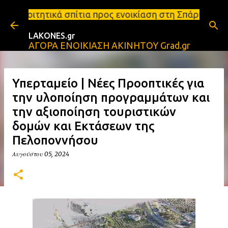
Μετάβαση στο κύριο περιεχόμενο
ίτια προς ενοικίαση στη Σπάρτη Ενοικιάσεις διαμερι
LAKONES.gr
ΑΓΟΡΑ ΕΝΟΙΚΙΑΣΗ ΑΚΙΝΗΤΟΥ Grad.gr
Υπερταμείο | Νέες Προοπτικές για
την υλοποίηση προγραμμάτων και
την αξιοποίηση τουριστικών
δομών και Εκτάσεων της
Πελοποννήσου
Αυγούστου 05, 2024