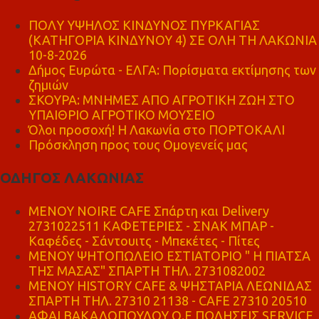
ΠΟΛΥ ΥΨΗΛΟΣ ΚΙΝΔΥΝΟΣ ΠΥΡΚΑΓΙΑΣ
(ΚΑΤΗΓΟΡΙΑ ΚΙΝΔΥΝΟΥ 4) ΣΕ ΟΛΗ ΤΗ ΛΑΚΩΝΙΑ
10-8-2026
Δήμος Ευρώτα - ΕΛΓΑ: Πορίσματα εκτίμησης των
ζημιών
ΣΚΟΥΡΑ: ΜΝΗΜΕΣ ΑΠΟ ΑΓΡΟΤΙΚΗ ΖΩΗ ΣΤΟ
ΥΠΑΙΘΡΙΟ ΑΓΡΟΤΙΚΟ ΜΟΥΣΕΙΟ
Όλοι προσοχή! Η Λακωνία στο ΠΟΡΤΟΚΑΛΙ
Πρόσκληση προς τους Ομογενείς μας
ΟΔΗΓΟΣ ΛΑΚΩΝΙΑΣ
MENOY NOIRE CAFE Σπάρτη και Delivery
2731022511 ΚΑΦΕΤΕΡΙΕΣ - ΣΝΑΚ ΜΠΑΡ -
Καφέδες - Σάντουιτς - Μπεκέτες - Πίτες
ΜΕΝΟΥ ΨΗΤΟΠΩΛΕΙΟ ΕΣΤΙΑΤΟΡΙΟ " Η ΠΙΑΤΣΑ
ΤΗΣ ΜΑΣΑΣ" ΣΠΑΡΤΗ ΤΗΛ. 2731082002
ΜΕΝΟΥ HISTORY CAFE & ΨΗΣΤΑΡΙΑ ΛΕΩΝΙΔΑΣ
ΣΠΑΡΤΗ ΤΗΛ. 27310 21138 - CAFE 27310 20510
ΑΦΑΙ ΒΑΚΑΛΟΠΟΥΛΟΥ Ο.Ε ΠΩΛΗΣΕΙΣ SERVICE