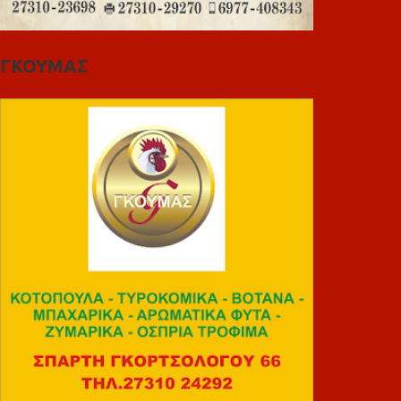
ΓΚΟΥΜΑΣ