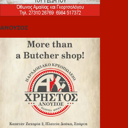
ΑΝΟΥΣΟΣ