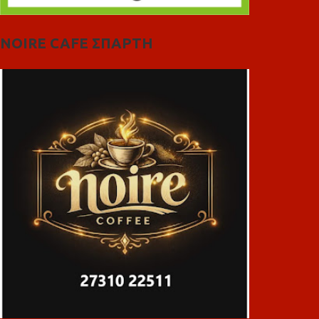
NOIRE CAFE ΣΠΑΡΤΗ