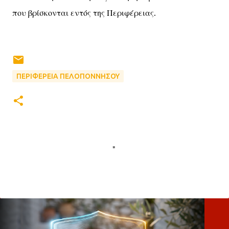
που βρίσκονται εντός της Περιφέρειας.
ΠΕΡΙΦΕΡΕΙΑ ΠΕΛΟΠΟΝΝΗΣΟΥ
Σ
χ
ό
λ
ι