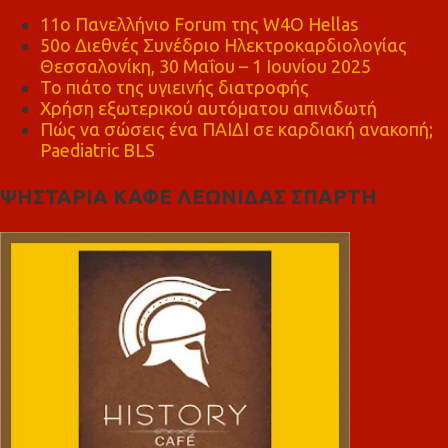
11ο Πανελλήνιο Forum της W4O Hellas
50ο Διεθνές Συνέδριο Ηλεκτροκαρδιολογίας
Θεσσαλονίκη, 30 Μαΐου – 1 Ιουνίου 2025
Το πιάτο της υγιεινής διατροφής
Χρήση εξωτερικού αυτόματου απινιδωτή
Πώς να σώσεις ένα ΠΑΙΔΙ σε καρδιακή ανακοπή;
Paediatric BLS
ΨΗΣΤΑΡΙΑ ΚΑΦΕ ΛΕΩΝΙΔΑΣ ΣΠΑΡΤΗ