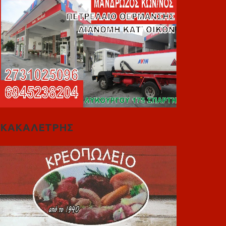
ΚΑΚΑΛΕΤΡΗΣ