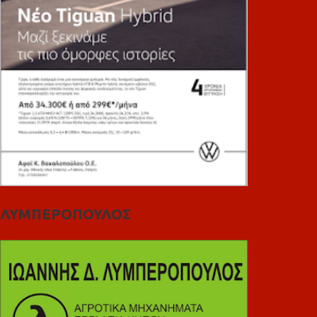
ΛΥΜΠΕΡΟΠΟΥΛΟΣ