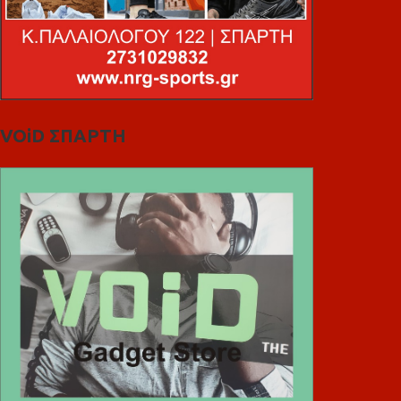
VOiD ΣΠΑΡΤΗ