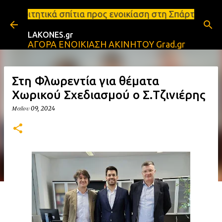
Μετάβαση στο κύριο περιεχόμενο
τια προς ενοικίαση στη Σπάρτη Ενοικιάσεις διαμερι
LAKONES.gr
ΑΓΟΡΑ ΕΝΟΙΚΙΑΣΗ ΑΚΙΝΗΤΟΥ Grad.gr
Στη Φλωρεντία για θέματα
Χωρικού Σχεδιασμού ο Σ.Τζινιέρης
Μαΐου 09, 2024