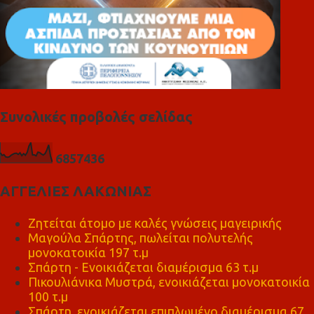
Συνολικές προβολές σελίδας
6
8
5
7
4
3
6
ΑΓΓΕΛΙΕΣ ΛΑΚΩΝΙΑΣ
Ζητείται άτομο με καλές γνώσεις μαγειρικής
Μαγούλα Σπάρτης, πωλείται πολυτελής
μονοκατοικία 197 τ.μ
Σπάρτη - Ενοικιάζεται διαμέρισμα 63 τ.μ
Πικουλιάνικα Μυστρά, ενοικιάζεται μονοκατοικία
100 τ.μ
Σπάρτη, ενοικιάζεται επιπλωμένο διαμέρισμα 67