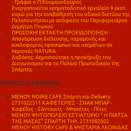
- Γράφει ο Π.Κουμουνδούρος
Ενεργοποιείται χρηματοδοτικό εργαλείο 9 εκατ.
ευρώ για την αναβάθμιση του οδικού δικτύου της
Πελοποννήσου με απόφαση του Περιφερειάρχη
Δημήτρη Πτωχού
ΠΡΟΣΟΧΗ! ΕΚΤΑΚΤΗ ΠΡΟΕΙΔΟΠΟΙΗΣΗ -
Απαγόρευση διέλευσης, παραμονής και
κυκλοφορίας προσώπων και οχημάτων σε
περιοχές NATURA
Δαβάκης: Δημοσιεύτηκε η προκήρυξη του
Διαγωνισμού για το Παλαιό Πρωτοδικείο της
Σπάρτης
ΟΔΗΓΟΣ ΛΑΚΩΝΙΑΣ
MENOY NOIRE CAFE Σπάρτη και Delivery
2731022511 ΚΑΦΕΤΕΡΙΕΣ - ΣΝΑΚ ΜΠΑΡ -
Καφέδες - Σάντουιτς - Μπεκέτες - Πίτες
ΜΕΝΟΥ ΨΗΤΟΠΩΛΕΙΟ ΕΣΤΙΑΤΟΡΙΟ " Η ΠΙΑΤΣΑ
ΤΗΣ ΜΑΣΑΣ" ΣΠΑΡΤΗ ΤΗΛ. 2731082002
ΜΕΝΟΥ HISTORY CAFE & ΨΗΣΤΑΡΙΑ ΛΕΩΝΙΔΑΣ