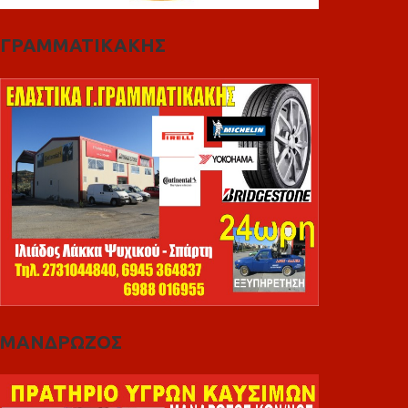
ΓΡΑΜΜΑΤΙΚΑΚΗΣ
ΜΑΝΔΡΩΖΟΣ