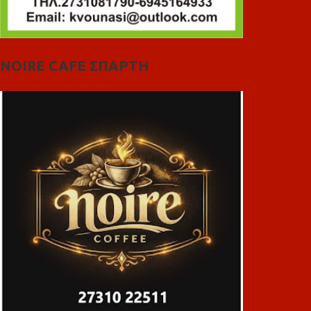
NOIRE CAFE ΣΠΑΡΤΗ