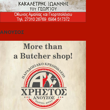
ΑΝΟΥΣΟΣ