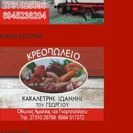
ΚΑΚΑΛΕΤΡΗΣ
ΑΝΟΥΣΟΣ