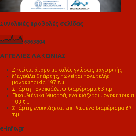
Συνολικές προβολές σελίδας
6
8
6
3
8
0
4
ΑΓΓΕΛΙΕΣ ΛΑΚΩΝΙΑΣ
Ζητείται άτομο με καλές γνώσεις μαγειρικής
Μαγούλα Σπάρτης, πωλείται πολυτελής
μονοκατοικία 197 τ.μ
Σπάρτη - Ενοικιάζεται διαμέρισμα 63 τ.μ
Πικουλιάνικα Μυστρά, ενοικιάζεται μονοκατοικία
100 τ.μ
Σπάρτη, ενοικιάζεται επιπλωμένο διαμέρισμα 67
τ.μ
e-info.gr