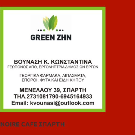
NOIRE CAFE ΣΠΑΡΤΗ