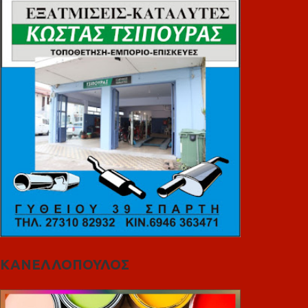
ΚΑΝΕΛΛΟΠΟΥΛΟΣ