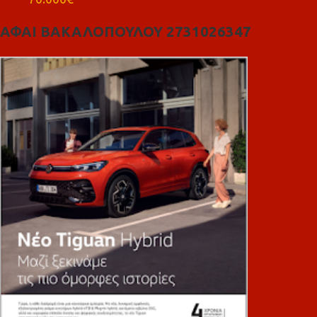
ΑΦΑΙ ΒΑΚΑΛΟΠΟΥΛΟΥ 2731026347