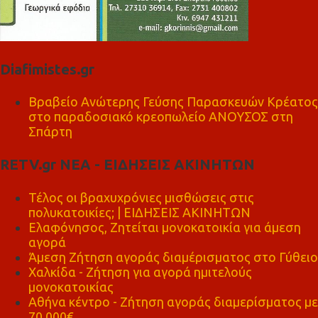
Diafimistes.gr
Βραβείο Ανώτερης Γεύσης Παρασκευών Κρέατος
στο παραδοσιακό κρεοπωλείο ΑΝΟΥΣΟΣ στη
Σπάρτη
RETV.gr ΝΕΑ - ΕΙΔΗΣΕΙΣ ΑΚΙΝΗΤΩΝ
Τέλος οι βραχυχρόνιες μισθώσεις στις
πολυκατοικίες; | ΕΙΔΗΣΕΙΣ ΑΚΙΝΗΤΩΝ
Ελαφόνησος, Ζητείται μονοκατοικία για άμεση
αγορά
Άμεση Ζήτηση αγοράς διαμέρισματος στο Γύθειο
Χαλκίδα - Ζήτηση για αγορά ημιτελούς
μονοκατοικίας
Αθήνα κέντρο - Ζήτηση αγοράς διαμερίσματος με
70.000€