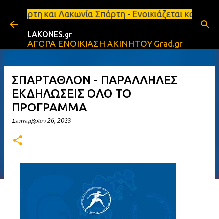
Μετάβαση στο κύριο περιεχόμενο
 Λακωνία Σπάρτη - Ενοικιάζεται κατάστημα 134 τ.μ, 
LAKONES.gr
ΑΓΟΡΑ ΕΝΟΙΚΙΑΣΗ ΑΚΙΝΗΤΟΥ Grad.gr
ΣΠΑΡΤΑΘΛΟΝ - ΠΑΡΑΛΛΗΛΕΣ
ΕΚΔΗΛΩΣΕΙΣ ΟΛΟ ΤΟ
ΠΡΟΓΡΑΜΜΑ
Σεπτεμβρίου 26, 2023