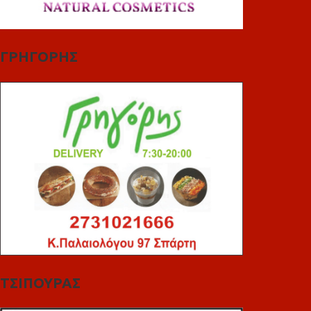
ΓΡΗΓΟΡΗΣ
ΤΣΙΠΟΥΡΑΣ