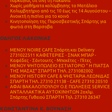
πυρκαγιάς σε όλη τη Λακωνία
Χωρίς μαθήματα κολύμβησης το Ματάλειο
Κολυμβητήριο από τις 10 έως τις 14 Αυγούστου –
Ανοικτή η πισίνα για το κοινό
Κινητοποίηση της Πυροσβεστικής Σπάρτης για
φωτιά στη Βαρσοβα
ΟΔΗΓΟΣ ΛΑΚΩΝΙΑΣ
MENOY NOIRE CAFE Σπάρτη και Delivery
2731022511 ΚΑΦΕΤΕΡΙΕΣ - ΣΝΑΚ ΜΠΑΡ -
Καφέδες - Σάντουιτς - Μπεκέτες - Πίτες
ΜΕΝΟΥ ΨΗΤΟΠΩΛΕΙΟ ΕΣΤΙΑΤΟΡΙΟ " Η ΠΙΑΤΣΑ
ΤΗΣ ΜΑΣΑΣ" ΣΠΑΡΤΗ ΤΗΛ. 2731082002
ΜΕΝΟΥ HISTORY CAFE & ΨΗΣΤΑΡΙΑ ΛΕΩΝΙΔΑΣ
ΣΠΑΡΤΗ ΤΗΛ. 27310 21138 - CAFE 27310 20510
ΑΦΑΙ ΒΑΚΑΛΟΠΟΥΛΟΥ Ο.Ε ΠΩΛΗΣΕΙΣ SERVICE
ΑΝΤΑΛΛΑΚΤΙΚΑ ΑΥΤΟΚΙΝΗΤΩΝ 2οχλμ.
Σπάρτης Γυθειού ΣΠΑΡΤΗ Τηλ. 27310 26347
ΚΩΝΣΤΑΝΤΙΝΑ Κ. ΒΟΥΝΑΣΗ