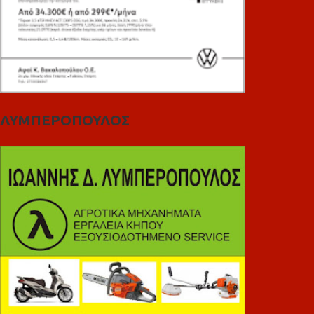
ΛΥΜΠΕΡΟΠΟΥΛΟΣ