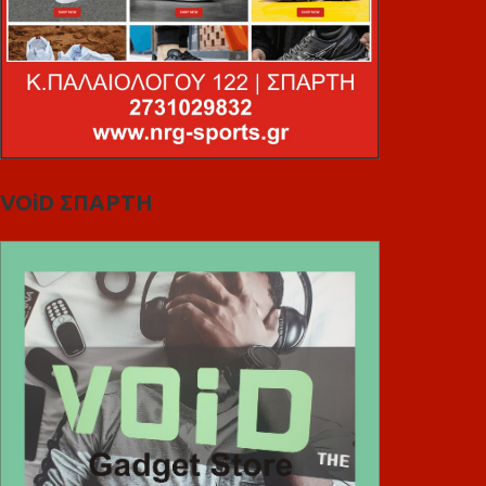
VOiD ΣΠΑΡΤΗ