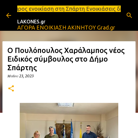
Μετάβαση στο κύριο περιεχόμενο
ίαση στη Σπάρτη Ενοικιάσεις διαμερισμάτων Σπάρτη 
LAKONES.gr
ΑΓΟΡΑ ΕΝΟΙΚΙΑΣΗ ΑΚΙΝΗΤΟΥ Grad.gr
Ο Πουλόπουλος Χαράλαμπος νέος
Ειδικός σύμβουλος στο Δήμο
Σπάρτης
Μαΐου 23, 2023