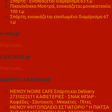
Σπάρτη - Ενοικιάζεται διαμέρισμα 63 τ.μ
Πικουλιάνικα Μυστρά, ενοικιάζεται μονοκατοικία
100 τ.μ
Σπάρτη, ενοικιάζεται επιπλωμένο διαμέρισμα 67
τ.μ
e-info.gr
Φόρτωση...
LAKONES.gr
Φόρτωση...
ΟΔΗΓΟΣ ΛΑΚΩΝΙΑΣ
MENOY NOIRE CAFE Σπάρτη και Delivery
2731022511 ΚΑΦΕΤΕΡΙΕΣ - ΣΝΑΚ ΜΠΑΡ -
Καφέδες - Σάντουιτς - Μπεκέτες - Πίτες
ΜΕΝΟΥ ΨΗΤΟΠΩΛΕΙΟ ΕΣΤΙΑΤΟΡΙΟ " Η ΠΙΑΤΣΑ