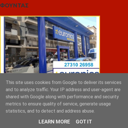
ΦΟΥΝΤΑΣ
This site uses cookies from Google to deliver its services
and to analyze traffic. Your IP address and user-agent are
shared with Google along with performance and security
ΣΠΥΡΑΚΗΣ ΠΑΝΑΓΙΩΤΗΣ & YIOI ΣΠΑΡΤΗ
metrics to ensure quality of service, generate usage
statistics, and to detect and address abuse.
LEARN MORE
GOT IT