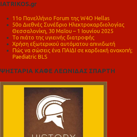
IATRIKOS.gr
11ο Πανελλήνιο Forum της W4O Hellas
50ο Διεθνές Συνέδριο Ηλεκτροκαρδιολογίας
Θεσσαλονίκη, 30 Μαΐου – 1 Ιουνίου 2025
Το πιάτο της υγιεινής διατροφής
Χρήση εξωτερικού αυτόματου απινιδωτή
Πώς να σώσεις ένα ΠΑΙΔΙ σε καρδιακή ανακοπή;
Paediatric BLS
ΨΗΣΤΑΡΙΑ ΚΑΦΕ ΛΕΩΝΙΔΑΣ ΣΠΑΡΤΗ