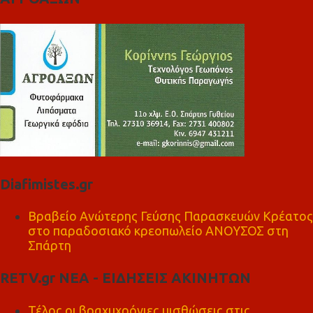
Diafimistes.gr
Βραβείο Ανώτερης Γεύσης Παρασκευών Κρέατος
στο παραδοσιακό κρεοπωλείο ΑΝΟΥΣΟΣ στη
Σπάρτη
RETV.gr ΝΕΑ - ΕΙΔΗΣΕΙΣ ΑΚΙΝΗΤΩΝ
Τέλος οι βραχυχρόνιες μισθώσεις στις