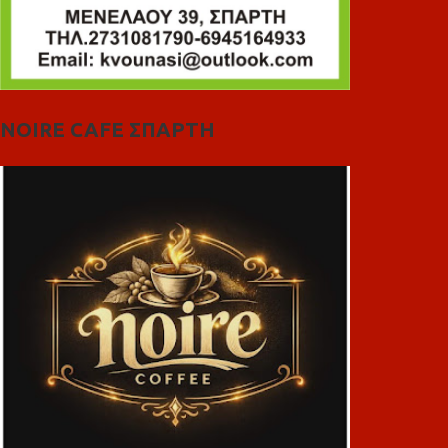
NOIRE CAFE ΣΠΑΡΤΗ