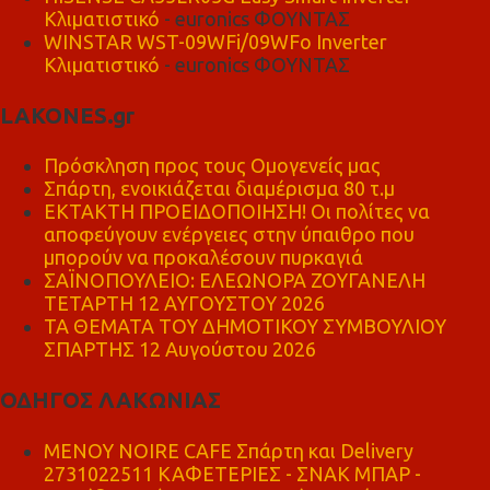
Κλιματιστικό
- euronics ΦΟΥΝΤΑΣ
WINSTAR WST-09WFi/09WFo Inverter
Κλιματιστικό
- euronics ΦΟΥΝΤΑΣ
LAKONES.gr
Πρόσκληση προς τους Ομογενείς μας
Σπάρτη, ενοικιάζεται διαμέρισμα 80 τ.μ
ΕΚΤΑΚΤΗ ΠΡΟΕΙΔΟΠΟΙΗΣΗ! Οι πολίτες να
αποφεύγουν ενέργειες στην ύπαιθρο που
μπορούν να προκαλέσουν πυρκαγιά
ΣΑΪΝΟΠΟΥΛΕΙΟ: ΕΛΕΩΝΟΡΑ ΖΟΥΓΑΝΕΛΗ
ΤΕΤΑΡΤΗ 12 ΑΥΓΟΥΣΤΟΥ 2026
ΤΑ ΘΕΜΑΤΑ ΤΟΥ ΔΗΜΟΤΙΚΟΥ ΣΥΜΒΟΥΛΙΟΥ
ΣΠΑΡΤΗΣ 12 Αυγούστου 2026
ΟΔΗΓΟΣ ΛΑΚΩΝΙΑΣ
MENOY NOIRE CAFE Σπάρτη και Delivery
2731022511 ΚΑΦΕΤΕΡΙΕΣ - ΣΝΑΚ ΜΠΑΡ -