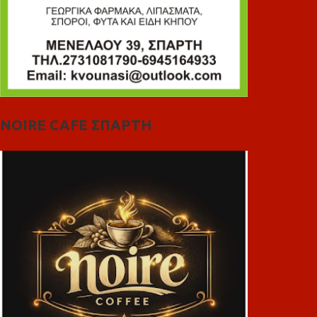
NOIRE CAFE ΣΠΑΡΤΗ