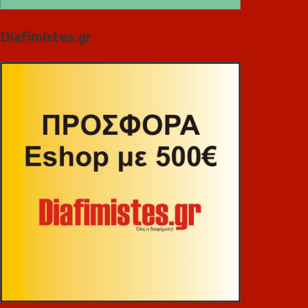
Diafimistes.gr