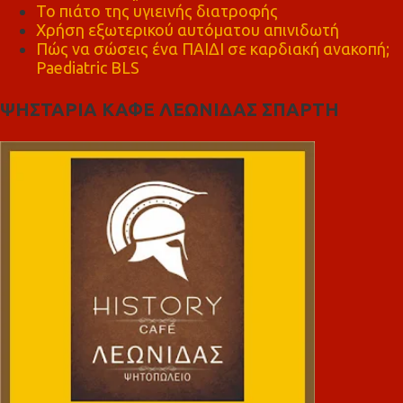
Το πιάτο της υγιεινής διατροφής
Χρήση εξωτερικού αυτόματου απινιδωτή
Πώς να σώσεις ένα ΠΑΙΔΙ σε καρδιακή ανακοπή;
Paediatric BLS
ΨΗΣΤΑΡΙΑ ΚΑΦΕ ΛΕΩΝΙΔΑΣ ΣΠΑΡΤΗ