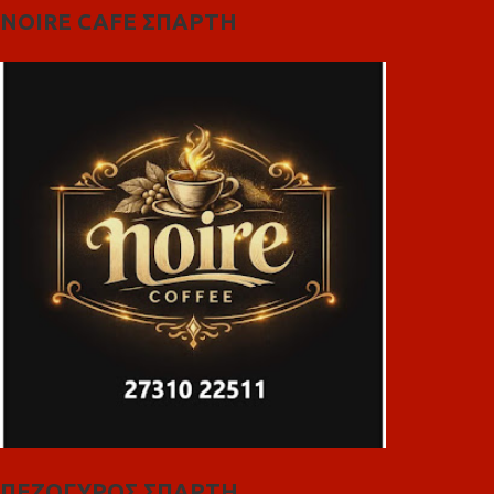
NOIRE CAFE ΣΠΑΡΤΗ
ΠΕΖΟΓΥΡΟΣ ΣΠΑΡΤΗ