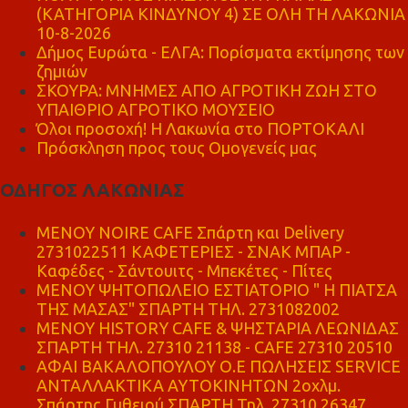
(ΚΑΤΗΓΟΡΙΑ ΚΙΝΔΥΝΟΥ 4) ΣΕ ΟΛΗ ΤΗ ΛΑΚΩΝΙΑ
10-8-2026
Δήμος Ευρώτα - ΕΛΓΑ: Πορίσματα εκτίμησης των
ζημιών
ΣΚΟΥΡΑ: ΜΝΗΜΕΣ ΑΠΟ ΑΓΡΟΤΙΚΗ ΖΩΗ ΣΤΟ
ΥΠΑΙΘΡΙΟ ΑΓΡΟΤΙΚΟ ΜΟΥΣΕΙΟ
Όλοι προσοχή! Η Λακωνία στο ΠΟΡΤΟΚΑΛΙ
Πρόσκληση προς τους Ομογενείς μας
ΟΔΗΓΟΣ ΛΑΚΩΝΙΑΣ
MENOY NOIRE CAFE Σπάρτη και Delivery
2731022511 ΚΑΦΕΤΕΡΙΕΣ - ΣΝΑΚ ΜΠΑΡ -
Καφέδες - Σάντουιτς - Μπεκέτες - Πίτες
ΜΕΝΟΥ ΨΗΤΟΠΩΛΕΙΟ ΕΣΤΙΑΤΟΡΙΟ " Η ΠΙΑΤΣΑ
ΤΗΣ ΜΑΣΑΣ" ΣΠΑΡΤΗ ΤΗΛ. 2731082002
ΜΕΝΟΥ HISTORY CAFE & ΨΗΣΤΑΡΙΑ ΛΕΩΝΙΔΑΣ
ΣΠΑΡΤΗ ΤΗΛ. 27310 21138 - CAFE 27310 20510
ΑΦΑΙ ΒΑΚΑΛΟΠΟΥΛΟΥ Ο.Ε ΠΩΛΗΣΕΙΣ SERVICE
ΑΝΤΑΛΛΑΚΤΙΚΑ ΑΥΤΟΚΙΝΗΤΩΝ 2οχλμ.
Σπάρτης Γυθειού ΣΠΑΡΤΗ Τηλ. 27310 26347