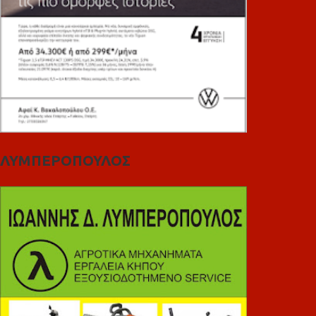
ΛΥΜΠΕΡΟΠΟΥΛΟΣ