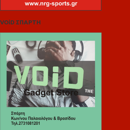
VOiD ΣΠΑΡΤΗ