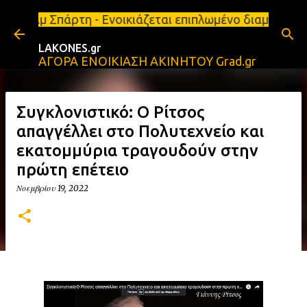
Μετάβαση στο κύριο περιεχόμενο
 Σπάρτη - Ενοικιάζεται επιπλωμένο διαμέρισμα 65τ.
LAKONES.gr
ΑΓΟΡΑ ΕΝΟΙΚΙΑΣΗ ΑΚΙΝΗΤΟΥ Grad.gr
Συγκλονιστικό: Ο Ρίτσος
απαγγέλλει στο Πολυτεχνείο και
εκατομμύρια τραγουδούν στην
πρώτη επέτειο
Νοεμβρίου 19, 2022