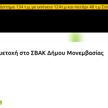
Μετάβαση στο κύριο περιεχόμενο
134 τ.μ, με υπόγειο 124τ.μ και πατάρι 48 τ.μ Σπάρ
μετοχή στο ΣΒΑΚ Δήμου Μονεμβασίας