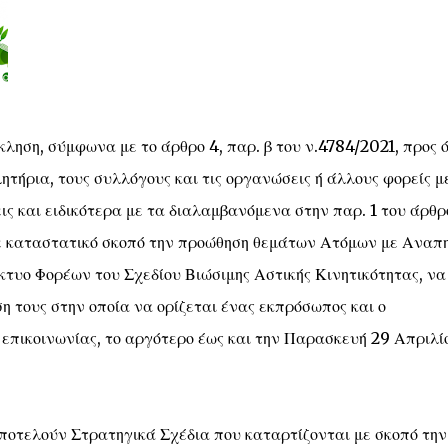
ληση, σύμφωνα με το άρθρο 4, παρ. β του ν.4784/2021, προς 
λητήρια, τους συλλόγους και τις οργανώσεις ή άλλους φορείς μ
ις και ειδικότερα με τα διαλαμβανόμενα στην παρ. 1 του άρθρ
με καταστατικό σκοπό την προώθηση θεμάτων Ατόμων με Αναπη
ίκτυο Φορέων του Σχεδίου Βιώσιμης Αστικής Κινητικότητας, να
 τους στην οποία να ορίζεται ένας εκπρόσωπος και ο
 επικοινωνίας, το αργότερο έως και την Παρασκευή 29 Απριλί
αποτελούν Στρατηγικά Σχέδια που καταρτίζονται με σκοπό την