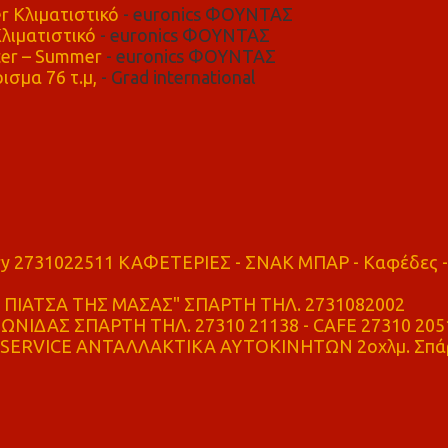
r Κλιματιστικό
- euronics ΦΟΥΝΤΑΣ
λιματιστικό
- euronics ΦΟΥΝΤΑΣ
er – Summer
- euronics ΦΟΥΝΤΑΣ
ισμα 76 τ.μ,
- Grad international
ry 2731022511 ΚΑΦΕΤΕΡΙΕΣ - ΣΝΑΚ ΜΠΑΡ - Καφέδες -
ΠΙΑΤΣΑ ΤΗΣ ΜΑΣΑΣ" ΣΠΑΡΤΗ ΤΗΛ. 2731082002
ΝΙΔΑΣ ΣΠΑΡΤΗ ΤΗΛ. 27310 21138 - CAFE 27310 205
SERVICE ΑΝΤΑΛΛΑΚΤΙΚΑ ΑΥΤΟΚΙΝΗΤΩΝ 2οχλμ. Σπά