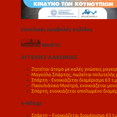
Συνολικές προβολές σελίδας
6
8
6
4
5
3
5
ΑΓΓΕΛΙΕΣ ΛΑΚΩΝΙΑΣ
Ζητείται άτομο με καλές γνώσεις μαγειρ
Μαγούλα Σπάρτης, πωλείται πολυτελής μ
Σπάρτη - Ενοικιάζεται διαμέρισμα 63 τ.
Πικουλιάνικα Μυστρά, ενοικιάζεται μονο
Σπάρτη, ενοικιάζεται επιπλωμένο διαμέρ
e-info.gr
Σπάρτη – Ενοικιάζεται διαμέρισμα 63 τ.