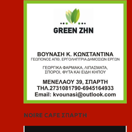
NOIRE CAFE ΣΠΑΡΤΗ