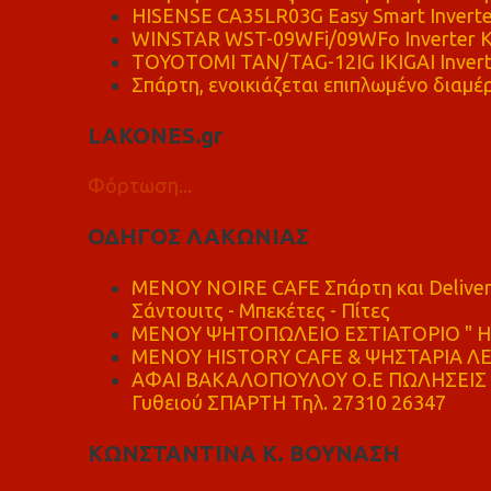
HISENSE CA35LR03G Easy Smart Inverte
WINSTAR WST-09WFi/09WFo Inverter Κ
TOYOTOMI TAN/TAG-12IG IKIGAI Invert
Σπάρτη, ενοικιάζεται επιπλωμένο διαμέρ
LAKONES.gr
Φόρτωση...
ΟΔΗΓΟΣ ΛΑΚΩΝΙΑΣ
MENOY NOIRE CAFE Σπάρτη και Delive
Σάντουιτς - Μπεκέτες - Πίτες
ΜΕΝΟΥ ΨΗΤΟΠΩΛΕΙΟ ΕΣΤΙΑΤΟΡΙΟ " Η 
ΜΕΝΟΥ HISTORY CAFE & ΨΗΣΤΑΡΙΑ ΛΕΩ
ΑΦΑΙ ΒΑΚΑΛΟΠΟΥΛΟΥ Ο.Ε ΠΩΛΗΣΕΙΣ 
Γυθειού ΣΠΑΡΤΗ Τηλ. 27310 26347
ΚΩΝΣΤΑΝΤΙΝΑ Κ. ΒΟΥΝΑΣΗ