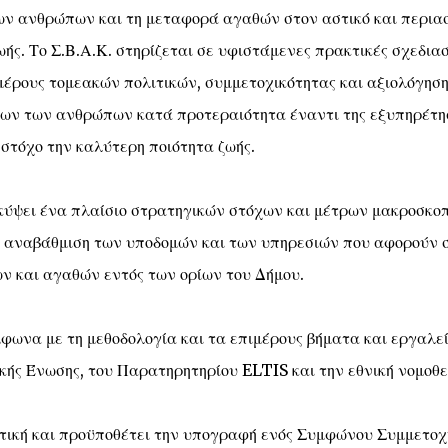
ων ανθρώπων και τη μεταφορά αγαθών στον αστικό και περια
ωής. Το Σ.Β.Α.Κ. στηρίζεται σε υφιστάμενες πρακτικές σχεδια
ρους τομεακών πολιτικών, συμμετοχικότητας και αξιολόγηση
εων των ανθρώπων κατά προτεραιότητα έναντι της εξυπηρέτη
 στόχο την καλύτερη ποιότητα ζωής.
ύψει ένα πλαίσιο στρατηγικών στόχων και μέτρων μακροσκο
ην αναβάθμιση των υποδομών και των υπηρεσιών που αφορούν 
 και αγαθών εντός των ορίων του Δήμου.
ωνα με τη μεθοδολογία και τα επιμέρους βήματα και εργαλε
κής Ένωσης, του Παρατηρητηρίου ELTIS και την εθνική νομοθε
ντική και προϋποθέτει την υπογραφή ενός Συμφώνου Συμμετοχ