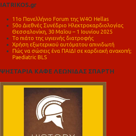
IATRIKOS.gr
11ο Πανελλήνιο Forum της W4O Hellas
50ο Διεθνές Συνέδριο Ηλεκτροκαρδιολογίας
Θεσσαλονίκη, 30 Μαΐου – 1 Ιουνίου 2025
Το πιάτο της υγιεινής διατροφής
Χρήση εξωτερικού αυτόματου απινιδωτή
Πώς να σώσεις ένα ΠΑΙΔΙ σε καρδιακή ανακοπή;
Paediatric BLS
ΨΗΣΤΑΡΙΑ ΚΑΦΕ ΛΕΩΝΙΔΑΣ ΣΠΑΡΤΗ