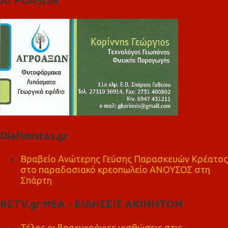
ΑΓΡΟΑΞΩΝ
Diafimistes.gr
Βραβείο Ανώτερης Γεύσης Παρασκευών Κρέατος
στο παραδοσιακό κρεοπωλείο ΑΝΟΥΣΟΣ στη
Σπάρτη
RETV.gr ΝΕΑ - ΕΙΔΗΣΕΙΣ ΑΚΙΝΗΤΩΝ
Τέλος οι βραχυχρόνιες μισθώσεις στις