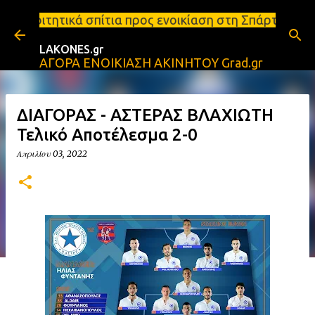
Μετάβαση στο κύριο περιεχόμενο
τια προς ενοικίαση στη Σπάρτη Ενοικιάσεις διαμερι
LAKONES.gr
ΑΓΟΡΑ ΕΝΟΙΚΙΑΣΗ ΑΚΙΝΗΤΟΥ Grad.gr
ΔΙΑΓΟΡΑΣ - ΑΣΤΕΡΑΣ ΒΛΑΧΙΩΤΗ
Τελικό Αποτέλεσμα 2-0
Απριλίου 03, 2022