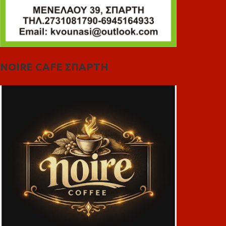
NOIRE CAFE ΣΠΑΡΤΗ