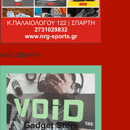
VOiD ΣΠΑΡΤΗ