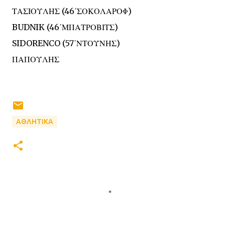
ΤΑΣΙΟΥΛΗΣ (46΄ΣΟΚΟΛΑΡΟΦ)
BUDNIK (46΄ΜΠΑΤΡΟΒΙΤΣ)
SIDORENCO (57΄ΝΤΟΥΝΗΣ)
ΠΑΠΟΥΛΗΣ
ΑΘΛΗΤΙΚΑ
Σ
χ