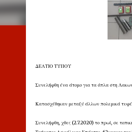
ΔΕΛΤΙΟ ΤΥΠΟΥ
Συνελήφθη ένα άτομο για τα όπλα στη Λακω
Κατασχέθηκαν μεταξύ άλλων πολεμικά τυφέκ
Συνελήφθη, χθες (2.7.2020) το πρωί, σε τοπ