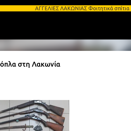
Μετάβαση στο κύριο περιεχόμενο
ΑΓΓΕΛΙΕΣ ΛΑΚΩΝΙΑΣ Φοιτητικά σπίτια προς ενοικίαση
 όπλα στη Λακωνία