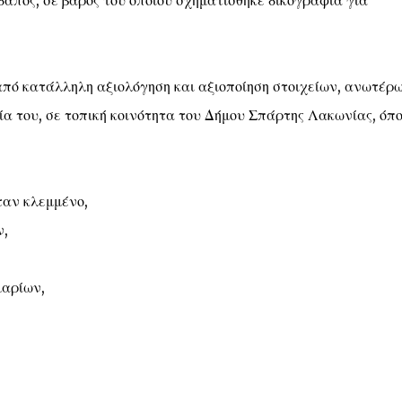
απός, σε βάρος του οποίου σχηματίσθηκε δικογραφία για
 από κατάλληλη αξιολόγηση και αξιοποίηση στοιχείων, ανωτέρ
α του, σε τοπική κοινότητα του Δήμου Σπάρτης Λακωνίας, όπ
ταν κλεμμένο,
ν,
μαρίων,