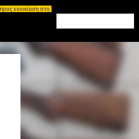
 στη Σπάρτη Ενοικιάσεις διαμερισμάτων Σπάρτη και 