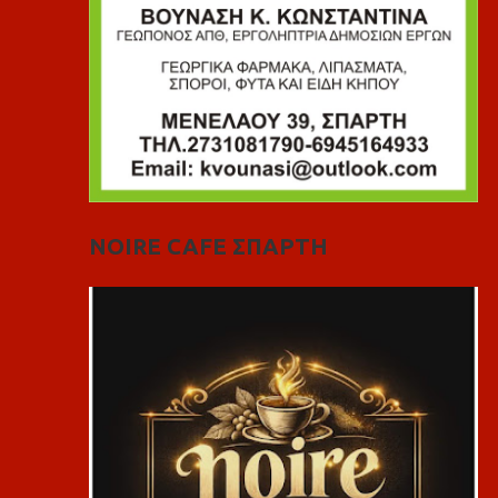
NOIRE CAFE ΣΠΑΡΤΗ