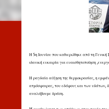
Η 5η Ιουνίου που καθιερώθηκε από τη Γενικ
ιδανική ευκαιρία για ευαισθητοποίηση ,ενερ
Η ραγδαία αύξηση της θερμοκρασίας, η εμφάν
ατμόσφαιρας, του εδάφους και των υδάτων, δ
αναλάβουμε δράση.