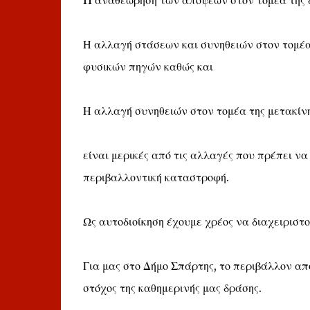
H αναθεώρηση των απόψεων στον τομέα της δ
Η αλλαγή στάσεων και συνηθειών στον τομέα 
φυσικών πηγών καθώς και
Η αλλαγή συνηθειών στον τομέα της μετακίνη
είναι μερικές από τις αλλαγές που πρέπει να
περιβαλλοντική καταστροφή.
Ως αυτοδιοίκηση έχουμε χρέος να διαχειριστο
Για μας στο Δήμο Σπάρτης, το περιβάλλον απο
στόχος της καθημερινής μας δράσης.