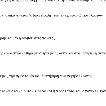
ιαχείρισης των απορριμμάτων και της ανακύκλωσης των υλικ
της οικογενειακής διαχείρισης των ενεργειακών και λοιπών
σης του πληθυσμού στις πόλεις ,
 γίνουν στην καθημερινότητά μας , ώστε να σταματήσει η συν
ύμε , την προστασία και διατήρηση του περιβάλλοντος.
τελεί στοιχείο Πολιτισμού και η προστασία του αποτελεί βασ