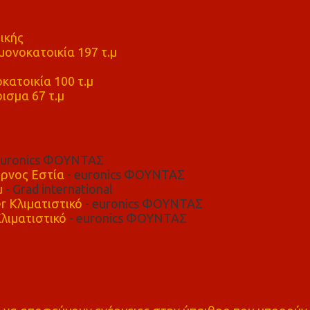
ικής
ονοκατοικία 197 τ.μ
μ
κατοικία 100 τ.μ
ισμα 67 τ.μ
euronics ΦΟΥΝΤΑΣ
ρνος Εστία
- euronics ΦΟΥΝΤΑΣ
μ
- Grad international
r Κλιματιστικό
- euronics ΦΟΥΝΤΑΣ
λιματιστικό
- euronics ΦΟΥΝΤΑΣ