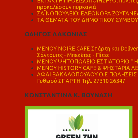
ΕΚΤΑΚΤΗ ΠΡΟΕΙΔΟΠΟΙΗΣΗ! Οι πολίτες ν
προκαλέσουν πυρκαγιά
ΣΑΪΝΟΠΟΥΛΕΙΟ: ΕΛΕΩΝΟΡΑ ΖΟΥΓΑΝΕΛ
ΤΑ ΘΕΜΑΤΑ ΤΟΥ ΔΗΜΟΤΙΚΟΥ ΣΥΜΒΟΥΛ
ΟΔΗΓΟΣ ΛΑΚΩΝΙΑΣ
MENOY NOIRE CAFE Σπάρτη και Delive
Σάντουιτς - Μπεκέτες - Πίτες
ΜΕΝΟΥ ΨΗΤΟΠΩΛΕΙΟ ΕΣΤΙΑΤΟΡΙΟ " Η 
ΜΕΝΟΥ HISTORY CAFE & ΨΗΣΤΑΡΙΑ ΛΕΩ
ΑΦΑΙ ΒΑΚΑΛΟΠΟΥΛΟΥ Ο.Ε ΠΩΛΗΣΕΙΣ 
Γυθειού ΣΠΑΡΤΗ Τηλ. 27310 26347
ΚΩΝΣΤΑΝΤΙΝΑ Κ. ΒΟΥΝΑΣΗ