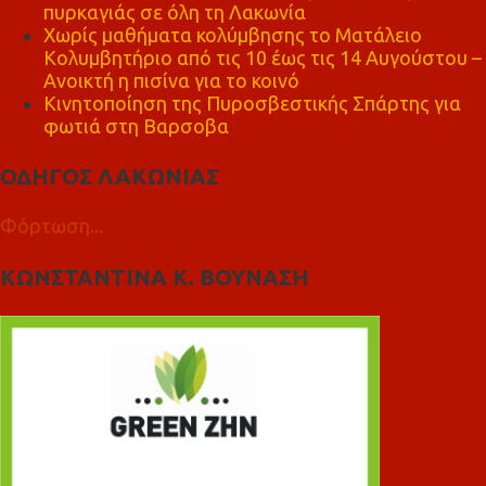
πυρκαγιάς σε όλη τη Λακωνία
Χωρίς μαθήματα κολύμβησης το Ματάλειο
Κολυμβητήριο από τις 10 έως τις 14 Αυγούστου –
Ανοικτή η πισίνα για το κοινό
Κινητοποίηση της Πυροσβεστικής Σπάρτης για
φωτιά στη Βαρσοβα
ΟΔΗΓΟΣ ΛΑΚΩΝΙΑΣ
Φόρτωση...
ΚΩΝΣΤΑΝΤΙΝΑ Κ. ΒΟΥΝΑΣΗ