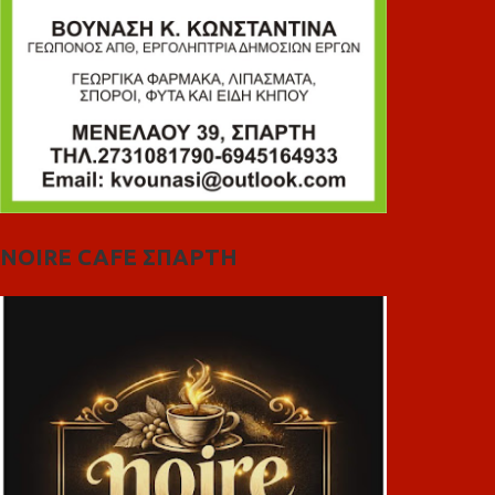
NOIRE CAFE ΣΠΑΡΤΗ