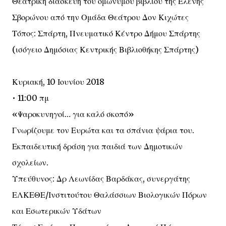
Θεατρική διασκευή του ομώνυμου βιβλίου της Ελένης
Σβορώνου από την Ομάδα Θεάτρου Δον Κιχώτες
Τόπος: Σπάρτη, Πνευματικό Κέντρο Δήμου Σπάρτης
(ισόγειο Δημόσιας Κεντρικής Βιβλιοθήκης Σπάρτης)
Κυριακή, 10 Ιουνίου 2018
• 11:00 πμ
«Ψαροκυνηγοί… για καλό σκοπό»
Γνωρίζουμε τον Ευρώτα και τα σπάνια ψάρια του.
Εκπαιδευτική δράση για παιδιά των Δημοτικών
σχολείων.
Υπεύθυνος: Δρ Λεωνίδας Βαρδάκας, συνεργάτης
ΕΛΚΕΘΕ/Ινστιτούτου Θαλάσσιων Βιολογικών Πόρων
και Εσωτερικών Υδάτων