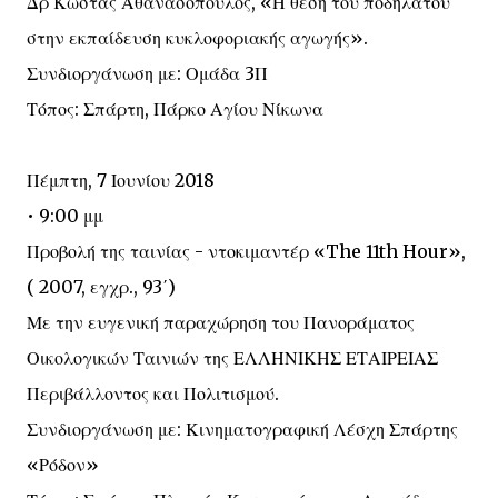
Δρ Κώστας Αθανασόπουλος, «Η θέση του ποδηλάτου
στην εκπαίδευση κυκλοφοριακής αγωγής».
Συνδιοργάνωση με: Ομάδα 3Π
Τόπος: Σπάρτη, Πάρκο Αγίου Νίκωνα
Πέμπτη, 7 Ιουνίου 2018
• 9:00 μμ
Προβολή της ταινίας - ντοκιμαντέρ «The 11th Hour»,
( 2007, εγχρ., 93΄)
Με την ευγενική παραχώρηση του Πανοράματος
Οικολογικών Ταινιών της ΕΛΛΗΝΙΚΗΣ ΕΤΑΙΡΕΙΑΣ
Περιβάλλοντος και Πολιτισμού.
Συνδιοργάνωση με: Κινηματογραφική Λέσχη Σπάρτης
«Ρόδον»