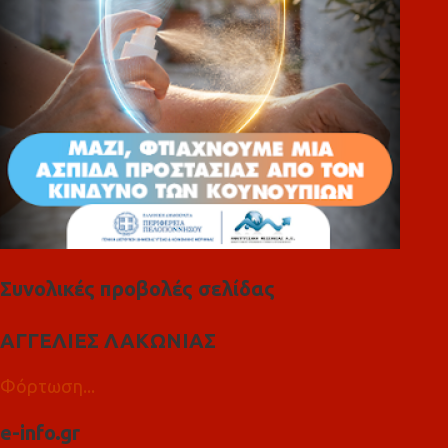
α
Συνολικές προβολές σελίδας
ΑΓΓΕΛΙΕΣ ΛΑΚΩΝΙΑΣ
Φόρτωση...
e-info.gr