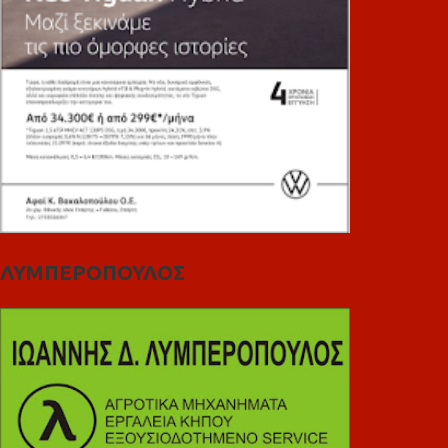
ΛΥΜΠΕΡΟΠΟΥΛΟΣ