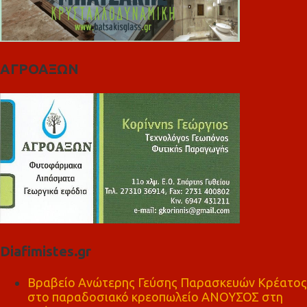
ΑΓΡΟΑΞΩΝ
Diafimistes.gr
Βραβείο Ανώτερης Γεύσης Παρασκευών Κρέατος
στο παραδοσιακό κρεοπωλείο ΑΝΟΥΣΟΣ στη