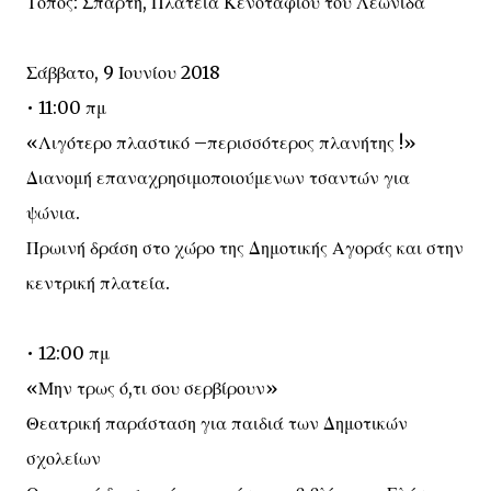
Τόπος: Σπάρτη, Πλατεία Κενοταφίου του Λεωνίδα
Σάββατο, 9 Ιουνίου 2018
• 11:00 πμ
«Λιγότερο πλαστικό –περισσότερος πλανήτης !»
Διανομή επαναχρησιμοποιούμενων τσαντών για
ψώνια.
Πρωινή δράση στο χώρο της Δημοτικής Αγοράς και στην
κεντρική πλατεία.
• 12:00 πμ
«Μην τρως ό,τι σου σερβίρουν»
Θεατρική παράσταση για παιδιά των Δημοτικών
σχολείων