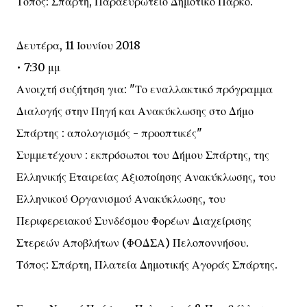
Τόπος: Σπάρτη, Παραευρώτειο Δημοτικό Πάρκο.
Δευτέρα, 11 Ιουνίου 2018
• 7:30 μμ
Ανοιχτή συζήτηση για: "Το εναλλακτικό πρόγραμμα
Διαλογής στην Πηγή και Ανακύκλωσης στο Δήμο
Σπάρτης : απολογισμός - προοπτικές"
Συμμετέχουν : εκπρόσωποι του Δήμου Σπάρτης, της
Ελληνικής Εταιρείας Αξιοποίησης Ανακύκλωσης, του
Ελληνικού Οργανισμού Ανακύκλωσης, του
Περιφερειακού Συνδέσμου Φορέων Διαχείρισης
Στερεών Αποβλήτων (ΦΟΔΣΑ) Πελοποννήσου.
Τόπος: Σπάρτη, Πλατεία Δημοτικής Αγοράς Σπάρτης.