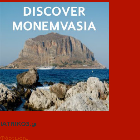
IATRIKOS.gr
Φόρτωση...