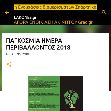
Μετάβαση στο κύριο περιεχόμενο
άσεις διαμερισμάτων Σπάρτη και Λακωνία Σπάρτη - Ε
LAKONES.gr
ΑΓΟΡΑ ΕΝΟΙΚΙΑΣΗ ΑΚΙΝΗΤΟΥ Grad.gr
ΠΑΓΚΟΣΜΙΑ ΗΜΕΡΑ
ΠΕΡΙΒΑΛΛΟΝΤΟΣ 2018
Ιουνίου 06, 2018