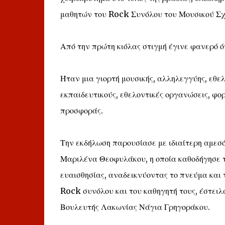
μαθητών του Rock Συνόλου του Μουσικού Σχ
Από την πρώτη κιόλας στιγμή έγινε φανερό ό
Ήταν μια γιορτή μουσικής, αλληλεγγύης, εθελ
εκπαιδευτικούς, εθελοντικές οργανώσεις, φο
προσφοράς.
Την εκδήλωση παρουσίασε με ιδιαίτερη αμεσ
Μαριλένα Θεοφυλάκου, η οποία καθοδήγησε το 
ευαισθησίας, αναδεικνύοντας το πνεύμα και 
Rock συνόλου και του καθηγητή τους, έστει
Βουλευτής Λακωνίας Νάγια Γρηγοράκου.