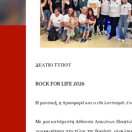
ΔΕΛΤΙΟ ΤΥΠΟΥ
ROCK FOR LIFE 2026
Η μουσική, η προσφορά και ο εθελοντισμός έ
Με μια κατάμεστη Αίθουσα Λακώνων Ποιητών
χειροκρότημα στο τέλος της βραδιάς, ολοκλη