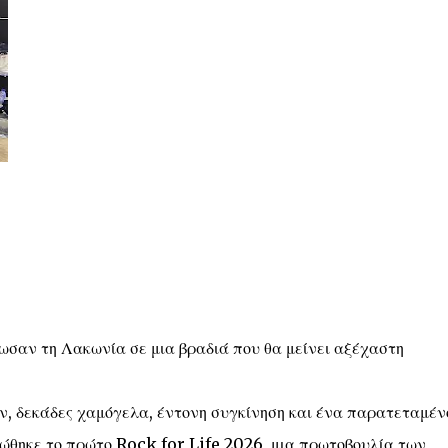
νωσαν τη Λακωνία σε μια βραδιά που θα μείνει αξέχαστη
, δεκάδες χαμόγελα, έντονη συγκίνηση και ένα παρατεταμέν
ρώθηκε το πρώτο Rock for Life 2026, μια πρωτοβουλία των