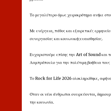
Το μεγαλύτερο όμως χειροκρότημα ανήκε στ
Με ενέργεια, πάθος και εξαιρετικές ερμηνείες
συνεργασίας και κοινωνικήςευαισθησίας.
Ευχαριστούμε επίσης την Art of Sound και τ
Λαμπρόπουλο για την πολύτιμη βοήθεια τους
Το Rock for Life 2026 ολοκληρώθηκε, αφήνο
Όταν οι νέοι άνθρωποι ονειρεύονται, δημιου
την κοινωνία.