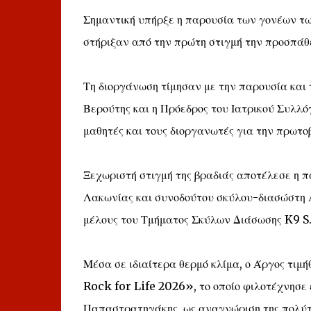
Σημαντική υπήρξε η παρουσία των γονέων των
στήριξαν από την πρώτη στιγμή την προσπάθε
Τη διοργάνωση τίμησαν με την παρουσία και
Βερούτης και η Πρόεδρος του Ιατρικού Συλλ
μαθητές και τους διοργανωτές για την πρωτο
Ξεχωριστή στιγμή της βραδιάς αποτέλεσε η 
Λακωνίας και συνοδούτου σκύλου-διασώστη Ά
μέλους του Τμήματος Σκύλων Διάσωσης K9 S.
Μέσα σε ιδιαίτερα θερμό κλίμα, ο Άργος τιμ
Rock for Life 2026», το οποίο φιλοτέχνησε 
Παπαστρατηγάκης, ως αναγνώριση της πολύτ