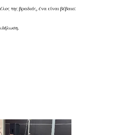
λος της βραδιάς, ένα είναι βέβαιο:
κδήλωση.