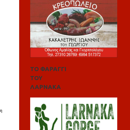
ΤΟ ΦΑΡΑΓΓΙ
ΤΟΥ
ΛΑΡΝΑΚΑ
η