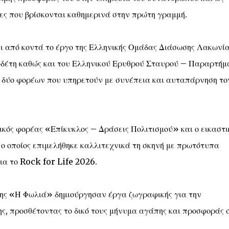
τες που βρίσκονται καθημερινά στην πρώτη γραμμή.
σει από κοντά το έργο της Ελληνικής Ομάδας Διάσωσης Λακωνί
οδέτη καθώς και του Ελληνικού Ερυθρού Σταυρού – Παραρτήμ
 δύο φορέων που υπηρετούν με συνέπεια και αυταπάρνηση το
τικός φορέας «Επίκυκλος – Δράσεις Πολιτισμού» και ο εικαστι
 οποίος επιμελήθηκε καλλιτεχνικά τη σκηνή με πρωτότυπα
ια το Rock for Life 2026.
ης «Η Φωλιά» δημιούργησαν έργα ζωγραφικής για την
ς, προσθέτοντας το δικό τους μήνυμα αγάπης και προσφοράς 