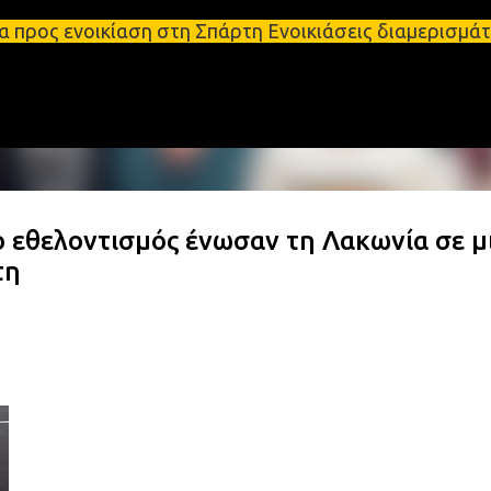
Μετάβαση στο κύριο περιεχόμενο
κίαση στη Σπάρτη Ενοικιάσεις διαμερισμάτων Σπάρτη
ο εθελοντισμός ένωσαν τη Λακωνία σε μ
τη