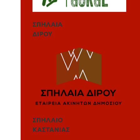
ΣΠΗΛΑΙΑ
ΔΙΡΟΥ
ΣΠΗΛΑΙΟ
ΚΑΣΤΑΝΙΑΣ