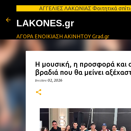
ΑΓΓΕΛΙΕΣ ΛΑΚΩΝΙΑΣ Φοιτητικά σπίτια προς ενοι
LAKONES.gr
ΑΓΟΡΑ ΕΝΟΙΚΙΑΣΗ ΑΚΙΝΗΤΟΥ Grad.gr
Η μουσική, η προσφορά και 
βραδιά που θα μείνει αξέχασ
Ιουλίου 02, 2026