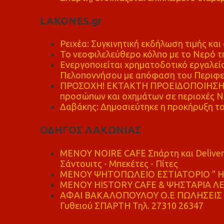
LAKONES.gr
Ρειχέα: Συγκινητική εκδήλωση τιμής και 
Το νεοφιλελεύθερο κόλπο με το Νερό τ
Ενεργοποιείται χρηματοδοτικό εργαλείο
Πελοποννήσου με απόφαση του Περιφε
ΠΡΟΣΟΧΗ! ΕΚΤΑΚΤΗ ΠΡΟΕΙΔΟΠΟΙΗΣΗ - 
προσώπων και οχημάτων σε περιοχές
Δαβάκης: Δημοσιεύτηκε η προκήρυξη το
ΟΔΗΓΟΣ ΛΑΚΩΝΙΑΣ
MENOY NOIRE CAFE Σπάρτη και Delive
Σάντουιτς - Μπεκέτες - Πίτες
ΜΕΝΟΥ ΨΗΤΟΠΩΛΕΙΟ ΕΣΤΙΑΤΟΡΙΟ " Η 
ΜΕΝΟΥ HISTORY CAFE & ΨΗΣΤΑΡΙΑ ΛΕΩ
ΑΦΑΙ ΒΑΚΑΛΟΠΟΥΛΟΥ Ο.Ε ΠΩΛΗΣΕΙΣ 
Γυθειού ΣΠΑΡΤΗ Τηλ. 27310 26347