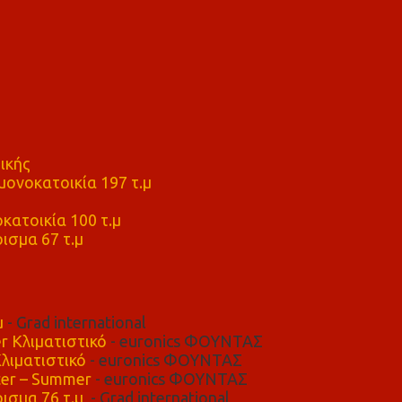
ικής
ονοκατοικία 197 τ.μ
μ
κατοικία 100 τ.μ
ισμα 67 τ.μ
μ
- Grad international
r Κλιματιστικό
- euronics ΦΟΥΝΤΑΣ
λιματιστικό
- euronics ΦΟΥΝΤΑΣ
er – Summer
- euronics ΦΟΥΝΤΑΣ
ισμα 76 τ.μ,
- Grad international