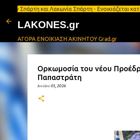
ρτη και Λακωνία Σπάρτη - Ενοικιάζεται κατάστημα 1
LAKONES.gr
ΑΓΟΡΑ ΕΝΟΙΚΙΑΣΗ ΑΚΙΝΗΤΟΥ Grad.gr
Ορκωμοσία του νέου Προέδρ
Παπαστράτη
Ιουλίου 01, 2026