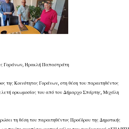
τας Γοράνων, Ηρακλή Παπαστράτη
ος της Κοινότητας Γοράνων, στη θέση του παραιτηθέντος
ελετή ορκωμοσίας του από τον Δήμαρχο Σπάρτης, Μιχάλη
ώσει τη θέση του παραιτηθέντος Προέδρου της Δημοτικής