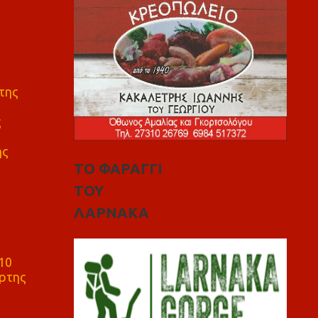
της
ς
ης
ΤΟ ΦΑΡΑΓΓΙ
ΤΟΥ
ΛΑΡΝΑΚΑ
10
ρτης