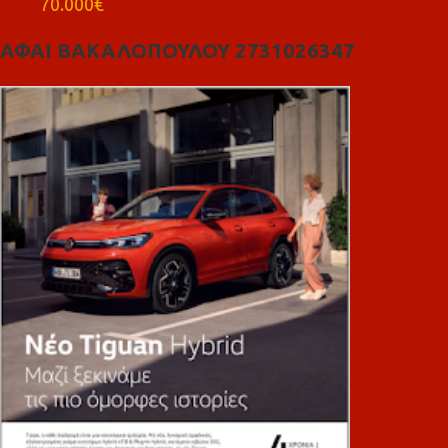
70.000€
ΑΦΑΙ ΒΑΚΑΛΟΠΟΥΛΟΥ 2731026347