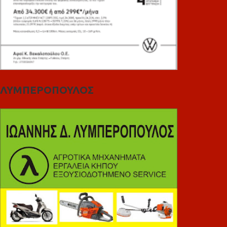
ΛΥΜΠΕΡΟΠΟΥΛΟΣ