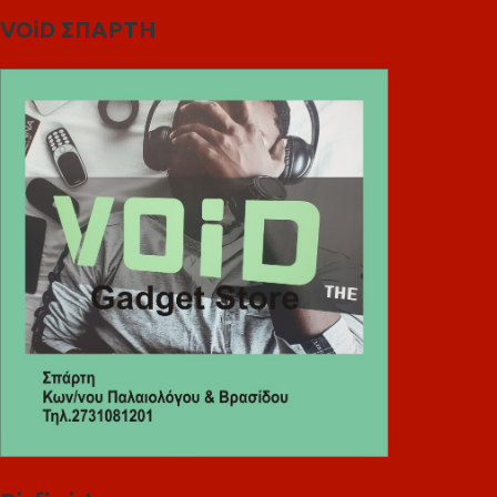
VOiD ΣΠΑΡΤΗ