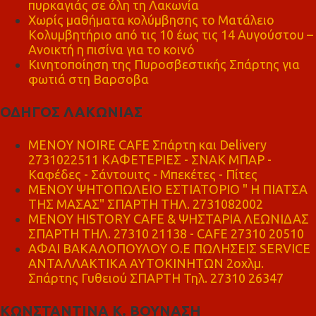
πυρκαγιάς σε όλη τη Λακωνία
Χωρίς μαθήματα κολύμβησης το Ματάλειο
Κολυμβητήριο από τις 10 έως τις 14 Αυγούστου –
Ανοικτή η πισίνα για το κοινό
Κινητοποίηση της Πυροσβεστικής Σπάρτης για
φωτιά στη Βαρσοβα
ΟΔΗΓΟΣ ΛΑΚΩΝΙΑΣ
MENOY NOIRE CAFE Σπάρτη και Delivery
2731022511 ΚΑΦΕΤΕΡΙΕΣ - ΣΝΑΚ ΜΠΑΡ -
Καφέδες - Σάντουιτς - Μπεκέτες - Πίτες
ΜΕΝΟΥ ΨΗΤΟΠΩΛΕΙΟ ΕΣΤΙΑΤΟΡΙΟ " Η ΠΙΑΤΣΑ
ΤΗΣ ΜΑΣΑΣ" ΣΠΑΡΤΗ ΤΗΛ. 2731082002
ΜΕΝΟΥ HISTORY CAFE & ΨΗΣΤΑΡΙΑ ΛΕΩΝΙΔΑΣ
ΣΠΑΡΤΗ ΤΗΛ. 27310 21138 - CAFE 27310 20510
ΑΦΑΙ ΒΑΚΑΛΟΠΟΥΛΟΥ Ο.Ε ΠΩΛΗΣΕΙΣ SERVICE
ΑΝΤΑΛΛΑΚΤΙΚΑ ΑΥΤΟΚΙΝΗΤΩΝ 2οχλμ.
Σπάρτης Γυθειού ΣΠΑΡΤΗ Τηλ. 27310 26347
ΚΩΝΣΤΑΝΤΙΝΑ Κ. ΒΟΥΝΑΣΗ