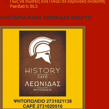
Πώς να σώσεις ένα ΠΑΙΔΙ σε καρδιακή ανακοπή;
Paediatric BLS
ΨΗΣΤΑΡΙΑ ΚΑΦΕ ΛΕΩΝΙΔΑΣ ΣΠΑΡΤΗ