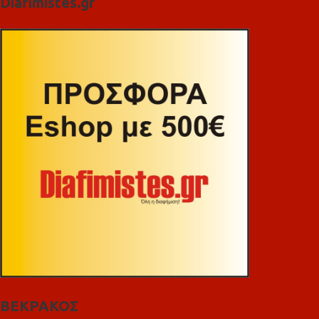
Diafimistes.gr
ΒΕΚΡΑΚΟΣ