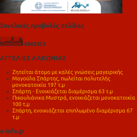
Συνολικές προβολές σελίδας
6
8
6
2
8
5
3
ΑΓΓΕΛΙΕΣ ΛΑΚΩΝΙΑΣ
Ζητείται άτομο με καλές γνώσεις μαγειρικής
Μαγούλα Σπάρτης, πωλείται πολυτελής
μονοκατοικία 197 τ.μ
Σπάρτη - Ενοικιάζεται διαμέρισμα 63 τ.μ
Πικουλιάνικα Μυστρά, ενοικιάζεται μονοκατοικία
100 τ.μ
Σπάρτη, ενοικιάζεται επιπλωμένο διαμέρισμα 67
τ.μ
e-info.gr