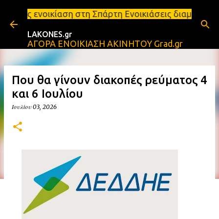
Μετάβαση στο κύριο περιεχόμενο
 στη Σπάρτη Ενοικιάσεις διαμερισμάτων Σπάρτη και 
LAKONES.gr
ΑΓΟΡΑ ΕΝΟΙΚΙΑΣΗ ΑΚΙΝΗΤΟΥ Grad.gr
Που θα γίνουν διακοπές ρεύματος 4
και 6 Ιουλίου
Ιουλίου 03, 2026