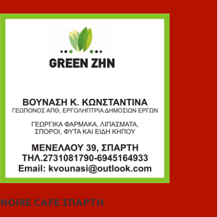
NOIRE CAFE ΣΠΑΡΤΗ