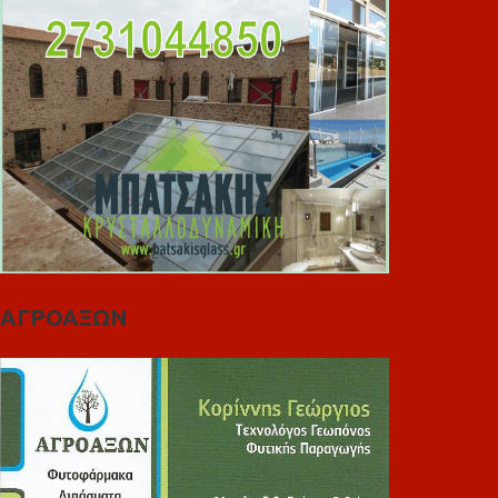
ΑΓΡΟΑΞΩΝ