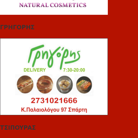
ΓΡΗΓΟΡΗΣ
ΤΣΙΠΟΥΡΑΣ