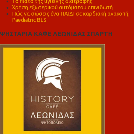
Το πιάτο της υγιεινής διατροφής
Χρήση εξωτερικού αυτόματου απινιδωτή
Πώς να σώσεις ένα ΠΑΙΔΙ σε καρδιακή ανακοπή;
Paediatric BLS
ΨΗΣΤΑΡΙΑ ΚΑΦΕ ΛΕΩΝΙΔΑΣ ΣΠΑΡΤΗ