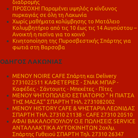
διαδρομής
ΠΡΟΣΟΧΗ! Παραμένει υψηλός ο κίνδυνος
πυρκαγιάς σε όλη τη Λακωνία
Χωρίς μαθήματα κολύμβησης το Ματάλειο
Κολυμβητήριο από τις 10 έως τις 14 Αυγούστου –
Ανοικτή η πισίνα για το κοινό
Κινητοποίηση της Πυροσβεστικής Σπάρτης για
φωτιά στη Βαρσοβα
ΟΔΗΓΟΣ ΛΑΚΩΝΙΑΣ
MENOY NOIRE CAFE Σπάρτη και Delivery
2731022511 ΚΑΦΕΤΕΡΙΕΣ - ΣΝΑΚ ΜΠΑΡ -
Καφέδες - Σάντουιτς - Μπεκέτες - Πίτες
ΜΕΝΟΥ ΨΗΤΟΠΩΛΕΙΟ ΕΣΤΙΑΤΟΡΙΟ " Η ΠΙΑΤΣΑ
ΤΗΣ ΜΑΣΑΣ" ΣΠΑΡΤΗ ΤΗΛ. 2731082002
ΜΕΝΟΥ HISTORY CAFE & ΨΗΣΤΑΡΙΑ ΛΕΩΝΙΔΑΣ
ΣΠΑΡΤΗ ΤΗΛ. 27310 21138 - CAFE 27310 20510
ΑΦΑΙ ΒΑΚΑΛΟΠΟΥΛΟΥ Ο.Ε ΠΩΛΗΣΕΙΣ SERVICE
ΑΝΤΑΛΛΑΚΤΙΚΑ ΑΥΤΟΚΙΝΗΤΩΝ 2οχλμ.
Σπάρτης Γυθειού ΣΠΑΡΤΗ Τηλ. 27310 26347