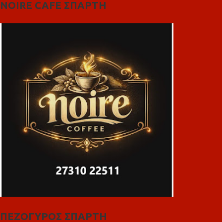
NOIRE CAFE ΣΠΑΡΤΗ
ΠΕΖΟΓΥΡΟΣ ΣΠΑΡΤΗ