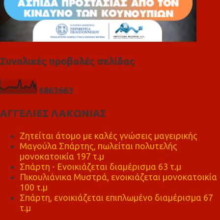
Συνολικές προβολές σελίδας
6
8
6
3
6
6
3
ΑΓΓΕΛΙΕΣ ΛΑΚΩΝΙΑΣ
Ζητείται άτομο με καλές γνώσεις μαγειρικής
Μαγούλα Σπάρτης, πωλείται πολυτελής
μονοκατοικία 197 τ.μ
Σπάρτη - Ενοικιάζεται διαμέρισμα 63 τ.μ
Πικουλιάνικα Μυστρά, ενοικιάζεται μονοκατοικία
100 τ.μ
Σπάρτη, ενοικιάζεται επιπλωμένο διαμέρισμα 67
τ.μ