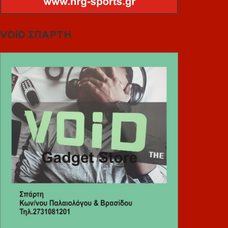
VOiD ΣΠΑΡΤΗ