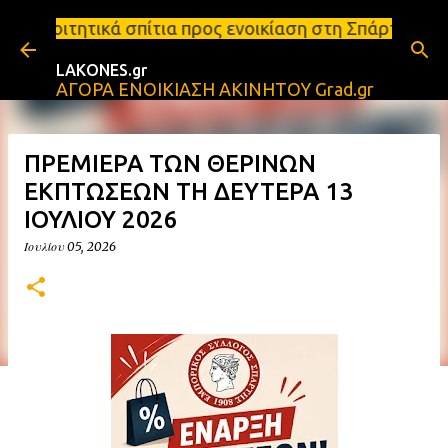
Μετάβαση στο κύριο περιεχόμενο
τια προς ενοικίαση στη Σπάρτη Ενοικιάσεις διαμερι
LAKONES.gr
ΑΓΟΡΑ ΕΝΟΙΚΙΑΣΗ ΑΚΙΝΗΤΟΥ Grad.gr
ΠΡΕΜΙΕΡΑ ΤΩΝ ΘΕΡΙΝΩΝ
ΕΚΠΤΩΣΕΩΝ ΤΗ ΔΕΥΤΕΡΑ 13
ΙΟΥΛΙΟΥ 2026
Ιουλίου 05, 2026