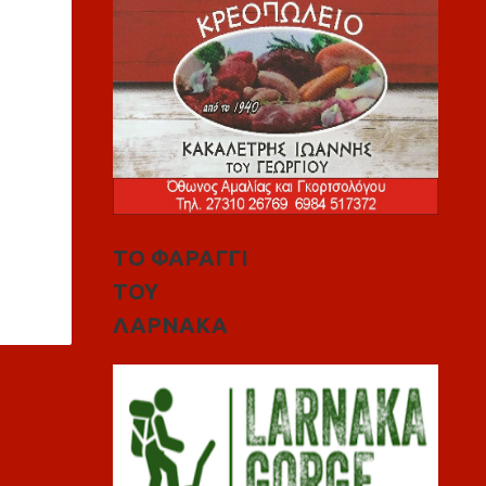
ΤΟ ΦΑΡΑΓΓΙ
ΤΟΥ
ΛΑΡΝΑΚΑ