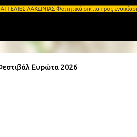
Μετάβαση στο κύριο περιεχόμενο
ΛΑΚΩΝΙΑΣ Φοιτητικά σπίτια προς ενοικίαση στη Σπάρ
Φεστιβάλ Ευρώτα 2026