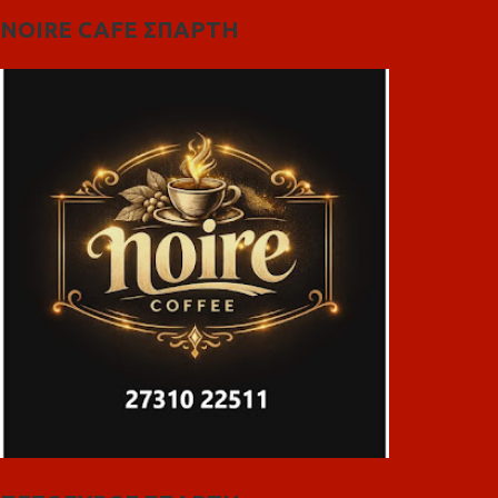
NOIRE CAFE ΣΠΑΡΤΗ