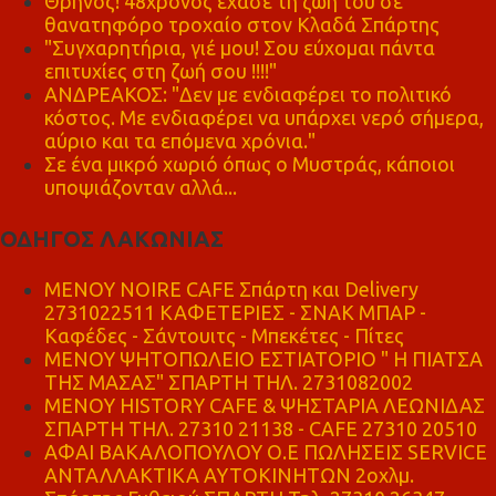
Θρήνος! 48χρονος έχασε τη ζωή του σε
θανατηφόρο τροχαίο στον Κλαδά Σπάρτης
"Συγχαρητήρια, γιέ μου! Σου εύχομαι πάντα
επιτυχίες στη ζωή σου !!!!"
ΑΝΔΡΕΑΚΟΣ: "Δεν με ενδιαφέρει το πολιτικό
κόστος. Με ενδιαφέρει να υπάρχει νερό σήμερα,
αύριο και τα επόμενα χρόνια."
Σε ένα μικρό χωριό όπως ο Μυστράς, κάποιοι
υποψιάζονταν αλλά...
ΟΔΗΓΟΣ ΛΑΚΩΝΙΑΣ
MENOY NOIRE CAFE Σπάρτη και Delivery
2731022511 ΚΑΦΕΤΕΡΙΕΣ - ΣΝΑΚ ΜΠΑΡ -
Καφέδες - Σάντουιτς - Μπεκέτες - Πίτες
ΜΕΝΟΥ ΨΗΤΟΠΩΛΕΙΟ ΕΣΤΙΑΤΟΡΙΟ " Η ΠΙΑΤΣΑ
ΤΗΣ ΜΑΣΑΣ" ΣΠΑΡΤΗ ΤΗΛ. 2731082002
ΜΕΝΟΥ HISTORY CAFE & ΨΗΣΤΑΡΙΑ ΛΕΩΝΙΔΑΣ
ΣΠΑΡΤΗ ΤΗΛ. 27310 21138 - CAFE 27310 20510
ΑΦΑΙ ΒΑΚΑΛΟΠΟΥΛΟΥ Ο.Ε ΠΩΛΗΣΕΙΣ SERVICE
ΑΝΤΑΛΛΑΚΤΙΚΑ ΑΥΤΟΚΙΝΗΤΩΝ 2οχλμ.