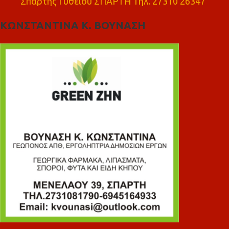
Σπάρτης Γυθειού ΣΠΑΡΤΗ Τηλ. 27310 26347
ΚΩΝΣΤΑΝΤΙΝΑ Κ. ΒΟΥΝΑΣΗ