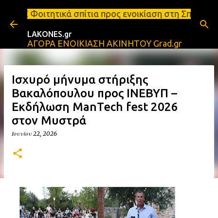
Μετάβαση στο κύριο περιεχόμενο
σπίτια προς ενοικίαση στη Σπάρτη Ενοικιάσεις διαμ
LAKONES.gr
ΑΓΟΡΑ ΕΝΟΙΚΙΑΣΗ ΑΚΙΝΗΤΟΥ Grad.gr
Ισχυρό μήνυμα στήριξης
Βακαλόπουλου προς ΙΝΕΒΥΠ –
Εκδήλωση ManTech fest 2026
στον Μυστρά
Ιουνίου 22, 2026