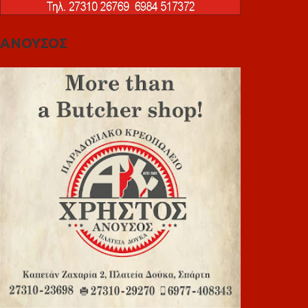
ΑΝΟΥΣΟΣ