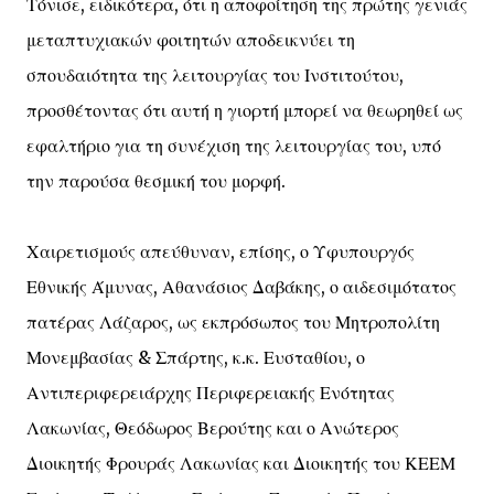
Τόνισε, ειδικότερα, ότι η αποφοίτηση της πρώτης γενιάς
μεταπτυχιακών φοιτητών αποδεικνύει τη
σπουδαιότητα της λειτουργίας του Ινστιτούτου,
προσθέτοντας ότι αυτή η γιορτή μπορεί να θεωρηθεί ως
εφαλτήριο για τη συνέχιση της λειτουργίας του, υπό
την παρούσα θεσμική του μορφή.
Χαιρετισμούς απεύθυναν, επίσης, ο Υφυπουργός
Εθνικής Άμυνας, Αθανάσιος Δαβάκης, ο αιδεσιμότατος
πατέρας Λάζαρος, ως εκπρόσωπος του Μητροπολίτη
Μονεμβασίας & Σπάρτης, κ.κ. Ευσταθίου, ο
Αντιπεριφερειάρχης Περιφερειακής Ενότητας
Λακωνίας, Θεόδωρος Βερούτης και ο Ανώτερος
Διοικητής Φρουράς Λακωνίας και Διοικητής του ΚΕΕΜ