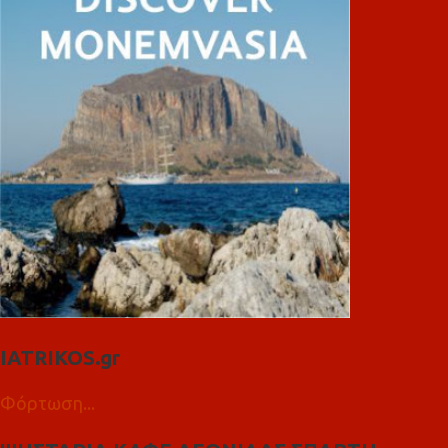
IATRIKOS.gr
Φόρτωση...