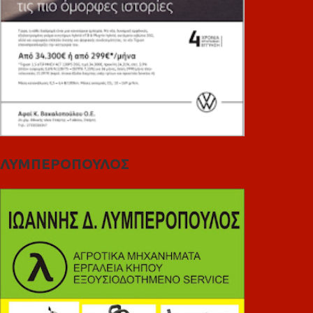
ΛΥΜΠΕΡΟΠΟΥΛΟΣ