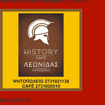
ΨΗΣΤΑΡΙΑ ΚΑΦΕ ΛΕΩΝΙΔΑΣ ΣΠΑΡΤΗ
NRG SPORTS