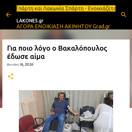
Μετάβαση στο κύριο περιεχόμενο
αι Λακωνία Σπάρτη - Ενοικιάζεται κατάστημα 134 τ.
LAKONES.gr
ΑΓΟΡΑ ΕΝΟΙΚΙΑΣΗ ΑΚΙΝΗΤΟΥ Grad.gr
Για ποιο λόγο ο Βακαλόπουλος
έδωσε αίμα
Ιουνίου 14, 2026