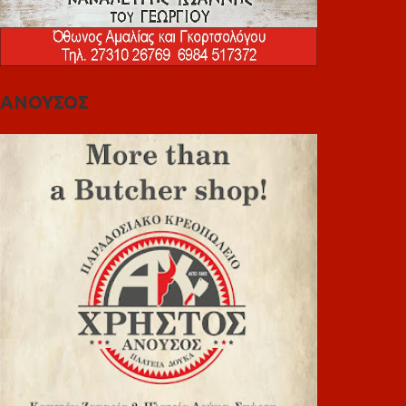
ΑΝΟΥΣΟΣ