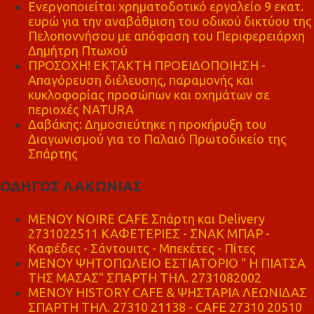
Ενεργοποιείται χρηματοδοτικό εργαλείο 9 εκατ.
ευρώ για την αναβάθμιση του οδικού δικτύου της
Πελοποννήσου με απόφαση του Περιφερειάρχη
Δημήτρη Πτωχού
ΠΡΟΣΟΧΗ! ΕΚΤΑΚΤΗ ΠΡΟΕΙΔΟΠΟΙΗΣΗ -
Απαγόρευση διέλευσης, παραμονής και
κυκλοφορίας προσώπων και οχημάτων σε
περιοχές NATURA
Δαβάκης: Δημοσιεύτηκε η προκήρυξη του
Διαγωνισμού για το Παλαιό Πρωτοδικείο της
Σπάρτης
ΟΔΗΓΟΣ ΛΑΚΩΝΙΑΣ
MENOY NOIRE CAFE Σπάρτη και Delivery
2731022511 ΚΑΦΕΤΕΡΙΕΣ - ΣΝΑΚ ΜΠΑΡ -
Καφέδες - Σάντουιτς - Μπεκέτες - Πίτες
ΜΕΝΟΥ ΨΗΤΟΠΩΛΕΙΟ ΕΣΤΙΑΤΟΡΙΟ " Η ΠΙΑΤΣΑ
ΤΗΣ ΜΑΣΑΣ" ΣΠΑΡΤΗ ΤΗΛ. 2731082002
ΜΕΝΟΥ HISTORY CAFE & ΨΗΣΤΑΡΙΑ ΛΕΩΝΙΔΑΣ
ΣΠΑΡΤΗ ΤΗΛ. 27310 21138 - CAFE 27310 20510