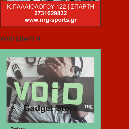
VOiD ΣΠΑΡΤΗ