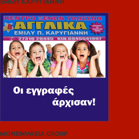
ΕΜΙΛΥ ΚΑΡΥΓΙΑΝΝΗ
MONEMVASIA GROUP