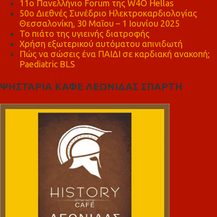
11ο Πανελλήνιο Forum της W4O Hellas
50ο Διεθνές Συνέδριο Ηλεκτροκαρδιολογίας
Θεσσαλονίκη, 30 Μαΐου – 1 Ιουνίου 2025
Το πιάτο της υγιεινής διατροφής
Χρήση εξωτερικού αυτόματου απινιδωτή
Πώς να σώσεις ένα ΠΑΙΔΙ σε καρδιακή ανακοπή;
Paediatric BLS
ΨΗΣΤΑΡΙΑ ΚΑΦΕ ΛΕΩΝΙΔΑΣ ΣΠΑΡΤΗ