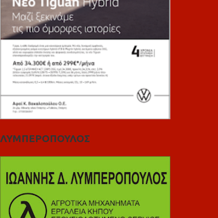
ΛΥΜΠΕΡΟΠΟΥΛΟΣ