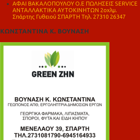
ΑΦΑΙ ΒΑΚΑΛΟΠΟΥΛΟΥ Ο.Ε ΠΩΛΗΣΕΙΣ SERVICE
ΑΝΤΑΛΛΑΚΤΙΚΑ ΑΥΤΟΚΙΝΗΤΩΝ 2οχλμ.
Σπάρτης Γυθειού ΣΠΑΡΤΗ Τηλ. 27310 26347
ΚΩΝΣΤΑΝΤΙΝΑ Κ. ΒΟΥΝΑΣΗ