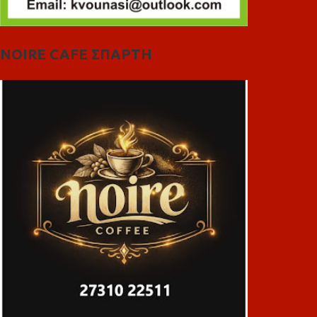
NOIRE CAFE ΣΠΑΡΤΗ