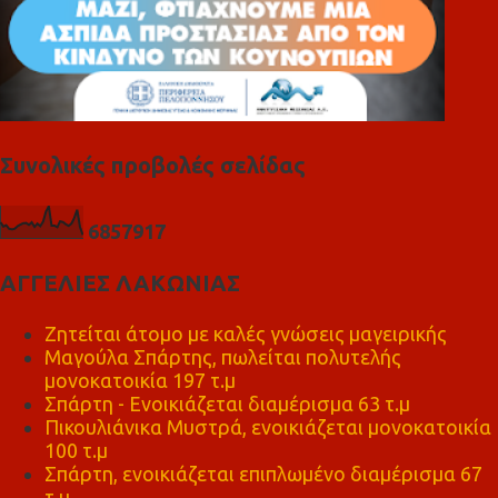
Συνολικές προβολές σελίδας
6
8
5
7
9
1
7
ΑΓΓΕΛΙΕΣ ΛΑΚΩΝΙΑΣ
Ζητείται άτομο με καλές γνώσεις μαγειρικής
Μαγούλα Σπάρτης, πωλείται πολυτελής
μονοκατοικία 197 τ.μ
Σπάρτη - Ενοικιάζεται διαμέρισμα 63 τ.μ
Πικουλιάνικα Μυστρά, ενοικιάζεται μονοκατοικία
100 τ.μ
Σπάρτη, ενοικιάζεται επιπλωμένο διαμέρισμα 67
τ.μ