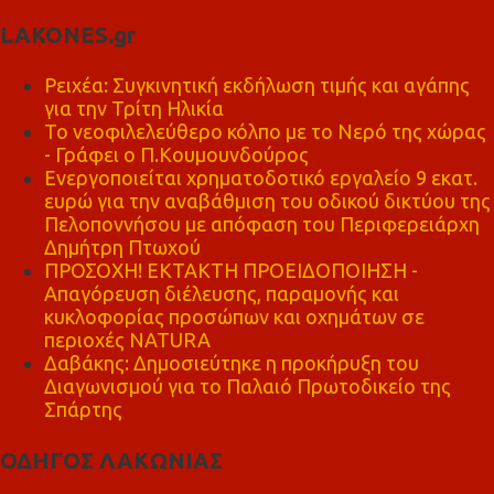
LAKONES.gr
Ρειχέα: Συγκινητική εκδήλωση τιμής και αγάπης
για την Τρίτη Ηλικία
Το νεοφιλελεύθερο κόλπο με το Νερό της χώρας
- Γράφει ο Π.Κουμουνδούρος
Ενεργοποιείται χρηματοδοτικό εργαλείο 9 εκατ.
ευρώ για την αναβάθμιση του οδικού δικτύου της
Πελοποννήσου με απόφαση του Περιφερειάρχη
Δημήτρη Πτωχού
ΠΡΟΣΟΧΗ! ΕΚΤΑΚΤΗ ΠΡΟΕΙΔΟΠΟΙΗΣΗ -
Απαγόρευση διέλευσης, παραμονής και
κυκλοφορίας προσώπων και οχημάτων σε
περιοχές NATURA
Δαβάκης: Δημοσιεύτηκε η προκήρυξη του
Διαγωνισμού για το Παλαιό Πρωτοδικείο της
Σπάρτης
ΟΔΗΓΟΣ ΛΑΚΩΝΙΑΣ