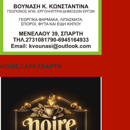
NOIRE CAFE ΣΠΑΡΤΗ