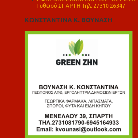
Γυθειού ΣΠΑΡΤΗ Τηλ. 27310 26347
ΚΩΝΣΤΑΝΤΙΝΑ Κ. ΒΟΥΝΑΣΗ