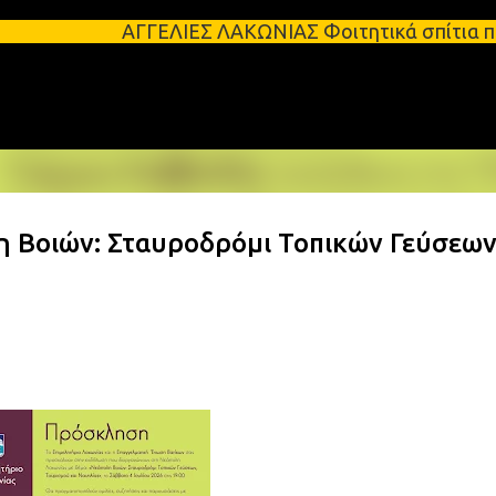
Μετάβαση στο κύριο περιεχόμενο
ΑΓΓΕΛΙΕΣ ΛΑΚΩΝΙΑΣ Φοιτητικά σπίτια προς ενοικίαση 
η Βοιών: Σταυροδρόμι Τοπικών Γεύσεων