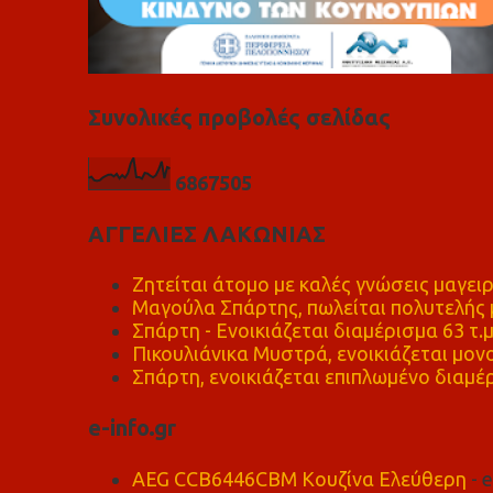
Συνολικές προβολές σελίδας
6
8
6
7
5
0
5
ΑΓΓΕΛΙΕΣ ΛΑΚΩΝΙΑΣ
Ζητείται άτομο με καλές γνώσεις μαγειρ
Μαγούλα Σπάρτης, πωλείται πολυτελής μ
Σπάρτη - Ενοικιάζεται διαμέρισμα 63 τ.
Πικουλιάνικα Μυστρά, ενοικιάζεται μονο
Σπάρτη, ενοικιάζεται επιπλωμένο διαμέρ
e-info.gr
AEG CCB6446CBM Κουζίνα Ελεύθερη
- 