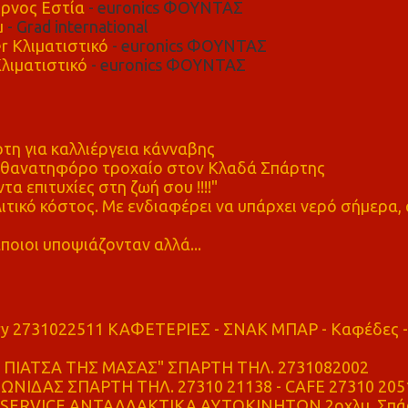
ρνος Εστία
- euronics ΦΟΥΝΤΑΣ
μ
- Grad international
r Κλιματιστικό
- euronics ΦΟΥΝΤΑΣ
λιματιστικό
- euronics ΦΟΥΝΤΑΣ
η για καλλιέργεια κάνναβης
ε θανατηφόρο τροχαίο στον Κλαδά Σπάρτης
τα επιτυχίες στη ζωή σου !!!!"
τικό κόστος. Με ενδιαφέρει να υπάρχει νερό σήμερα, 
ποιοι υποψιάζονταν αλλά...
ry 2731022511 ΚΑΦΕΤΕΡΙΕΣ - ΣΝΑΚ ΜΠΑΡ - Καφέδες -
ΠΙΑΤΣΑ ΤΗΣ ΜΑΣΑΣ" ΣΠΑΡΤΗ ΤΗΛ. 2731082002
ΝΙΔΑΣ ΣΠΑΡΤΗ ΤΗΛ. 27310 21138 - CAFE 27310 205
SERVICE ΑΝΤΑΛΛΑΚΤΙΚΑ ΑΥΤΟΚΙΝΗΤΩΝ 2οχλμ. Σπά