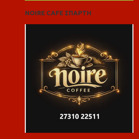
NOIRE CAFE ΣΠΑΡΤΗ