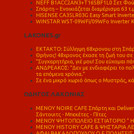
NEFF B1ACC2AN3+T16SBF1L0 Σετ Φού
Σπάρτη – Ενοικιάζεται διαμέρισμα 63 τ.
HISENSE CA35LR03G Easy Smart Inverte
WINSTAR WST-09WFi/09WFo Inverter Κ
LAKONES.gr
ΕΚΤΑΚΤΟ: Σύλληψη 68χρονου στη Σπάρτ
Θρήνος! 48χρονος έχασε τη ζωή του σ
"Συγχαρητήρια, γιέ μου! Σου εύχομαι πάν
ΑΝΔΡΕΑΚΟΣ: "Δεν με ενδιαφέρει το πολι
τα επόμενα χρόνια."
Σε ένα μικρό χωριό όπως ο Μυστράς, κά
ΟΔΗΓΟΣ ΛΑΚΩΝΙΑΣ
MENOY NOIRE CAFE Σπάρτη και Delive
Σάντουιτς - Μπεκέτες - Πίτες
ΜΕΝΟΥ ΨΗΤΟΠΩΛΕΙΟ ΕΣΤΙΑΤΟΡΙΟ " Η 
ΜΕΝΟΥ HISTORY CAFE & ΨΗΣΤΑΡΙΑ ΛΕΩ
ΑΦΑΙ ΒΑΚΑΛΟΠΟΥΛΟΥ Ο.Ε ΠΩΛΗΣΕΙΣ 