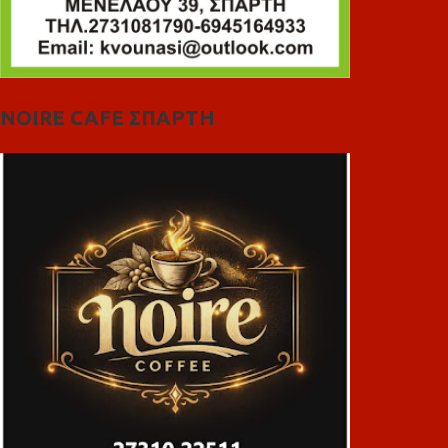
NOIRE CAFE ΣΠΑΡΤΗ