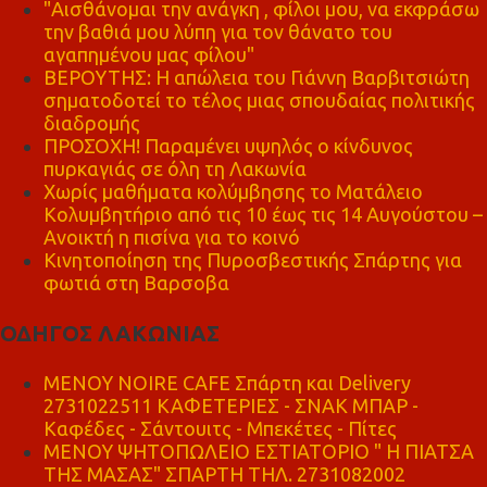
"Αισθάνομαι την ανάγκη , φίλοι μου, να εκφράσω
την βαθιά μου λύπη για τον θάνατο του
αγαπημένου μας φίλου"
ΒΕΡΟΥΤΗΣ: Η απώλεια του Γιάννη Βαρβιτσιώτη
σηματοδοτεί το τέλος μιας σπουδαίας πολιτικής
διαδρομής
ΠΡΟΣΟΧΗ! Παραμένει υψηλός ο κίνδυνος
πυρκαγιάς σε όλη τη Λακωνία
Χωρίς μαθήματα κολύμβησης το Ματάλειο
Κολυμβητήριο από τις 10 έως τις 14 Αυγούστου –
Ανοικτή η πισίνα για το κοινό
Κινητοποίηση της Πυροσβεστικής Σπάρτης για
φωτιά στη Βαρσοβα
ΟΔΗΓΟΣ ΛΑΚΩΝΙΑΣ
MENOY NOIRE CAFE Σπάρτη και Delivery
2731022511 ΚΑΦΕΤΕΡΙΕΣ - ΣΝΑΚ ΜΠΑΡ -
Καφέδες - Σάντουιτς - Μπεκέτες - Πίτες
ΜΕΝΟΥ ΨΗΤΟΠΩΛΕΙΟ ΕΣΤΙΑΤΟΡΙΟ " Η ΠΙΑΤΣΑ
ΤΗΣ ΜΑΣΑΣ" ΣΠΑΡΤΗ ΤΗΛ. 2731082002