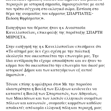
περιοχών με ιστορική σημασία, δημιουργώντας με αυτό
τον τρόπο σύγχυση στο εκλογικό σώμα. Εστίαση στο
θέμα της ονομασίας του κόμματος ΣΠΑΡΤΙΑΤΕΣ-
Έκδοση Ψηφίσματος».
Εισηγήτρια του θέματος ήταν η κ Αναστασία
Κανελλοπούλου, επικεφαλής της παράταξης ΣΠΑΡΤΗ
ΜΠΡΟΣΤΑ.
Στην εισήγησή της η κ Κανελλοπούλου επεσήμανε ότι
«Το αίτημά μας δεν έχει σχέση με την πολιτική
ιδεολογία που οικειοποιείται την επωνυμία μας. Την
ίδια αντίδραση θα είχαμε οποιοδήποτε και αν ήταν το
κόμμα που θα οικειοποιείτο την επωνυμία του δικού μας
ιστορικού Δήμου και των καταγόμενων εξ αυτού
δημοτών» .
Τόνισε επίσης η ομιλήτρια ότι« Με την παρούσα
ιδιαιτερότητα η Βουλή των Ελλήνων κινδυνεύει να
καταστεί η Βουλή των Σπαρτιατών, των Αθηναίων,
των Μακεδόνων και των λοιπών ελληνικών ονομάτων
πόλεων και κοινωνιών , ονομασίες κομμάτων καθόλου
αποδεκτές από καμία ελληνική πόλη και περιοχή, μιας