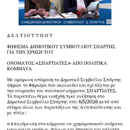
Δ Ε Λ Τ Ι Ο Τ Υ Π Ο Υ
ΨΗΦΙΣΜΑ ΔΗΜΟΤΙΚΟΥ ΣΥΜΒΟΥΛΙΟΥ ΣΠΑΡΤΗΣ
ΓΙΑ ΤΗΝ ΧΡΗΣΗ ΤΟΥ
ΟΝΟΜΑΤΟΣ «ΣΠΑΡΤΙΑΤΕΣ» ΑΠΟ ΠΟΛΙΤΙΚΑ
ΚΟΜΜΑΤΑ
Με ομόφωνη απόφαση το Δημοτικό Συμβούλιο Σπάρτης
ψήφισε το Ψήφισμα που ακολουθεί και σχετίζεται με
την ονομασία του πολιτικού κόμματος ΣΠΑΡΤΙΑΤΕΣ.
Το παραπάνω θέμα εισήχθη προς συζήτηση στο
Δημοτικό Συμβούλιο Σπάρτης στις 6/5/2026 μετά από
αίτημα όλων των παρατάξεων της Αντιπολίτευσης και
με τίτλο :
«Απαγόρευση στα κόμματα να χρησιμοποιούν ονόματα
κοινωνικών ομάδων, πόλεων και δημοτών και μάλιστα