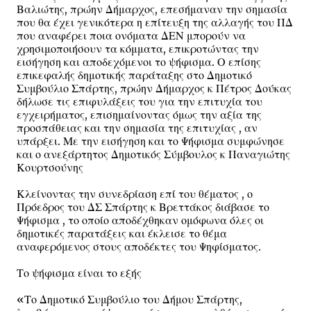
Βαλιώτης, πρώην Δήμαρχος, επεσήμαναν την σημασία
που θα έχει γενικότερα η επίτευξη της αλλαγής του ΠΔ
που αναφέρει ποια ονόματα ΔΕΝ μπορούν να
χρησιμοποιήσουν τα κόμματα, επικροτώντας την
εισήγηση και αποδεχόμενοι το ψήφισμα. Ο επίσης
επικεφαλής δημοτικής παράταξης στο Δημοτικό
Συμβούλιο Σπάρτης, πρώην Δήμαρχος κ Πέτρος Δούκας
δήλωσε τις επιφυλάξεις του για την επιτυχία του
εγχειρήματος, επισημαίνοντας όμως την αξία της
προσπάθειας και την σημασία της επιτυχίας , αν
υπάρξει. Με την εισήγηση και το Ψήφισμα συμφώνησε
και ο ανεξάρτητος Δημοτικός Σύμβουλος κ Παναγιώτης
Κουρτσούνης
Κλείνοντας την συνεδρίαση επί του θέματος , ο
Πρόεδρος του ΔΣ Σπάρτης κ Βρεττάκος διάβασε το
Ψήφισμα , το οποίο αποδέχθηκαν ομόφωνα όλες οι
δημοτικές παρατάξεις και έκλεισε το θέμα
αναφερόμενος στους αποδέκτες του Ψηφίσματος.
Το ψήφισμα είναι το εξής
«Το Δημοτικό Συμβούλιο του Δήμου Σπάρτης,