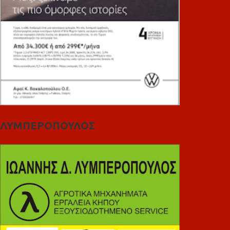
ΛΥΜΠΕΡΟΠΟΥΛΟΣ