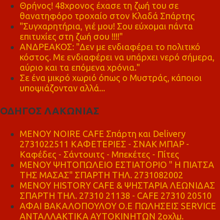
Θρήνος! 48χρονος έχασε τη ζωή του σε
θανατηφόρο τροχαίο στον Κλαδά Σπάρτης
"Συγχαρητήρια, γιέ μου! Σου εύχομαι πάντα
επιτυχίες στη ζωή σου !!!!"
ΑΝΔΡΕΑΚΟΣ: "Δεν με ενδιαφέρει το πολιτικό
κόστος. Με ενδιαφέρει να υπάρχει νερό σήμερα,
αύριο και τα επόμενα χρόνια."
Σε ένα μικρό χωριό όπως ο Μυστράς, κάποιοι
υποψιάζονταν αλλά...
ΟΔΗΓΟΣ ΛΑΚΩΝΙΑΣ
MENOY NOIRE CAFE Σπάρτη και Delivery
2731022511 ΚΑΦΕΤΕΡΙΕΣ - ΣΝΑΚ ΜΠΑΡ -
Καφέδες - Σάντουιτς - Μπεκέτες - Πίτες
ΜΕΝΟΥ ΨΗΤΟΠΩΛΕΙΟ ΕΣΤΙΑΤΟΡΙΟ " Η ΠΙΑΤΣΑ
ΤΗΣ ΜΑΣΑΣ" ΣΠΑΡΤΗ ΤΗΛ. 2731082002
ΜΕΝΟΥ HISTORY CAFE & ΨΗΣΤΑΡΙΑ ΛΕΩΝΙΔΑΣ
ΣΠΑΡΤΗ ΤΗΛ. 27310 21138 - CAFE 27310 20510
ΑΦΑΙ ΒΑΚΑΛΟΠΟΥΛΟΥ Ο.Ε ΠΩΛΗΣΕΙΣ SERVICE
ΑΝΤΑΛΛΑΚΤΙΚΑ ΑΥΤΟΚΙΝΗΤΩΝ 2οχλμ.