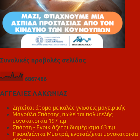
Συνολικές προβολές σελίδας
6
8
6
7
4
8
6
ΑΓΓΕΛΙΕΣ ΛΑΚΩΝΙΑΣ
Ζητείται άτομο με καλές γνώσεις μαγειρικής
Μαγούλα Σπάρτης, πωλείται πολυτελής
μονοκατοικία 197 τ.μ
Σπάρτη - Ενοικιάζεται διαμέρισμα 63 τ.μ
Πικουλιάνικα Μυστρά, ενοικιάζεται μονοκατοικία