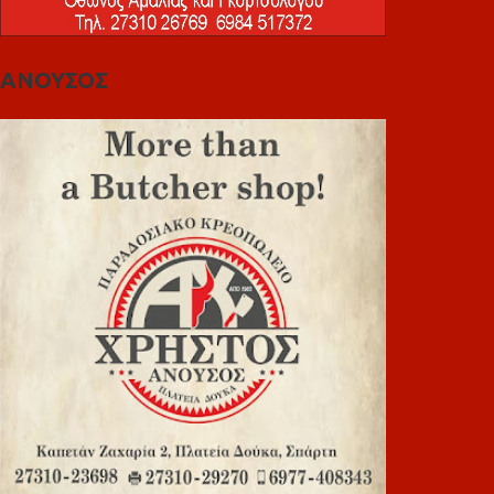
ΑΝΟΥΣΟΣ