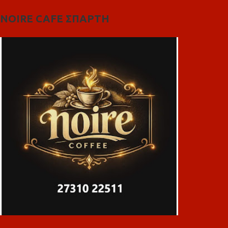
NOIRE CAFE ΣΠΑΡΤΗ