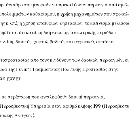
την ύπαιθρο που μπορούν να προκαλέσουν πυρκαγιά από αμέλ
 υπολειμμάτων καθαρισμού, η χρήση μηχανημάτων που προκαλ
ς κ.λπ.), η χρήση υπαίθριων ψησταριών, το κάπνισμα μελισσώ
μίζεται ότι κατά τη διάρκεια της αντιπυρικής περιόδου
δάση, δασικές, χορτολιβαδικές και αγροτικές εκτάσεις.
υτοπροστασίας από τους κινδύνους των δασικών πυρκαγιών, οι
ίδα της Γενικής Γραμματείας Πολιτικής Προστασίας στην
on.gov.gr.
ι σε περίπτωση που αντιληφθούν δασική πυρκαγιά,
Πυροσβεστική Υπηρεσία στον αριθμό κλήσης 199 (Πυροσβεστι
τακτης Ανάγκης).