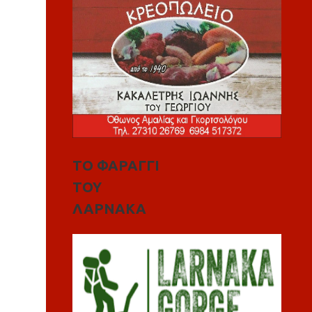
ΤΟ ΦΑΡΑΓΓΙ
ΤΟΥ
ΛΑΡΝΑΚΑ