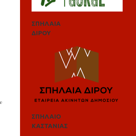
ΣΠΗΛΑΙΑ
ΔΙΡΟΥ
υ
ΣΠΗΛΑΙΟ
ΚΑΣΤΑΝΙΑΣ