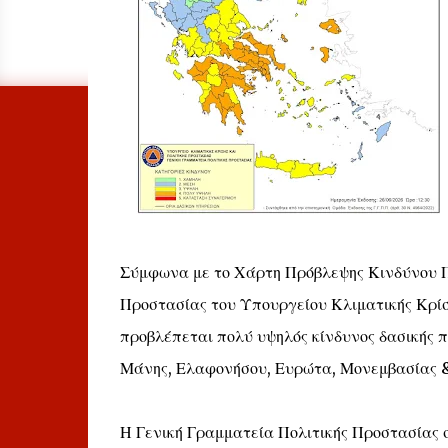
Σύμφωνα με το Χάρτη Πρόβλεψης Κινδύνου Πυρ
Προστασίας του Υπουργείου Κλιματικής Κρίσ
προβλέπεται πολύ υψηλός κίνδυνος δασικής π
Μάνης, Ελαφονήσου, Ευρώτα, Μονεμβασίας &
Η Γενική Γραμματεία Πολιτικής Προστασίας σ