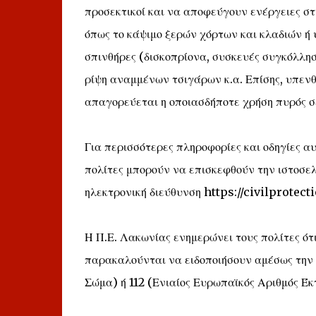
προσεκτικοί και να αποφεύγουν ενέργειες σ
όπως το κάψιμο ξερών χόρτων και κλαδιών ή
σπινθήρες (δισκοπρίονα, συσκευές συγκόλληση
ρίψη αναμμένων τσιγάρων κ.α. Επίσης, υπενθυ
απαγορεύεται η οποιασδήποτε χρήση πυρός σε 
Για περισσότερες πληροφορίες και οδηγίες α
πολίτες μπορούν να επισκεφθούν την ιστοσελ
ηλεκτρονική διεύθυνση https://civilprotecti
Η Π.Ε. Λακωνίας ενημερώνει τους πολίτες ότ
παρακαλούνται να ειδοποιήσουν αμέσως την 
Σώμα) ή 112 (Ενιαίος Ευρωπαϊκός Αριθμός Έκ