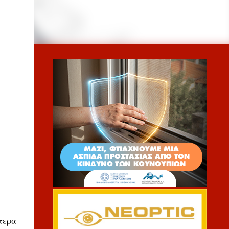
ίτερα