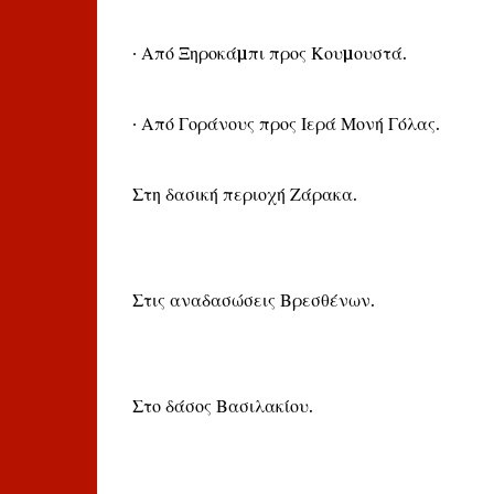
∙ Από Ξηροκάµπι προς Κουµουστά.
∙ Από Γοράνους προς Ιερά Μονή Γόλας.
Στη δασική περιοχή Ζάρακα.
Στις αναδασώσεις Βρεσθένων.
Στο δάσος Βασιλακίου.