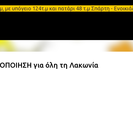
Μετάβαση στο κύριο περιεχόμενο
υπόγειο 124τ.μ και πατάρι 48 τ.μ Σπάρτη - Ενοικιά
ΠΟΙΗΣΗ για όλη τη Λακωνία