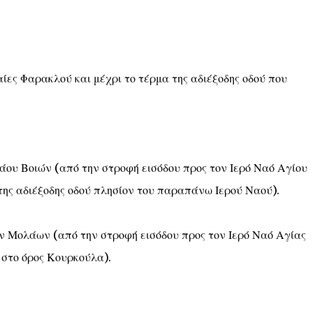
αίες Φαρακλού και μέχρι το τέρμα της αδιέξοδης οδού που
ου Βοιών (από την στροφή εισόδου προς τον Ιερό Ναό Αγίου
της αδιέξοδης οδού πλησίον του παραπάνω Ιερού Ναού).
 Μολάων (από την στροφή εισόδου προς τον Ιερό Ναό Αγίας
 στο όρος Κουρκούλα).