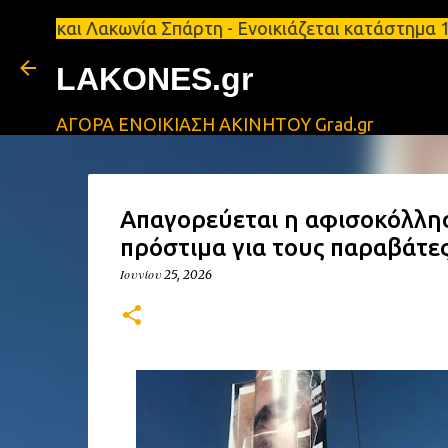
 Λακωνία Σπάρτη - Ενοικιάζεται κατάστημα 134 τ.μ,
LAKONES.gr
ΑΓΟΡΑ ΕΝΟΙΚΙΑΣΗ ΑΚΙΝΗΤΟΥ Grad.gr
Απαγορεύεται η αφισοκόλλησ
πρόστιμα για τους παραβάτε
Ιουνίου 25, 2026