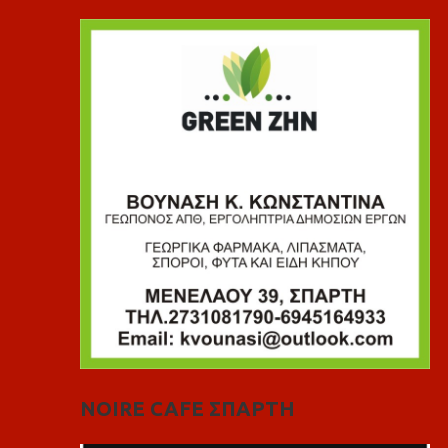
NOIRE CAFE ΣΠΑΡΤΗ