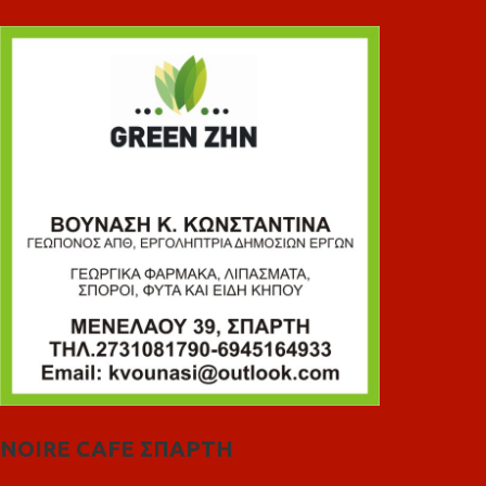
NOIRE CAFE ΣΠΑΡΤΗ