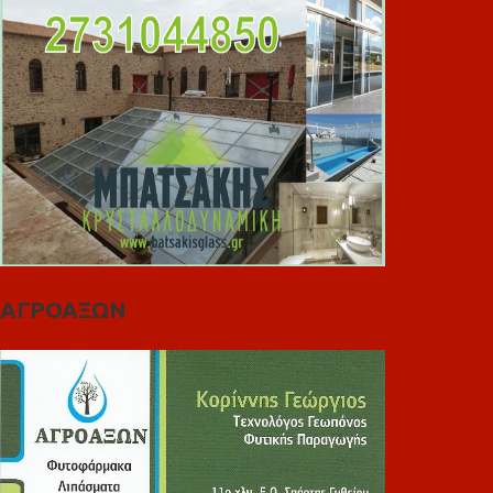
ΑΓΡΟΑΞΩΝ