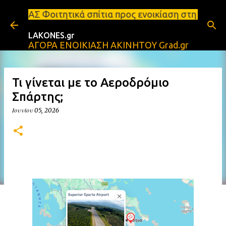
Μετάβαση στο κύριο περιεχόμενο
ά σπίτια προς ενοικίαση στη Σπάρτη Ενοικιάσεις δι
LAKONES.gr
ΑΓΟΡΑ ΕΝΟΙΚΙΑΣΗ ΑΚΙΝΗΤΟΥ Grad.gr
Τι γίνεται με το Αεροδρόμιο
Σπάρτης;
Ιουνίου 05, 2026