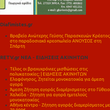
Diafimistes.gr
Βραβείο Ανώτερης Γεύσης Παρασκευών Κρέατος
στο παραδοσιακό κρεοπωλείο ΑΝΟΥΣΟΣ στη
Σπάρτη
RETV.gr ΝΕΑ - ΕΙΔΗΣΕΙΣ ΑΚΙΝΗΤΩΝ
Τέλος οι βραχυχρόνιες μισθώσεις στις
πολυκατοικίες; | ΕΙΔΗΣΕΙΣ ΑΚΙΝΗΤΩΝ
Ελαφόνησος, Ζητείται μονοκατοικία για άμεση
αγορά
Άμεση Ζήτηση αγοράς διαμέρισματος στο Γύθειο
Χαλκίδα - Ζήτηση για αγορά ημιτελούς
μονοκατοικίας
Αθήνα κέντρο - Ζήτηση αγοράς διαμερίσματος με
70.000€