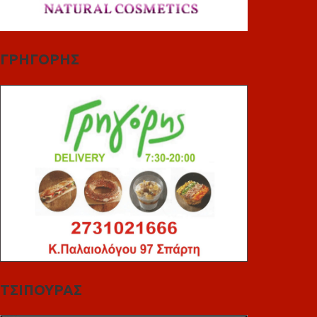
ΓΡΗΓΟΡΗΣ
ΤΣΙΠΟΥΡΑΣ