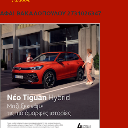
ΑΦΑΙ ΒΑΚΑΛΟΠΟΥΛΟΥ 2731026347