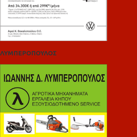
ΛΥΜΠΕΡΟΠΟΥΛΟΣ