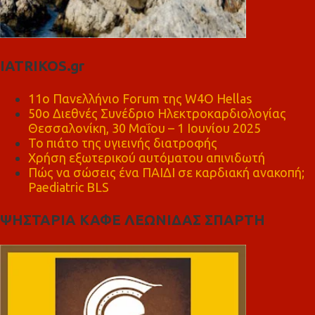
IATRIKOS.gr
11ο Πανελλήνιο Forum της W4O Hellas
50ο Διεθνές Συνέδριο Ηλεκτροκαρδιολογίας
Θεσσαλονίκη, 30 Μαΐου – 1 Ιουνίου 2025
Το πιάτο της υγιεινής διατροφής
Χρήση εξωτερικού αυτόματου απινιδωτή
Πώς να σώσεις ένα ΠΑΙΔΙ σε καρδιακή ανακοπή;
Paediatric BLS
ΨΗΣΤΑΡΙΑ ΚΑΦΕ ΛΕΩΝΙΔΑΣ ΣΠΑΡΤΗ