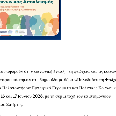
ου αφορούν στην κοινωνική ένταξη, τη φτώχεια και τις κοινω
 παρουσιάστηκαν στη διημερίδα με θέμα «Πολυδιάστατη Φτώχ
α Πελοποννήσου: Εμπειρικά Ευρήματα και Πολιτικές Κοινωνικ
6 και 17 Ιουνίου 2026, με τη συμμετοχή του επιστημονικού
μου Σπάρτης.