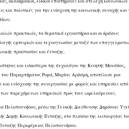
ίας, ακαδημαϊκοί, ειδικοί επιστήμονες και στελέχη κοινωνικών
 και πολιτικές για την ενίσχυση της κοινωνικής συνοχής και 
άδων.
 καλών πρακτικών, τα θεματικά εργαστήρια και οι δράσεις
λλαγής εμπειριών και τεχνογνωσίας μεταξύ των επαγγελματι
ωνικής προστασίας και ένταξης.
ότητας και ειδικότερα της ψυχολόγου της Κινητής Μονάδας,
ού του Παραρτήματος Ρομά, Μαρίας Αρδάμη, αποτέλεσε μια
 και ενίσχυσης της συνεργασίας με φορείς και υπηρεσίες από
η των παρεχόμενων υπηρεσιών προς τους ωφελούμενους.
ια Πελοποννήσου, μέσω της Γενικής Διεύθυνσης Δημόσιας Υγε
ής Δομής Κοινωνικής Ένταξης, στο πλαίσιο της λειτουργίας το
Ένταξης Περιφέρειας Πελοποννήσου.