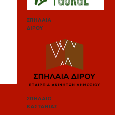
ΣΠΗΛΑΙΑ
ΔΙΡΟΥ
ΣΠΗΛΑΙΟ
ΚΑΣΤΑΝΙΑΣ