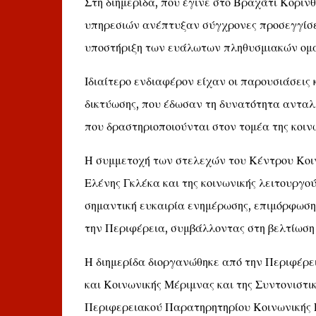
Στη διημερίδα, που έγινε στο Βραχάτι Κορινθ
υπηρεσιών ανέπτυξαν σύγχρονες προσεγγίσεις
υποστήριξη των ευάλωτων πληθυσμιακών ομ
Ιδιαίτερο ενδιαφέρον είχαν οι παρουσιάσεις
δικτύωσης, που έδωσαν τη δυνατότητα αντα
που δραστηριοποιούνται στον τομέα της κοιν
Η συμμετοχή των στελεχών του Κέντρου Κοιν
Ελένης Γκλέκα και της κοινωνικής λειτουργ
σημαντική ευκαιρία ενημέρωσης, επιμόρφωσης
την Περιφέρεια, συμβάλλοντας στη βελτίωσ
Η διημερίδα διοργανώθηκε από την Περιφέρε
και Κοινωνικής Μέριμνας και της Συντονιστικ
Περιφερειακού Παρατηρητηρίου Κοινωνικής 