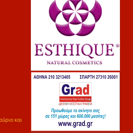
αύριο και