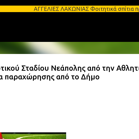
Μετάβαση στο κύριο περιεχόμενο
ΑΓΓΕΛΙΕΣ ΛΑΚΩΝΙΑΣ Φοιτητικά σπίτια προς ενοικίαση 
τικού Σταδίου Νεάπολης από την Αθλητ
ια παραχώρησης από το Δήμο