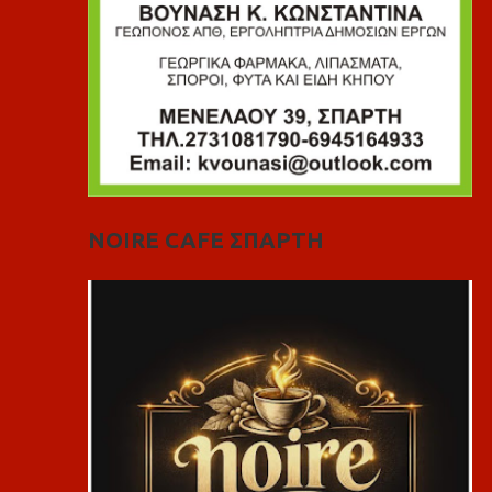
NOIRE CAFE ΣΠΑΡΤΗ