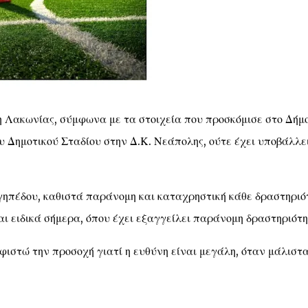
 Λακωνίας, σύμφωνα με τα στοιχεία που προσκόμισε στο Δήμο
υ Δημοτικού Σταδίου στην Δ.Κ. Νεάπολης, ούτε έχει υποβάλλε
 γηπέδου, καθιστά παράνομη και καταχρηστική κάθε δραστηριό
αι ειδικά σήμερα, όπου έχει εξαγγείλει παράνομη δραστηριότη
φιστώ την προσοχή γιατί η ευθύνη είναι μεγάλη, όταν μάλιστ
ιδιά!.