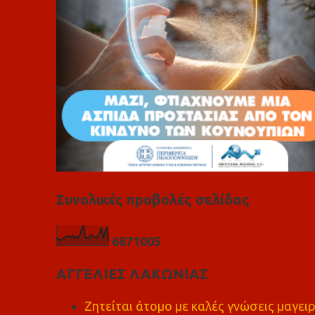
Συνολικές προβολές σελίδας
6
8
7
1
0
0
5
ΑΓΓΕΛΙΕΣ ΛΑΚΩΝΙΑΣ
Ζητείται άτομο με καλές γνώσεις μαγειρ