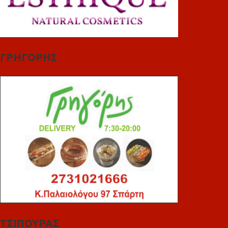
ΓΡΗΓΟΡΗΣ
ΤΣΙΠΟΥΡΑΣ