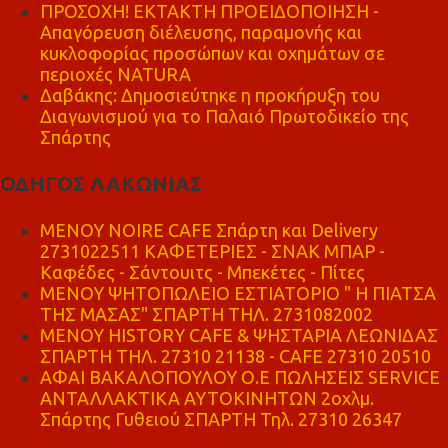
ΠΡΟΣΟΧΗ! ΕΚΤΑΚΤΗ ΠΡΟΕΙΔΟΠΟΙΗΣΗ -
Απαγόρευση διέλευσης, παραμονής και
κυκλοφορίας προσώπων και οχημάτων σε
περιοχές NATURA
Δαβάκης: Δημοσιεύτηκε η προκήρυξη του
Διαγωνισμού για το Παλαιό Πρωτοδικείο της
Σπάρτης
ΟΔΗΓΟΣ ΛΑΚΩΝΙΑΣ
MENOY NOIRE CAFE Σπάρτη και Delivery
2731022511 ΚΑΦΕΤΕΡΙΕΣ - ΣΝΑΚ ΜΠΑΡ -
Καφέδες - Σάντουιτς - Μπεκέτες - Πίτες
ΜΕΝΟΥ ΨΗΤΟΠΩΛΕΙΟ ΕΣΤΙΑΤΟΡΙΟ " Η ΠΙΑΤΣΑ
ΤΗΣ ΜΑΣΑΣ" ΣΠΑΡΤΗ ΤΗΛ. 2731082002
ΜΕΝΟΥ HISTORY CAFE & ΨΗΣΤΑΡΙΑ ΛΕΩΝΙΔΑΣ
ΣΠΑΡΤΗ ΤΗΛ. 27310 21138 - CAFE 27310 20510
ΑΦΑΙ ΒΑΚΑΛΟΠΟΥΛΟΥ Ο.Ε ΠΩΛΗΣΕΙΣ SERVICE
ΑΝΤΑΛΛΑΚΤΙΚΑ ΑΥΤΟΚΙΝΗΤΩΝ 2οχλμ.
Σπάρτης Γυθειού ΣΠΑΡΤΗ Τηλ. 27310 26347