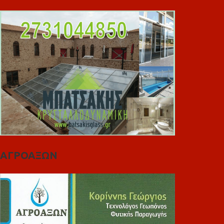
ΑΓΡΟΑΞΩΝ