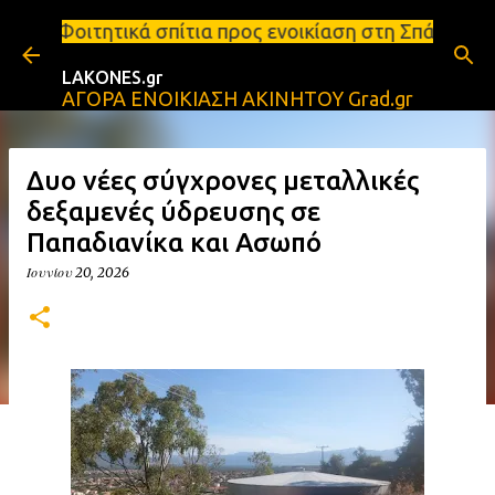
Μετάβαση στο κύριο περιεχόμενο
πίτια προς ενοικίαση στη Σπάρτη Ενοικιάσεις διαμε
LAKONES.gr
ΑΓΟΡΑ ΕΝΟΙΚΙΑΣΗ ΑΚΙΝΗΤΟΥ Grad.gr
Δυο νέες σύγχρονες μεταλλικές
δεξαμενές ύδρευσης σε
Παπαδιανίκα και Ασωπό
Ιουνίου 20, 2026