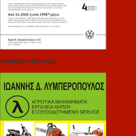
ΛΥΜΠΕΡΟΠΟΥΛΟΣ