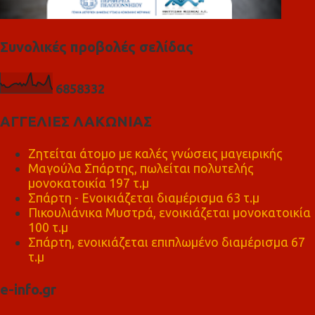
Συνολικές προβολές σελίδας
6
8
5
8
3
3
2
ΑΓΓΕΛΙΕΣ ΛΑΚΩΝΙΑΣ
Ζητείται άτομο με καλές γνώσεις μαγειρικής
Μαγούλα Σπάρτης, πωλείται πολυτελής
μονοκατοικία 197 τ.μ
Σπάρτη - Ενοικιάζεται διαμέρισμα 63 τ.μ
Πικουλιάνικα Μυστρά, ενοικιάζεται μονοκατοικία
100 τ.μ
Σπάρτη, ενοικιάζεται επιπλωμένο διαμέρισμα 67
τ.μ
e-info.gr