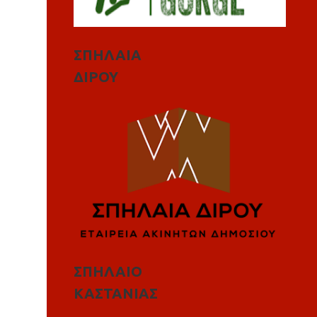
ΣΠΗΛΑΙΑ
ΔΙΡΟΥ
ΣΠΗΛΑΙΟ
ΚΑΣΤΑΝΙΑΣ