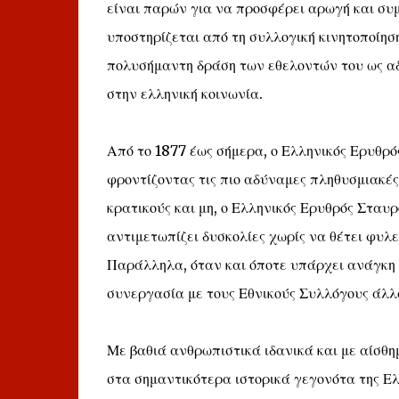
είναι παρών για να προσφέρει αρωγή και συ
υποστηρίζεται από τη συλλογική κινητοποίησ
πολυσήμαντη δράση των εθελοντών του ως α
στην ελληνική κοινωνία.
Από το 1877 έως σήμερα, ο Ελληνικός Ερυθρό
φροντίζοντας τις πιο αδύναμες πληθυσμιακές
κρατικούς και μη, ο Ελληνικός Ερυθρός Σταυρ
αντιμετωπίζει δυσκολίες χωρίς να θέτει φυλε
Παράλληλα, όταν και όποτε υπάρχει ανάγκη σ
συνεργασία με τους Εθνικούς Συλλόγους άλλ
Με βαθιά ανθρωπιστικά ιδανικά και με αίσθη
στα σημαντικότερα ιστορικά γεγονότα της Ελλ