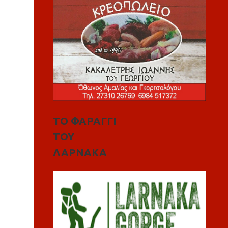
ΤΟ ΦΑΡΑΓΓΙ
ΤΟΥ
ΛΑΡΝΑΚΑ