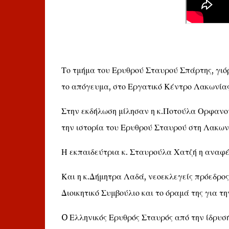
Το τμήμα του Ερυθρού Σταυρού Σπάρτης, γιόρ
το απόγευμα, στο Εργατικό Κέντρο Λακωνίας
Στην εκδήλωση μίλησαν η κ.Ποτούλα Ορφανού
την ιστορία του Ερυθρού Σταυρού στη Λακων
Η εκπαιδεύτρια κ. Σταυρούλα Χατζή η αναφέ
Και η κ.Δήμητρα Λαδά, νεοεκλεγείς πρόεδρος
Διοικητικό Συμβούλιο και το όραμά της για τη
O Ελληνικός Ερυθρός Σταυρός από την ίδρυσή 