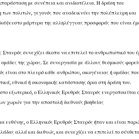
μπαράσταση με συνέπεια και ανιδιοτέλεια. Η δράση του
η των πολιτών, γεγονός που αναδεικνύει την πολύπλευρη και
διάψευστο μάρτυρα της αλληλέγγυας προσφοράς που είναι έ
ς Σταυρός συνεχίζει άκοπα να επιτελεί το ανθρωπιστικό του 
 ομάδες της χώρας. Σε συνεργασία με άλλους θεσμικούς φορείς
ός είναι στο πλευρό κάθε ανθρώπου, οικογένειας ή ομάδας πο
τικά, εθνικά ή οικονομικής κατάστασης όρια στη δράση του.
το εξωτερικό, ο Ελληνικός Ερυθρός Σταυρός ενεργοποιείται 
ων χωρών για την αποστολή διεθνούς βοηθείας
μα ευθύνης, ο Ελληνικός Ερυθρός Σταυρός ήταν και είναι παρ
άδας αλλά και διεθνώς, και συνεχίζει να επιτελεί το σύνθετ