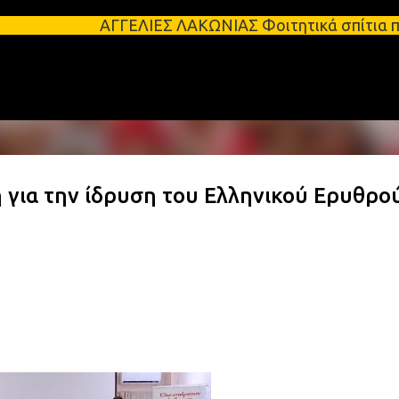
Μετάβαση στο κύριο περιεχόμενο
ΓΕΛΙΕΣ ΛΑΚΩΝΙΑΣ Φοιτητικά σπίτια προς ενοικίαση σ
για την ίδρυση του Ελληνικού Ερυθρο