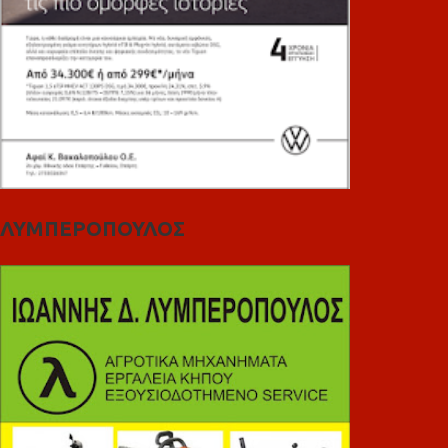
ΛΥΜΠΕΡΟΠΟΥΛΟΣ