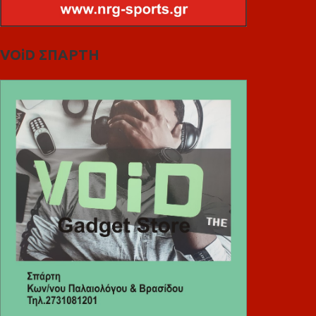
VOiD ΣΠΑΡΤΗ