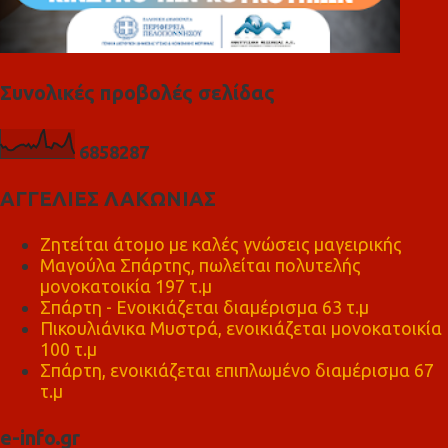
Συνολικές προβολές σελίδας
6
8
5
8
2
8
7
ΑΓΓΕΛΙΕΣ ΛΑΚΩΝΙΑΣ
Ζητείται άτομο με καλές γνώσεις μαγειρικής
Μαγούλα Σπάρτης, πωλείται πολυτελής
μονοκατοικία 197 τ.μ
Σπάρτη - Ενοικιάζεται διαμέρισμα 63 τ.μ
Πικουλιάνικα Μυστρά, ενοικιάζεται μονοκατοικία
100 τ.μ
Σπάρτη, ενοικιάζεται επιπλωμένο διαμέρισμα 67
τ.μ
e-info.gr