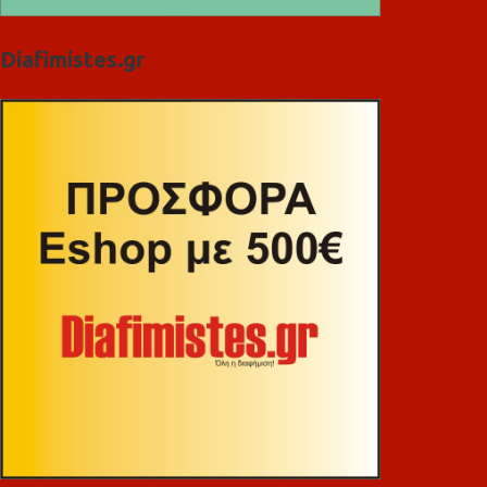
Diafimistes.gr