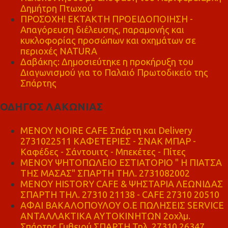
Δημήτρη Πτωχού
ΠΡΟΣΟΧΗ! ΕΚΤΑΚΤΗ ΠΡΟΕΙΔΟΠΟΙΗΣΗ -
Απαγόρευση διέλευσης, παραμονής και
κυκλοφορίας προσώπων και οχημάτων σε
περιοχές NATURA
Δαβάκης: Δημοσιεύτηκε η προκήρυξη του
Διαγωνισμού για το Παλαιό Πρωτοδικείο της
Σπάρτης
ΟΔΗΓΟΣ ΛΑΚΩΝΙΑΣ
MENOY NOIRE CAFE Σπάρτη και Delivery
2731022511 ΚΑΦΕΤΕΡΙΕΣ - ΣΝΑΚ ΜΠΑΡ -
Καφέδες - Σάντουιτς - Μπεκέτες - Πίτες
ΜΕΝΟΥ ΨΗΤΟΠΩΛΕΙΟ ΕΣΤΙΑΤΟΡΙΟ " Η ΠΙΑΤΣΑ
ΤΗΣ ΜΑΣΑΣ" ΣΠΑΡΤΗ ΤΗΛ. 2731082002
ΜΕΝΟΥ HISTORY CAFE & ΨΗΣΤΑΡΙΑ ΛΕΩΝΙΔΑΣ
ΣΠΑΡΤΗ ΤΗΛ. 27310 21138 - CAFE 27310 20510
ΑΦΑΙ ΒΑΚΑΛΟΠΟΥΛΟΥ Ο.Ε ΠΩΛΗΣΕΙΣ SERVICE
ΑΝΤΑΛΛΑΚΤΙΚΑ ΑΥΤΟΚΙΝΗΤΩΝ 2οχλμ.
Σπάρτης Γυθειού ΣΠΑΡΤΗ Τηλ. 27310 26347