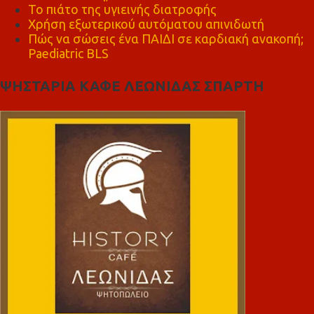
Το πιάτο της υγιεινής διατροφής
Χρήση εξωτερικού αυτόματου απινιδωτή
Πώς να σώσεις ένα ΠΑΙΔΙ σε καρδιακή ανακοπή;
Paediatric BLS
ΨΗΣΤΑΡΙΑ ΚΑΦΕ ΛΕΩΝΙΔΑΣ ΣΠΑΡΤΗ