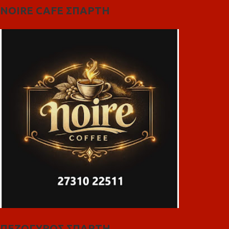
NOIRE CAFE ΣΠΑΡΤΗ
ΠΕΖΟΓΥΡΟΣ ΣΠΑΡΤΗ