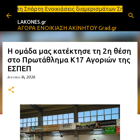
Μετάβαση στο κύριο περιεχόμενο
 Ενοικιάσεις διαμερισμάτων Σπάρτη και Λακωνία Σπά
LAKONES.gr
ΑΓΟΡΑ ΕΝΟΙΚΙΑΣΗ ΑΚΙΝΗΤΟΥ Grad.gr
Η ομάδα μας κατέκτησε τη 2η θέση
στο Πρωτάθλημα Κ17 Αγοριών της
ΕΣΠΕΠ
Ιουνίου 14, 2026