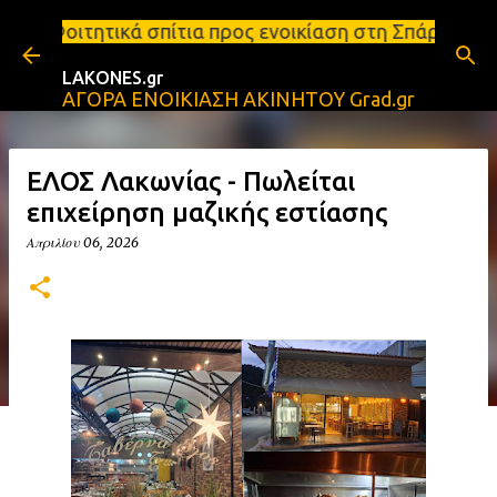
Μετάβαση στο κύριο περιεχόμενο
τια προς ενοικίαση στη Σπάρτη Ενοικιάσεις διαμερι
LAKONES.gr
ΑΓΟΡΑ ΕΝΟΙΚΙΑΣΗ ΑΚΙΝΗΤΟΥ Grad.gr
ΕΛΟΣ Λακωνίας - Πωλείται
επιχείρηση μαζικής εστίασης
Απριλίου 06, 2026