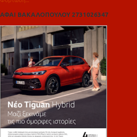
Φόρτωση...
ΑΦΑΙ ΒΑΚΑΛΟΠΟΥΛΟΥ 2731026347