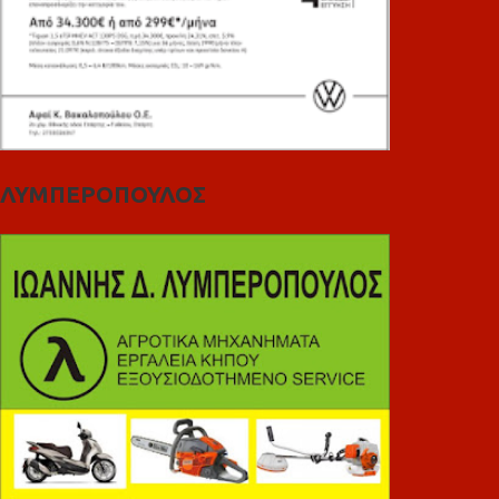
ΛΥΜΠΕΡΟΠΟΥΛΟΣ