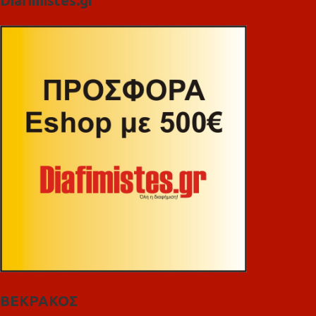
Diafimistes.gr
ΒΕΚΡΑΚΟΣ