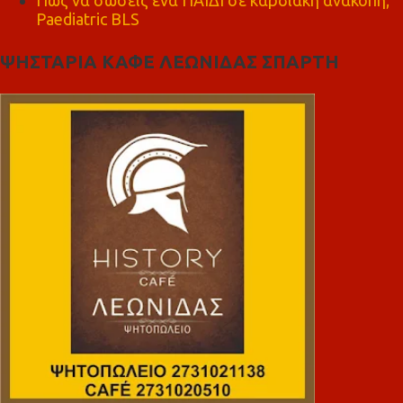
Πώς να σώσεις ένα ΠΑΙΔΙ σε καρδιακή ανακοπή;
Paediatric BLS
ΨΗΣΤΑΡΙΑ ΚΑΦΕ ΛΕΩΝΙΔΑΣ ΣΠΑΡΤΗ