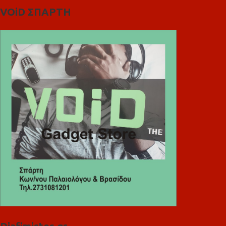
VOiD ΣΠΑΡΤΗ