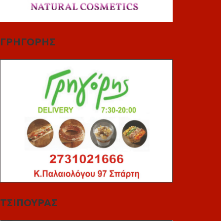
ΓΡΗΓΟΡΗΣ
ΤΣΙΠΟΥΡΑΣ