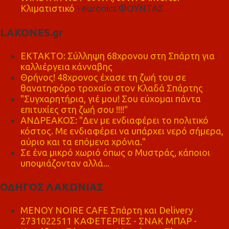
Κλιματιστικό
- euronics ΦΟΥΝΤΑΣ
LAKONES.gr
ΕΚΤΑΚΤΟ: Σύλληψη 68χρονου στη Σπάρτη για
καλλιέργεια κάνναβης
Θρήνος! 48χρονος έχασε τη ζωή του σε
θανατηφόρο τροχαίο στον Κλαδά Σπάρτης
"Συγχαρητήρια, γιέ μου! Σου εύχομαι πάντα
επιτυχίες στη ζωή σου !!!!"
ΑΝΔΡΕΑΚΟΣ: "Δεν με ενδιαφέρει το πολιτικό
κόστος. Με ενδιαφέρει να υπάρχει νερό σήμερα,
αύριο και τα επόμενα χρόνια."
Σε ένα μικρό χωριό όπως ο Μυστράς, κάποιοι
υποψιάζονταν αλλά...
ΟΔΗΓΟΣ ΛΑΚΩΝΙΑΣ
MENOY NOIRE CAFE Σπάρτη και Delivery
2731022511 ΚΑΦΕΤΕΡΙΕΣ - ΣΝΑΚ ΜΠΑΡ -