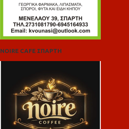
NOIRE CAFE ΣΠΑΡΤΗ