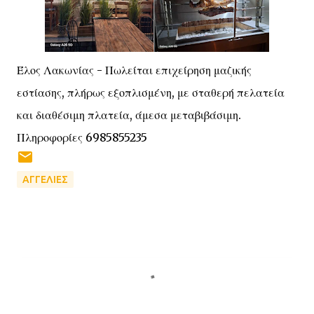
Έλος Λακωνίας - Πωλείται επιχείρηση μαζικής
εστίασης, πλήρως εξοπλισμένη, με σταθερή πελατεία
και διαθέσιμη πλατεία, άμεσα μεταβιβάσιμη.
Πληροφορίες 6985855235
ΑΓΓΕΛΙΕΣ
Σ
χ