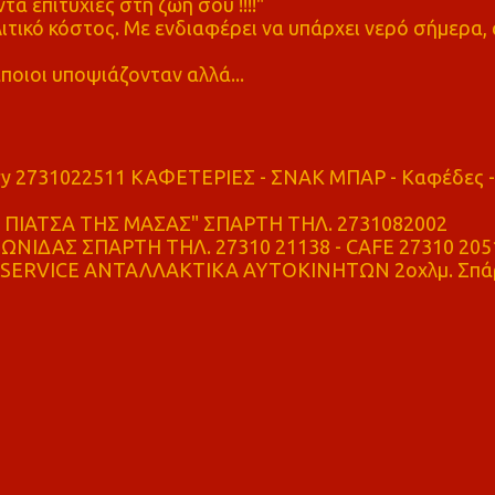
τα επιτυχίες στη ζωή σου !!!!"
τικό κόστος. Με ενδιαφέρει να υπάρχει νερό σήμερα, 
ποιοι υποψιάζονταν αλλά...
ry 2731022511 ΚΑΦΕΤΕΡΙΕΣ - ΣΝΑΚ ΜΠΑΡ - Καφέδες -
ΠΙΑΤΣΑ ΤΗΣ ΜΑΣΑΣ" ΣΠΑΡΤΗ ΤΗΛ. 2731082002
ΝΙΔΑΣ ΣΠΑΡΤΗ ΤΗΛ. 27310 21138 - CAFE 27310 205
SERVICE ΑΝΤΑΛΛΑΚΤΙΚΑ ΑΥΤΟΚΙΝΗΤΩΝ 2οχλμ. Σπά