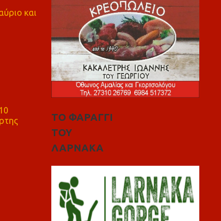
αύριο και
10
ΤΟ ΦΑΡΑΓΓΙ
ρτης
ΤΟΥ
ΛΑΡΝΑΚΑ