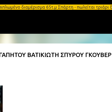
Μετάβαση στο κύριο περιεχόμενο
πιπλωμένο διαμέρισμα 65τ.μ Σπάρτη - πωλείται τριάρ
ΑΓΑΠΗΤΟΥ ΒΑΤΙΚΙΩΤΗ ΣΠΥΡΟΥ ΓΚΟΥΒΕ