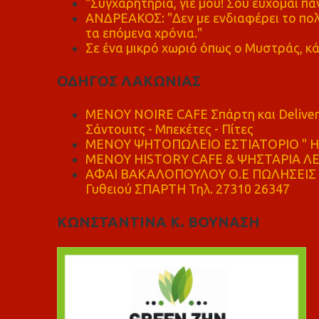
"Συγχαρητήρια, γιέ μου! Σου εύχομαι πάν
ΑΝΔΡΕΑΚΟΣ: "Δεν με ενδιαφέρει το πολι
τα επόμενα χρόνια."
Σε ένα μικρό χωριό όπως ο Μυστράς, κά
ΟΔΗΓΟΣ ΛΑΚΩΝΙΑΣ
MENOY NOIRE CAFE Σπάρτη και Delive
Σάντουιτς - Μπεκέτες - Πίτες
ΜΕΝΟΥ ΨΗΤΟΠΩΛΕΙΟ ΕΣΤΙΑΤΟΡΙΟ " Η 
ΜΕΝΟΥ HISTORY CAFE & ΨΗΣΤΑΡΙΑ ΛΕΩ
ΑΦΑΙ ΒΑΚΑΛΟΠΟΥΛΟΥ Ο.Ε ΠΩΛΗΣΕΙΣ 
Γυθειού ΣΠΑΡΤΗ Τηλ. 27310 26347
ΚΩΝΣΤΑΝΤΙΝΑ Κ. ΒΟΥΝΑΣΗ