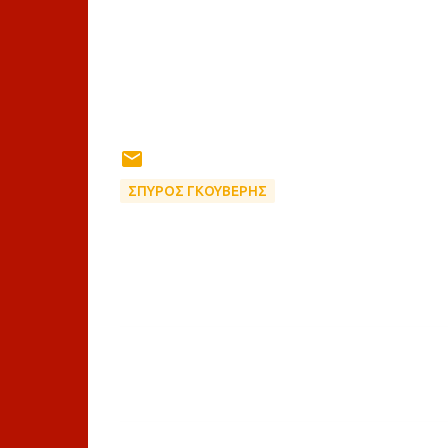
ΣΠΥΡΟΣ ΓΚΟΥΒΕΡΗΣ
Σ
χ
ό