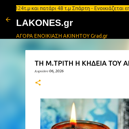
 124τ.μ και πατάρι 48 τ.μ Σπάρτη - Ενοικιάζεται ε
LAKONES.gr
ΑΓΟΡΑ ΕΝΟΙΚΙΑΣΗ ΑΚΙΝΗΤΟΥ Grad.gr
ΤΗ Μ.ΤΡΙΤΗ Η ΚΗΔΕΙΑ ΤΟΥ 
Απριλίου 06, 2026