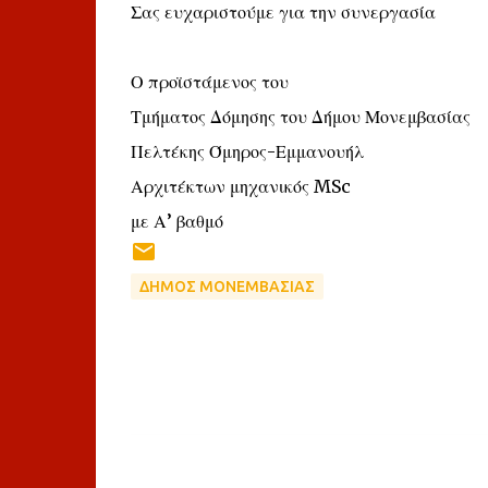
Σας ευχαριστούμε για την συνεργασία
Ο προϊστάμενος του
Τμήματος Δόμησης του Δήμου Μονεμβασίας
Πελτέκης Όμηρος-Εμμανουήλ
Αρχιτέκτων μηχανικός MSc
με Α’ βαθμό
ΔΗΜΟΣ ΜΟΝΕΜΒΑΣΙΑΣ
Σ