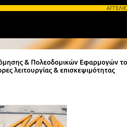
Μετάβαση στο κύριο περιεχόμενο
ΑΓΓΕΛΙΕΣ ΛΑΚΩΝΙΑΣ Φοιτ
Δόμησης & Πολεοδομικών Εφαρμογών τ
ώρες λειτουργίας & επισκεψιμότητας