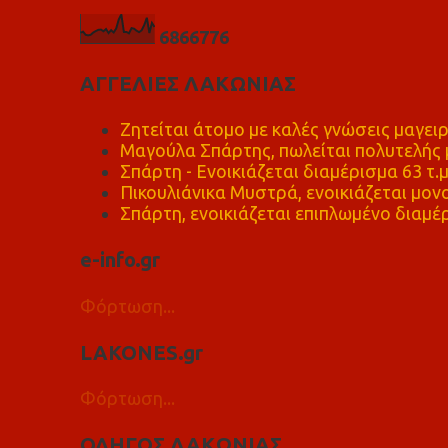
6
8
6
6
7
7
6
ΑΓΓΕΛΙΕΣ ΛΑΚΩΝΙΑΣ
Ζητείται άτομο με καλές γνώσεις μαγειρ
Μαγούλα Σπάρτης, πωλείται πολυτελής μ
Σπάρτη - Ενοικιάζεται διαμέρισμα 63 τ.
Πικουλιάνικα Μυστρά, ενοικιάζεται μονο
Σπάρτη, ενοικιάζεται επιπλωμένο διαμέρ
e-info.gr
Φόρτωση...
LAKONES.gr
Φόρτωση...
ΟΔΗΓΟΣ ΛΑΚΩΝΙΑΣ