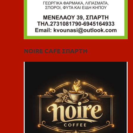
NOIRE CAFE ΣΠΑΡΤΗ