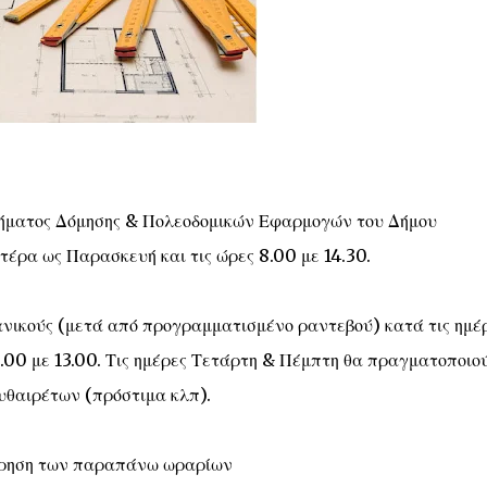
μήματος Δόμησης & Πολεοδομικών Εφαρμογών του Δήμου
τέρα ως Παρασκευή και τις ώρες 8.00 με 14.30.
ανικούς (μετά από προγραμματισμένο ραντεβού) κατά τις ημέ
9.00 με 13.00. Τις ημέρες Τετάρτη & Πέμπτη θα πραγματοποιο
υθαιρέτων (πρόστιμα κλπ).
ήρηση των παραπάνω ωραρίων