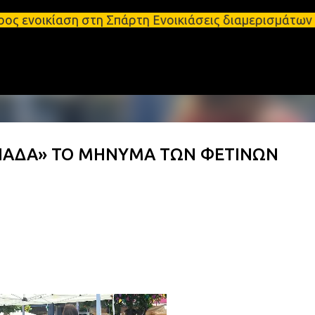
Μετάβαση στο κύριο περιεχόμενο
ση στη Σπάρτη Ενοικιάσεις διαμερισμάτων Σπάρτη κα
ΜΠΑΔΑ» ΤΟ ΜΗΝΥΜΑ ΤΩΝ ΦΕΤΙΝΩΝ