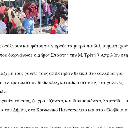
στέλνουν και φέτος τις γιορτές τα μικρά παιδιά, συμμετέχον
ου διοργάνωσε ο Δήμος Σπάρτης την Μ. Τρίτη 7 Απριλίου στ
μαζί με τους γονείς τους απάντησαν θετικά στο κάλεσμα για
ου αντιμετωπίζουν δυσκολίες, κατασκευάζοντας πασχαλινές
ιών.
υργικότητά τους, ζωγραφίζοντας και διακοσμώντας λαμπάδες, ο
α του Δήμου, στο Κοινωνικό Παντοπωλείο και στο «Βοήθεια σ