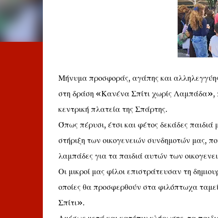
Μήνυμα προσφοράς, αγάπης και αλληλεγγύης 
στη δράση «Κανένα Σπίτι χωρίς Λαμπάδα», π
κεντρική πλατεία της Σπάρτης.
Όπως πέρυσι, έτσι και φέτος δεκάδες παιδιά 
στήριξη των οικογενειών συνδημοτών μας, π
λαμπάδες για τα παιδιά αυτών των οικογενε
Οι μικροί μας φίλοι επιστράτευσαν τη δημιο
οποίες θα προσφερθούν στα φιλόπτωχα ταμεί
Σπίτι».