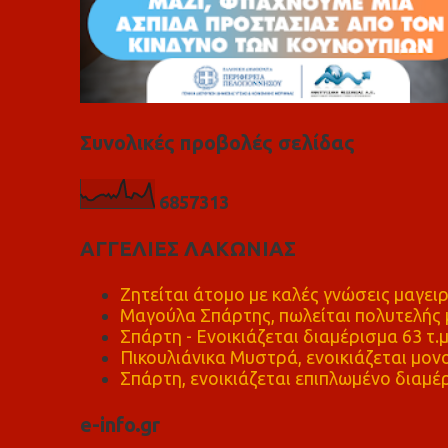
Συνολικές προβολές σελίδας
6
8
5
7
3
1
3
ΑΓΓΕΛΙΕΣ ΛΑΚΩΝΙΑΣ
Ζητείται άτομο με καλές γνώσεις μαγειρ
Μαγούλα Σπάρτης, πωλείται πολυτελής μ
Σπάρτη - Ενοικιάζεται διαμέρισμα 63 τ.
Πικουλιάνικα Μυστρά, ενοικιάζεται μονο
Σπάρτη, ενοικιάζεται επιπλωμένο διαμέρ
e-info.gr