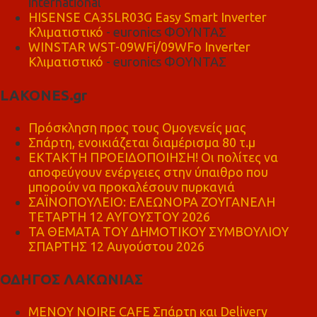
international
HISENSE CA35LR03G Easy Smart Inverter
Κλιματιστικό
- euronics ΦΟΥΝΤΑΣ
WINSTAR WST-09WFi/09WFo Inverter
Κλιματιστικό
- euronics ΦΟΥΝΤΑΣ
LAKONES.gr
Πρόσκληση προς τους Ομογενείς μας
Σπάρτη, ενοικιάζεται διαμέρισμα 80 τ.μ
ΕΚΤΑΚΤΗ ΠΡΟΕΙΔΟΠΟΙΗΣΗ! Οι πολίτες να
αποφεύγουν ενέργειες στην ύπαιθρο που
μπορούν να προκαλέσουν πυρκαγιά
ΣΑΪΝΟΠΟΥΛΕΙΟ: ΕΛΕΩΝΟΡΑ ΖΟΥΓΑΝΕΛΗ
ΤΕΤΑΡΤΗ 12 ΑΥΓΟΥΣΤΟΥ 2026
ΤΑ ΘΕΜΑΤΑ ΤΟΥ ΔΗΜΟΤΙΚΟΥ ΣΥΜΒΟΥΛΙΟΥ
ΣΠΑΡΤΗΣ 12 Αυγούστου 2026
ΟΔΗΓΟΣ ΛΑΚΩΝΙΑΣ
MENOY NOIRE CAFE Σπάρτη και Delivery