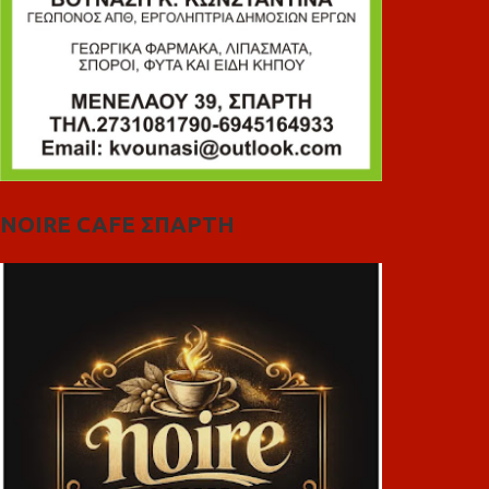
NOIRE CAFE ΣΠΑΡΤΗ