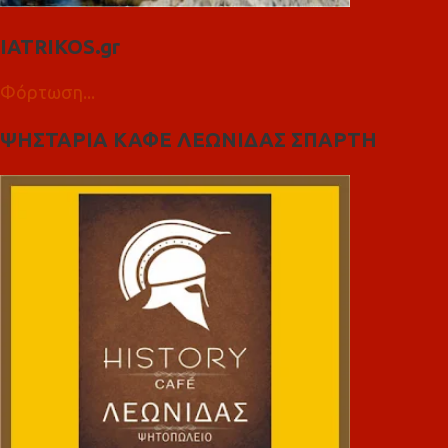
IATRIKOS.gr
Φόρτωση...
ΨΗΣΤΑΡΙΑ ΚΑΦΕ ΛΕΩΝΙΔΑΣ ΣΠΑΡΤΗ