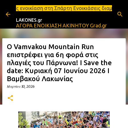
Μετάβαση στο κύριο περιεχόμενο
ση στη Σπάρτη Ενοικιάσεις διαμερισμάτων Σπάρτη και
LAKONES.gr
ΑΓΟΡΑ ΕΝΟΙΚΙΑΣΗ ΑΚΙΝΗΤΟΥ Grad.gr
O Vamvakou Mountain Run
επιστρέφει για 6η φορά στις
πλαγιές του Πάρνωνα! I Save the
date: Κυριακή 07 Ιουνίου 2026 I
Βαμβακού Λακωνίας
Μαρτίου 10, 2026