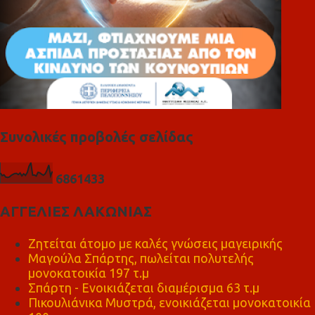
Συνολικές προβολές σελίδας
6
8
6
1
4
3
3
ΑΓΓΕΛΙΕΣ ΛΑΚΩΝΙΑΣ
Ζητείται άτομο με καλές γνώσεις μαγειρικής
Μαγούλα Σπάρτης, πωλείται πολυτελής
μονοκατοικία 197 τ.μ
Σπάρτη - Ενοικιάζεται διαμέρισμα 63 τ.μ
Πικουλιάνικα Μυστρά, ενοικιάζεται μονοκατοικία