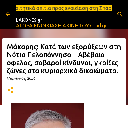
Μετάβαση στο κύριο περιεχόμενο
ίτια προς ενοικίαση στη Σπάρτη Ενοικιάσεις διαμερ
LAKONES.gr
ΑΓΟΡΑ ΕΝΟΙΚΙΑΣΗ ΑΚΙΝΗΤΟΥ Grad.gr
Μάκαρης: Κατά των εξορύξεων στη
Νότια Πελοπόννησο – Αβέβαιο
όφελος, σοβαροί κίνδυνοι, γκρίζες
ζώνες στα κυριαρχικά δικαιώματα.
Μαρτίου 03, 2026