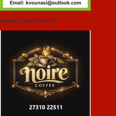
NOIRE CAFE ΣΠΑΡΤΗ