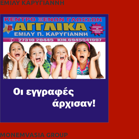
ΕΜΙΛΥ ΚΑΡΥΓΙΑΝΝΗ
MONEMVASIA GROUP