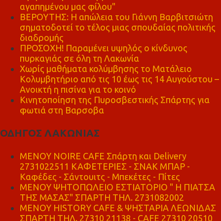
αγαπημένου μας φίλου"
ΒΕΡΟΥΤΗΣ: Η απώλεια του Γιάννη Βαρβιτσιώτη
σηματοδοτεί το τέλος μιας σπουδαίας πολιτικής
διαδρομής
ΠΡΟΣΟΧΗ! Παραμένει υψηλός ο κίνδυνος
πυρκαγιάς σε όλη τη Λακωνία
Χωρίς μαθήματα κολύμβησης το Ματάλειο
Κολυμβητήριο από τις 10 έως τις 14 Αυγούστου –
Ανοικτή η πισίνα για το κοινό
Κινητοποίηση της Πυροσβεστικής Σπάρτης για
φωτιά στη Βαρσοβα
ΟΔΗΓΟΣ ΛΑΚΩΝΙΑΣ
MENOY NOIRE CAFE Σπάρτη και Delivery
2731022511 ΚΑΦΕΤΕΡΙΕΣ - ΣΝΑΚ ΜΠΑΡ -
Καφέδες - Σάντουιτς - Μπεκέτες - Πίτες
ΜΕΝΟΥ ΨΗΤΟΠΩΛΕΙΟ ΕΣΤΙΑΤΟΡΙΟ " Η ΠΙΑΤΣΑ
ΤΗΣ ΜΑΣΑΣ" ΣΠΑΡΤΗ ΤΗΛ. 2731082002
ΜΕΝΟΥ HISTORY CAFE & ΨΗΣΤΑΡΙΑ ΛΕΩΝΙΔΑΣ
ΣΠΑΡΤΗ ΤΗΛ. 27310 21138 - CAFE 27310 20510