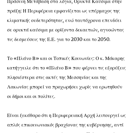
Πράσινη Μετάβαση στα λόγια, Ορυκτά Καύσιμα στην
πράξη: Η Περιφέρεια εμφανίζεται ως υπέρμαχος της
κλιματικής ουδετερότητας, ενώ ταυτόχρονα επενδύει
σε ορυκτά καύσιμα με ορίζοντα δεκαετιών, αγνοώντας
τις δεσμεύσεις της Ε.Ε. για το 2030 και το 2050.
Το «Πλάνο Β» και οι Τοπικές Κοινωνίες: Ο κ. Μάκαρης
κατήγγειλε ότι το «Πλάνο Β» που φέρνει τις εξορύξεις
πλησιέστερα στις ακτές της Μεσσηνίας και της
Λακωνίας μπορεί να προχωρήσει χωρίς να ερωτηθούν
οι δήμοι και οι πολίτες.
Είναι ξεκάθαρο ότι η Περιφερειακή Αρχή λειτουργεί ως
απλός επικοινωνιακός βραχίονας της κυβέρνησης, αντί