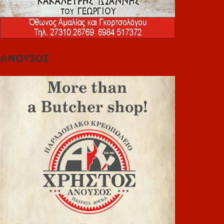
ΑΝΟΥΣΟΣ