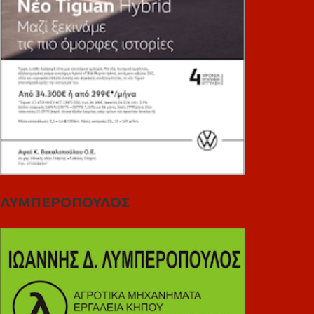
ΛΥΜΠΕΡΟΠΟΥΛΟΣ