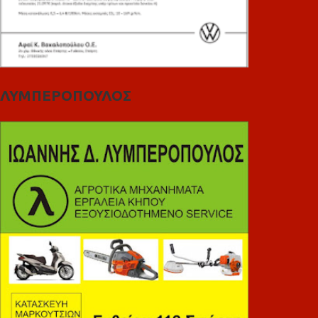
ΛΥΜΠΕΡΟΠΟΥΛΟΣ