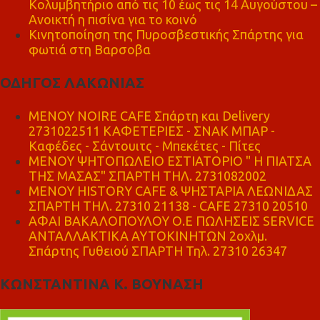
Κολυμβητήριο από τις 10 έως τις 14 Αυγούστου –
Ανοικτή η πισίνα για το κοινό
Κινητοποίηση της Πυροσβεστικής Σπάρτης για
φωτιά στη Βαρσοβα
ΟΔΗΓΟΣ ΛΑΚΩΝΙΑΣ
MENOY NOIRE CAFE Σπάρτη και Delivery
2731022511 ΚΑΦΕΤΕΡΙΕΣ - ΣΝΑΚ ΜΠΑΡ -
Καφέδες - Σάντουιτς - Μπεκέτες - Πίτες
ΜΕΝΟΥ ΨΗΤΟΠΩΛΕΙΟ ΕΣΤΙΑΤΟΡΙΟ " Η ΠΙΑΤΣΑ
ΤΗΣ ΜΑΣΑΣ" ΣΠΑΡΤΗ ΤΗΛ. 2731082002
ΜΕΝΟΥ HISTORY CAFE & ΨΗΣΤΑΡΙΑ ΛΕΩΝΙΔΑΣ
ΣΠΑΡΤΗ ΤΗΛ. 27310 21138 - CAFE 27310 20510
ΑΦΑΙ ΒΑΚΑΛΟΠΟΥΛΟΥ Ο.Ε ΠΩΛΗΣΕΙΣ SERVICE
ΑΝΤΑΛΛΑΚΤΙΚΑ ΑΥΤΟΚΙΝΗΤΩΝ 2οχλμ.
Σπάρτης Γυθειού ΣΠΑΡΤΗ Τηλ. 27310 26347
ΚΩΝΣΤΑΝΤΙΝΑ Κ. ΒΟΥΝΑΣΗ