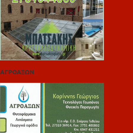
ΑΓΡΟΑΞΩΝ