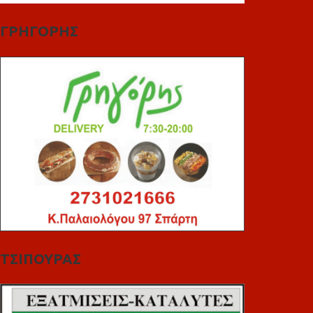
ΓΡΗΓΟΡΗΣ
ΤΣΙΠΟΥΡΑΣ