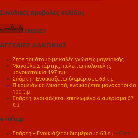
Συνολικές προβολές σελίδας
6
8
6
2
6
5
3
ΑΓΓΕΛΙΕΣ ΛΑΚΩΝΙΑΣ
Ζητείται άτομο με καλές γνώσεις μαγειρικής
Μαγούλα Σπάρτης, πωλείται πολυτελής
μονοκατοικία 197 τ.μ
Σπάρτη - Ενοικιάζεται διαμέρισμα 63 τ.μ
Πικουλιάνικα Μυστρά, ενοικιάζεται μονοκατοικία
100 τ.μ
Σπάρτη, ενοικιάζεται επιπλωμένο διαμέρισμα 67
τ.μ
e-info.gr
Σπάρτη – Ενοικιάζεται διαμέρισμα 63 τ.μ
- Grad