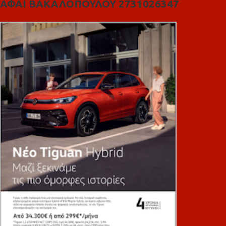
ΑΦΑΙ ΒΑΚΑΛΟΠΟΥΛΟΥ 2731026347